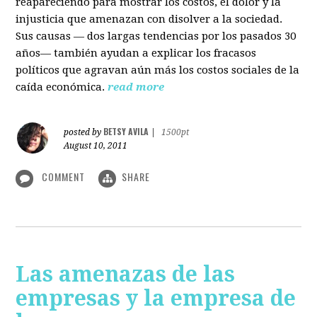
reapareciendo para mostrar los costos, el dolor y la
injusticia que amenazan con disolver a la sociedad.
Sus causas — dos largas tendencias por los pasados 30
años— también ayudan a explicar los fracasos
políticos que agravan aún más los costos sociales de la
caída económica.
read more
BETSY AVILA
posted by
|
1500pt
August 10, 2011
COMMENT
SHARE
Las amenazas de las
empresas y la empresa de