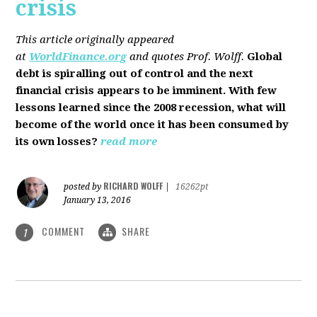
crisis
This article originally appeared
at
WorldFinance.org
and quotes Prof. Wolff.
Global
debt is spiralling out of control and the next
financial crisis appears to be imminent. With few
lessons learned since the 2008 recession, what will
become of the world once it has been consumed by
its own losses?
read more
RICHARD WOLFF
posted by
|
16262pt
January 13, 2016
COMMENT
SHARE
1