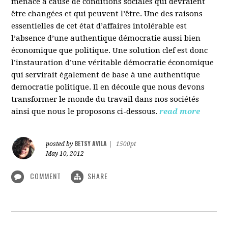
menacé à cause de conditions sociales qui devraient
être changées et qui peuvent l’être. Une des raisons
essentielles de cet état d’affaires intolérable est
l’absence d’une authentique démocratie aussi bien
économique que politique. Une solution clef est donc
l’instauration d’une véritable démocratie économique
qui servirait également de base à une authentique
democratie politique. Il en découle que nous devons
transformer le monde du travail dans nos sociétés
ainsi que nous le proposons ci-dessous.
read more
BETSY AVILA
posted by
|
1500pt
May 10, 2012
COMMENT
SHARE