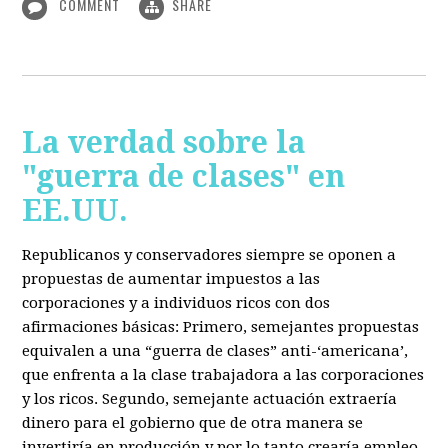
COMMENT
SHARE
La verdad sobre la
"guerra de clases" en
EE.UU.
Republicanos y conservadores siempre se oponen a
propuestas de aumentar impuestos a las
corporaciones y a individuos ricos con dos
afirmaciones básicas: Primero, semejantes propuestas
equivalen a una “guerra de clases” anti-‘americana’,
que enfrenta a la clase trabajadora a las corporaciones
y los ricos. Segundo, semejante actuación extraería
dinero para el gobierno que de otra manera se
invertiría en producción y por lo tanto crearía empleo.