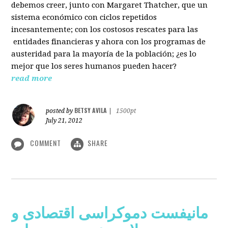
debemos creer, junto con Margaret Thatcher, que un
sistema económico con ciclos repetidos
incesantemente; con los costosos rescates para las
entidades financieras y ahora con los programas de
austeridad para la mayoría de la población; ¿es lo
mejor que los seres humanos pueden hacer?
read more
BETSY AVILA
posted by
|
1500pt
July 21, 2012
COMMENT
SHARE
مانیفست دموکراسی اقتصادی و