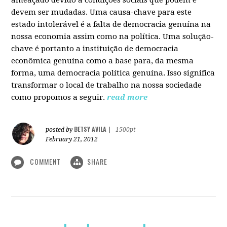
devem ser mudadas. Uma causa-chave para este
estado intolerável é a falta de democracia genuína na
nossa economia assim como na política. Uma solução-
chave é portanto a instituição de democracia
econômica genuína como a base para, da mesma
forma, uma democracia política genuína. Isso significa
transformar o local de trabalho na nossa sociedade
como propomos a seguir.
read more
BETSY AVILA
posted by
|
1500pt
February 21, 2012
COMMENT
SHARE