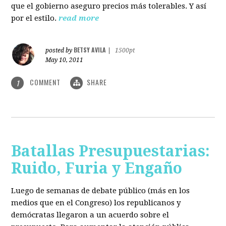
que el gobierno aseguro precios más tolerables. Y así
por el estilo.
read more
BETSY AVILA
posted by
|
1500pt
May 10, 2011
COMMENT
SHARE
1
Batallas Presupuestarias:
Ruido, Furia y Engaño
Luego de semanas de debate público (más en los
medios que en el Congreso) los republicanos y
demócratas llegaron a un acuerdo sobre el