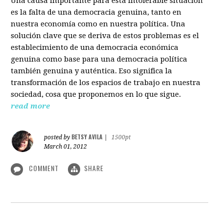
Una causa importante para esta intolerable situación
es la falta de una democracia genuina, tanto en
nuestra economía como en nuestra política. Una
solución clave que se deriva de estos problemas es el
establecimiento de una democracia económica
genuina como base para una democracia política
también genuina y auténtica. Eso significa la
transformación de los espacios de trabajo en nuestra
sociedad, cosa que proponemos en lo que sigue.
read more
BETSY AVILA
posted by
|
1500pt
March 01, 2012
COMMENT
SHARE