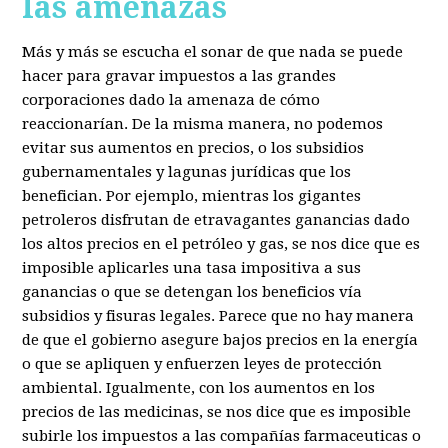
las amenazas
Más y más se escucha el sonar de que nada se puede
hacer para gravar impuestos a las grandes
corporaciones dado la amenaza de cómo
reaccionarían. De la misma manera, no podemos
evitar sus aumentos en precios, o los subsidios
gubernamentales y lagunas jurídicas que los
benefician. Por ejemplo, mientras los gigantes
petroleros disfrutan de etravagantes ganancias dado
los altos precios en el petróleo y gas, se nos dice que es
imposible aplicarles una tasa impositiva a sus
ganancias o que se detengan los beneficios vía
subsidios y fisuras legales. Parece que no hay manera
de que el gobierno asegure bajos precios en la energía
o que se apliquen y enfuerzen leyes de protección
ambiental. Igualmente, con los aumentos en los
precios de las medicinas, se nos dice que es imposible
subirle los impuestos a las compañías farmaceuticas o