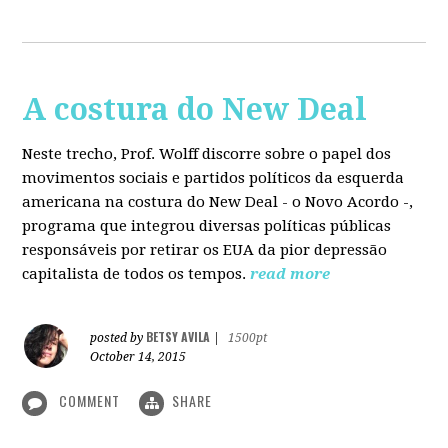
A costura do New Deal
Neste trecho, Prof. Wolff discorre sobre o papel dos
movimentos sociais e partidos políticos da esquerda
americana na costura do New Deal - o Novo Acordo -,
programa que integrou diversas políticas públicas
responsáveis por retirar os EUA da pior depressão
capitalista de todos os tempos.
read more
BETSY AVILA
posted by
|
1500pt
October 14, 2015
COMMENT
SHARE