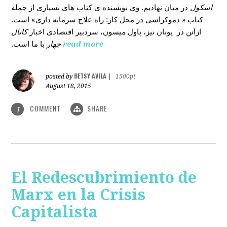
اسکول
در میان نهادیم. وی نویسنده ی کتاب های بسیاری از جمله
کتاب « دموکراسی در محل کار: راه علاج سرمایه داری» است.
ازآتن در یونان نیز، پاول میسون، سردبیر اقتصادی اخبار
کانال
با ما است.
چهار
read more
BETSY AVILA
posted by
|
1500pt
August 18, 2015
COMMENT
SHARE
1
El Redescubrimiento de
Marx en la Crisis
Capitalista