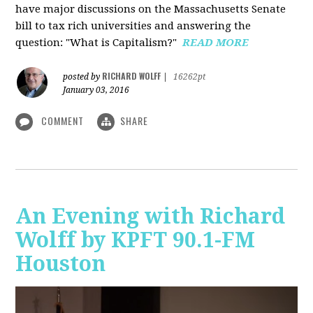
have major discussions on the Massachusetts Senate
bill to tax rich universities and answering the
question: "What is Capitalism?"
READ MORE
RICHARD WOLFF
posted by
|
16262pt
January 03, 2016
COMMENT
SHARE
An Evening with Richard
Wolff by KPFT 90.1-FM
Houston