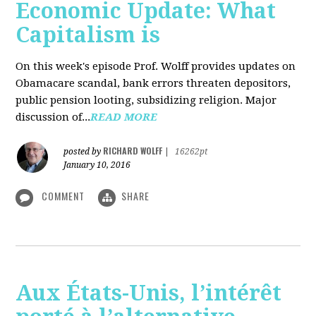
Economic Update: What
Capitalism is
On this week's episode Prof. Wolff provides updates on
Obamacare scandal, bank errors threaten depositors,
public pension looting, subsidizing religion. Major
discussion of...
READ MORE
RICHARD WOLFF
posted by
|
16262pt
January 10, 2016
COMMENT
SHARE
Aux États-Unis, l’intérêt