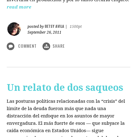
read more
BETSY AVILA
posted by
|
1500pt
September 26, 2011
COMMENT
SHARE
Un relato de dos saqueos
Las posturas políticas relacionadas con la “crisis” del
límite de la deuda fueron más que nada una
distracción del enfoque en los asuntos de mayor
envergadura. El más fuerte de esos — que subyace la
caída económica en Estados Unidos— sigue