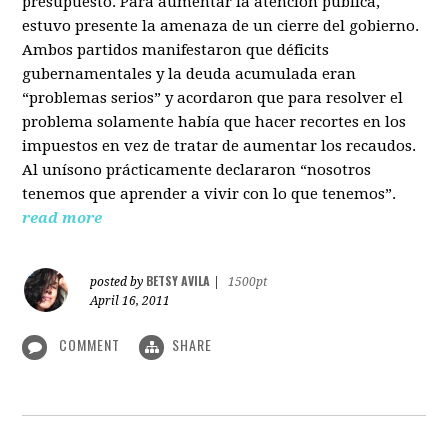
presupuesto. Para aumentar la atención pública,
estuvo presente la amenaza de un cierre del gobierno.
Ambos partidos manifestaron que déficits
gubernamentales y la deuda acumulada eran
“problemas serios” y acordaron que para resolver el
problema solamente había que hacer recortes en los
impuestos en vez de tratar de aumentar los recaudos.
Al unísono prácticamente declararon “nosotros
tenemos que aprender a vivir con lo que tenemos”.
read more
BETSY AVILA
posted by
|
1500pt
April 16, 2011
COMMENT
SHARE