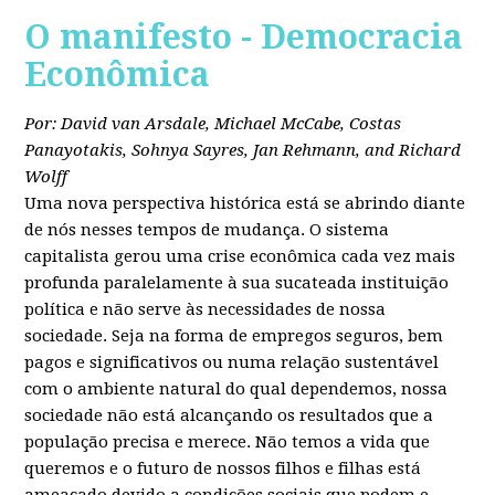
O manifesto - Democracia
Econômica
Por: David van Arsdale, Michael McCabe, Costas
Panayotakis, Sohnya Sayres, Jan Rehmann, and Richard
Wolff
Uma nova perspectiva histórica está se abrindo diante
de nós nesses tempos de mudança. O sistema
capitalista gerou uma crise econômica cada vez mais
profunda paralelamente à sua sucateada instituição
política e não serve às necessidades de nossa
sociedade. Seja na forma de empregos seguros, bem
pagos e significativos ou numa relação sustentável
com o ambiente natural do qual dependemos, nossa
sociedade não está alcançando os resultados que a
população precisa e merece. Não temos a vida que
queremos e o futuro de nossos filhos e filhas está
ameaçado devido a condições sociais que podem e