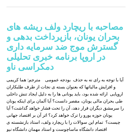
مصاحبه با ریچارد ولف ریشه های
بحران یونان، بازپرداخت بدهی و
گسترش موج ضد سرمایه داری
در اروپا برنامه خبری تحلیلی
دمکراسی ناو
آیا با توجه به رای نه به حذف بودجه عمومی
مترجم: هما کریمی
و افزایش مالیاتها که بعنوان بسته ی نجات از طرف طلبکاران
اروپایی ارائه شده بود، باید یونانی ها را به دلیل ایجاد تنش داخلی
طی بحران مالی یونان، مقصر دانست؟ آیا آلمان برای اینکه یونان
را سرمشق دیگران قرار دهد، آن را تحت فشار خواهد گذاشت؟ آیا
یونان حوزه یورو را ترک خواهد کرد؟ اثر آن بر اقتصاد جهانی
چیست؟ تمام این سوالات را با ریچارد ولف، استاد بازنشسته ی
اقتصاد دانشگاه ماساچوست و استاد مهمان دانشگاه
نیو