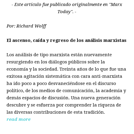
- Este artículo fue publicado originalmente en "Marx
Today". -
Por: Richard Wolff
El ascenso, caída y regreso de los análisis marxistas
Los análisis de tipo marxista están nuevamente
resurgiendo en los diálogos públicos sobre la
economía y la sociedad. Treinta años de lo que fue una
exitosa agitación sistemática con cara anti-marxista
ha ido poco a poco desvaneciéndose en el discurso
político, de los medios de comunicación, la academia y
demás espacios de discusión. Una nueva generación
descubre y se esfuerza por comprender la riqueza de
las diversas contribuciones de esta tradición.
read more