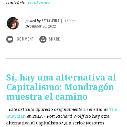
contrário.
read more
BETSY AVILA
posted by
|
1500pt
December 30, 2012
COMMENT
SHARE
Sí, hay una alternativa al
Capitalismo: Mondragón
muestra el camino
- Este artículo apareció originalmente en el sitio de
The
Guardian
en 2012
. -
Por: Richard Wolff
No hay otra
alternativa
al Capitalismo?
¿En serio? Nosotros