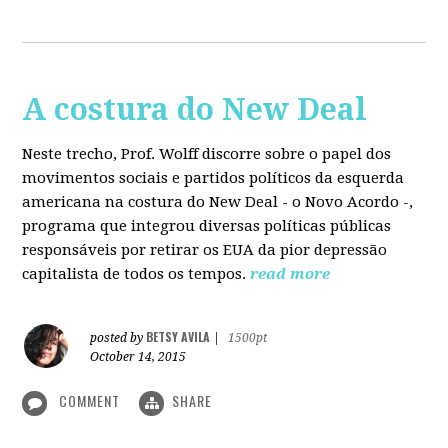
A costura do New Deal
Neste trecho, Prof. Wolff discorre sobre o papel dos
movimentos sociais e partidos políticos da esquerda
americana na costura do New Deal - o Novo Acordo -,
programa que integrou diversas políticas públicas
responsáveis por retirar os EUA da pior depressão
capitalista de todos os tempos.
read more
BETSY AVILA
posted by
|
1500pt
October 14, 2015
COMMENT
SHARE