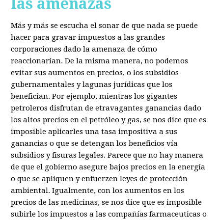
las amenazas
Más y más se escucha el sonar de que nada se puede
hacer para gravar impuestos a las grandes
corporaciones dado la amenaza de cómo
reaccionarían. De la misma manera, no podemos
evitar sus aumentos en precios, o los subsidios
gubernamentales y lagunas jurídicas que los
benefician. Por ejemplo, mientras los gigantes
petroleros disfrutan de etravagantes ganancias dado
los altos precios en el petróleo y gas, se nos dice que es
imposible aplicarles una tasa impositiva a sus
ganancias o que se detengan los beneficios vía
subsidios y fisuras legales. Parece que no hay manera
de que el gobierno asegure bajos precios en la energía
o que se apliquen y enfuerzen leyes de protección
ambiental. Igualmente, con los aumentos en los
precios de las medicinas, se nos dice que es imposible
subirle los impuestos a las compañías farmaceuticas o