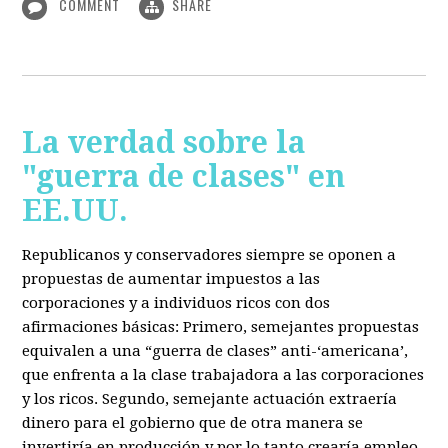
COMMENT
SHARE
La verdad sobre la
"guerra de clases" en
EE.UU.
Republicanos y conservadores siempre se oponen a
propuestas de aumentar impuestos a las
corporaciones y a individuos ricos con dos
afirmaciones básicas: Primero, semejantes propuestas
equivalen a una “guerra de clases” anti-‘americana’,
que enfrenta a la clase trabajadora a las corporaciones
y los ricos. Segundo, semejante actuación extraería
dinero para el gobierno que de otra manera se
invertiría en producción y por lo tanto crearía empleo.