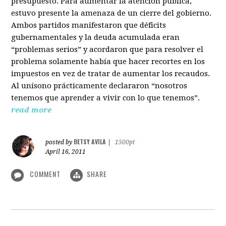
presupuesto. Para aumentar la atención pública,
estuvo presente la amenaza de un cierre del gobierno.
Ambos partidos manifestaron que déficits
gubernamentales y la deuda acumulada eran
“problemas serios” y acordaron que para resolver el
problema solamente había que hacer recortes en los
impuestos en vez de tratar de aumentar los recaudos.
Al unísono prácticamente declararon “nosotros
tenemos que aprender a vivir con lo que tenemos”.
read more
BETSY AVILA
posted by
|
1500pt
April 16, 2011
COMMENT
SHARE