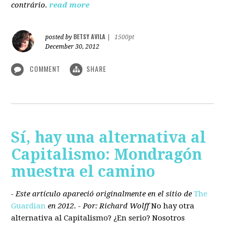
contrário.
read more
BETSY AVILA
posted by
|
1500pt
December 30, 2012
COMMENT
SHARE
Sí, hay una alternativa al
Capitalismo: Mondragón
muestra el camino
- Este artículo apareció originalmente en el sitio de
The
Guardian
en 2012
. -
Por: Richard Wolff
No hay otra
alternativa
al Capitalismo?
¿En serio? Nosotros