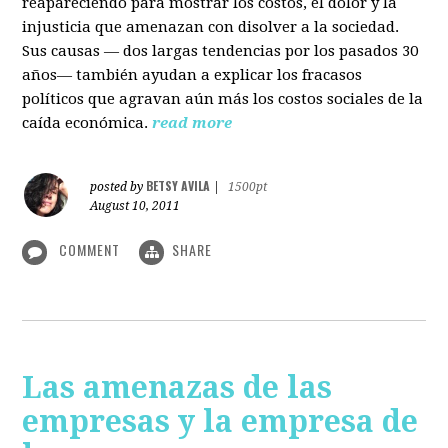
reapareciendo para mostrar los costos, el dolor y la
injusticia que amenazan con disolver a la sociedad.
Sus causas — dos largas tendencias por los pasados 30
años— también ayudan a explicar los fracasos
políticos que agravan aún más los costos sociales de la
caída económica.
read more
BETSY AVILA
posted by
|
1500pt
August 10, 2011
COMMENT
SHARE
Las amenazas de las
empresas y la empresa de