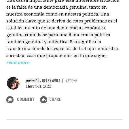
Una causa importante para esta intolerable situación
es la falta de una democracia genuina, tanto en
nuestra economía como en nuestra política. Una
solución clave que se deriva de estos problemas es el
establecimiento de una democracia económica
genuina como base para una democracia política
también genuina y auténtica. Eso significa la
transformación de los espacios de trabajo en nuestra
sociedad, cosa que proponemos en lo que sigue.
read more
BETSY AVILA
posted by
|
1500pt
March 01, 2012
COMMENT
SHARE