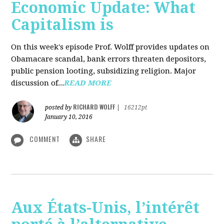
Economic Update: What
Capitalism is
On this week's episode Prof. Wolff provides updates on
Obamacare scandal, bank errors threaten depositors,
public pension looting, subsidizing religion. Major
discussion of...
READ MORE
RICHARD WOLFF
posted by
|
16212pt
January 10, 2016
COMMENT
SHARE
Aux États-Unis, l’intérêt