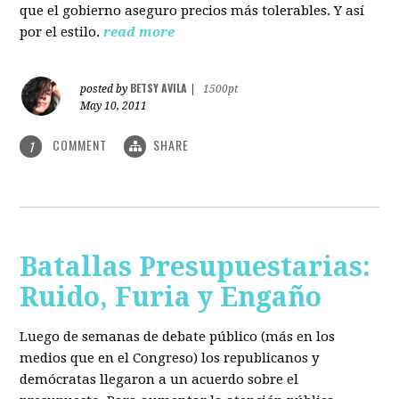
que el gobierno aseguro precios más tolerables. Y así
por el estilo.
read more
BETSY AVILA
posted by
|
1500pt
May 10, 2011
COMMENT
SHARE
1
Batallas Presupuestarias:
Ruido, Furia y Engaño
Luego de semanas de debate público (más en los
medios que en el Congreso) los republicanos y
demócratas llegaron a un acuerdo sobre el