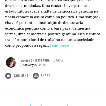
devem ser mudadas. Uma causa-chave para este
estado intolerável é a falta de democracia genuína na
nossa economia assim como na política. Uma solução-
chave é portanto a instituição de democracia
econômica genuína como a base para, da mesma
forma, uma democracia política genuína. Isso significa
transformar o local de trabalho na nossa sociedade
como propomos a seguir.
read more
BETSY AVILA
posted by
|
1500pt
February 21, 2012
COMMENT
SHARE