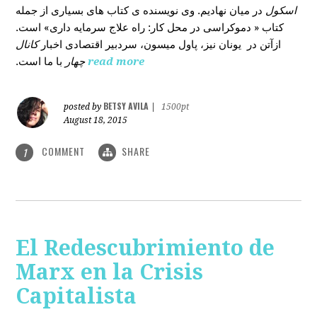
اسکول
در میان نهادیم. وی نویسنده ی کتاب های بسیاری از جمله
کتاب « دموکراسی در محل کار: راه علاج سرمایه داری» است.
ازآتن در یونان نیز، پاول میسون، سردبیر اقتصادی اخبار
کانال
با ما است.
چهار
read more
BETSY AVILA
posted by
|
1500pt
August 18, 2015
COMMENT
SHARE
1
El Redescubrimiento de
Marx en la Crisis
Capitalista