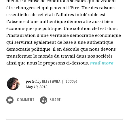
menacé à cause de conditions sociales qui devraient
être changées et qui peuvent l’être. Une des raisons
essentielles de cet état d’affaires intolérable est
l’absence d’une authentique démocratie aussi bien
économique que politique. Une solution clef est donc
l’instauration d’une véritable démocratie économique
qui servirait également de base à une authentique
democratie politique. Il en découle que nous devons
transformer le monde du travail dans nos sociétés
ainsi que nous le proposons ci-dessous.
read more
BETSY AVILA
posted by
|
1500pt
May 10, 2012
COMMENT
SHARE