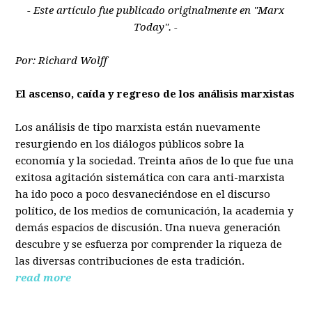
- Este artículo fue publicado originalmente en "Marx
Today". -
Por: Richard Wolff
El ascenso, caída y regreso de los análisis marxistas
Los análisis de tipo marxista están nuevamente
resurgiendo en los diálogos públicos sobre la
economía y la sociedad. Treinta años de lo que fue una
exitosa agitación sistemática con cara anti-marxista
ha ido poco a poco desvaneciéndose en el discurso
político, de los medios de comunicación, la academia y
demás espacios de discusión. Una nueva generación
descubre y se esfuerza por comprender la riqueza de
las diversas contribuciones de esta tradición.
read more