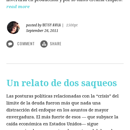
read more
BETSY AVILA
posted by
|
1500pt
September 26, 2011
COMMENT
SHARE
Un relato de dos saqueos
Las posturas políticas relacionadas con la “crisis” del
límite de la deuda fueron más que nada una
distracción del enfoque en los asuntos de mayor
envergadura. El más fuerte de esos — que subyace la
caída económica en Estados Unidos— sigue