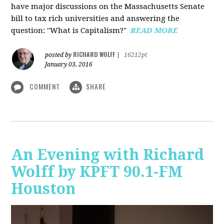
have major discussions on the Massachusetts Senate
bill to tax rich universities and answering the
question: "What is Capitalism?"
READ MORE
RICHARD WOLFF
posted by
|
16212pt
January 03, 2016
COMMENT
SHARE
An Evening with Richard
Wolff by KPFT 90.1-FM
Houston