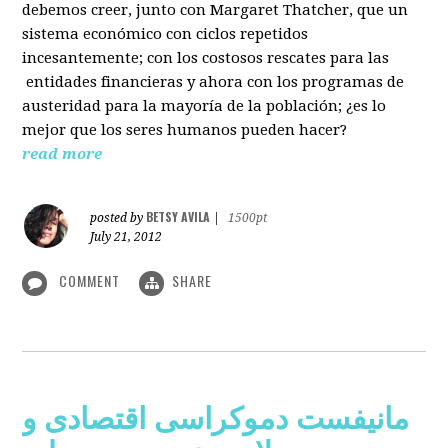
debemos creer, junto con Margaret Thatcher, que un
sistema económico con ciclos repetidos
incesantemente; con los costosos rescates para las
entidades financieras y ahora con los programas de
austeridad para la mayoría de la población; ¿es lo
mejor que los seres humanos pueden hacer?
read more
BETSY AVILA
posted by
|
1500pt
July 21, 2012
COMMENT
SHARE
مانیفست دموکراسی اقتصادی و