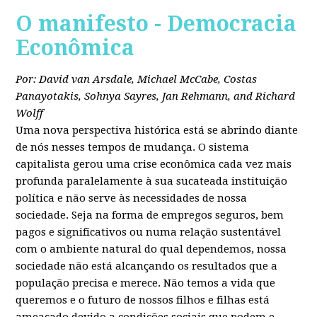
O manifesto - Democracia
Econômica
Por: David van Arsdale, Michael McCabe, Costas
Panayotakis, Sohnya Sayres, Jan Rehmann, and Richard
Wolff
Uma nova perspectiva histórica está se abrindo diante
de nós nesses tempos de mudança. O sistema
capitalista gerou uma crise econômica cada vez mais
profunda paralelamente à sua sucateada instituição
política e não serve às necessidades de nossa
sociedade. Seja na forma de empregos seguros, bem
pagos e significativos ou numa relação sustentável
com o ambiente natural do qual dependemos, nossa
sociedade não está alcançando os resultados que a
população precisa e merece. Não temos a vida que
queremos e o futuro de nossos filhos e filhas está
ameaçado devido a condições sociais que podem e