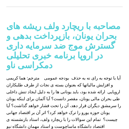
مصاحبه با ریچارد ولف ریشه های
بحران یونان، بازپرداخت بدهی و
گسترش موج ضد سرمایه داری
در اروپا برنامه خبری تحلیلی
دمکراسی ناو
آیا با توجه به رای نه به حذف بودجه عمومی
مترجم: هما کریمی
و افزایش مالیاتها که بعنوان بسته ی نجات از طرف طلبکاران
اروپایی ارائه شده بود، باید یونانی ها را به دلیل ایجاد تنش داخلی
طی بحران مالی یونان، مقصر دانست؟ آیا آلمان برای اینکه یونان
را سرمشق دیگران قرار دهد، آن را تحت فشار خواهد گذاشت؟ آیا
یونان حوزه یورو را ترک خواهد کرد؟ اثر آن بر اقتصاد جهانی
چیست؟ تمام این سوالات را با ریچارد ولف، استاد بازنشسته ی
اقتصاد دانشگاه ماساچوست و استاد مهمان دانشگاه
نیو