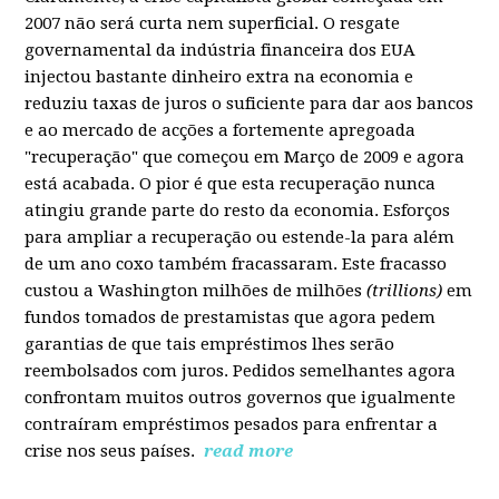
2007 não será curta nem superficial. O resgate
governamental da indústria financeira dos EUA
injectou bastante dinheiro extra na economia e
reduziu taxas de juros o suficiente para dar aos bancos
e ao mercado de acções a fortemente apregoada
"recuperação" que começou em Março de 2009 e agora
está acabada. O pior é que esta recuperação nunca
atingiu grande parte do resto da economia. Esforços
para ampliar a recuperação ou estende-la para além
de um ano coxo também fracassaram. Este fracasso
custou a Washington milhões de milhões
(trillions)
em
fundos tomados de prestamistas que agora pedem
garantias de que tais empréstimos lhes serão
reembolsados com juros. Pedidos semelhantes agora
confrontam muitos outros governos que igualmente
contraíram empréstimos pesados para enfrentar a
crise nos seus países.
read more