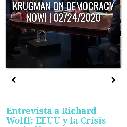
KRUGMAN ON DEMOCRACY
NOW! | 02/24/2020
Entrevista a Richard
Wolff: EEUU y la Crisis