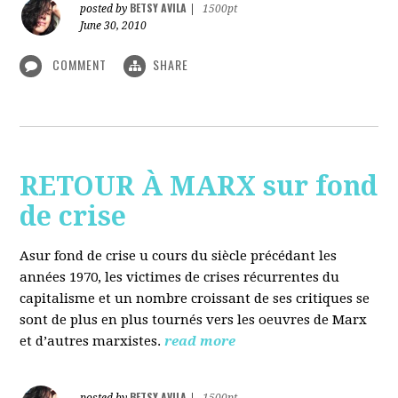
BETSY AVILA
posted by
|
1500pt
June 30, 2010
COMMENT
SHARE
RETOUR À MARX sur fond
de crise
Asur fond de crise u cours du siècle précédant les
années 1970, les victimes de crises récurrentes du
capitalisme et un nombre croissant de ses critiques se
sont de plus en plus tournés vers les oeuvres de Marx
et d’autres marxistes.
read more
BETSY AVILA