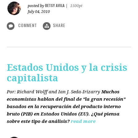
BETSY AVILA
posted by
|
1500pt
July 04, 2010
COMMENT
SHARE
Estados Unidos y la crisis
capitalista
Por: Richard Wolff and Ian J. Seda-Irizarry
Muchos
economistas hablan del final de “la gran recesión”
basados en la recuperación del producto interno
bruto
(PIB)
en Estados Unidos
(EU)
. ¿Qué piensa
sobre este tipo de análisis?
read more