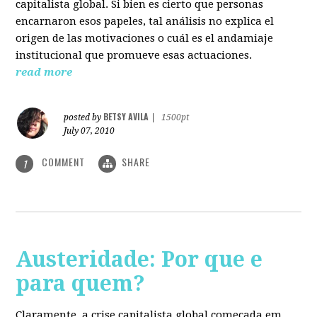
capitalista global. Si bien es cierto que personas
encarnaron esos papeles, tal análisis no explica el
origen de las motivaciones o cuál es el andamiaje
institucional que promueve esas actuaciones.
read more
BETSY AVILA
posted by
|
1500pt
July 07, 2010
COMMENT
SHARE
1
Austeridade: Por que e
para quem?
Claramente, a crise capitalista global começada em