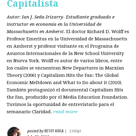
Capitalista
Autor: Ian J. Seda-Irizarry- Estudiante graduado e
instructor en economía en la Universidad de
Massachusetts en Amherst.
El doctor Richard D. Wolff es
Profesor Emeritus en la Universidad de Massachusetts
en Amherst y profesor visitante en el Programa de
Asuntos Internacionales de la New School University
en Nueva York. Wolff es autor de varios libros, entre
los cuales se encuentran New Departures in Marxian
Theory (2006) y Capitalism Hits the Fan: The Global
Economic Meltdown and What to Do about it (2010).
También protagonizó el documental Capitalism Hits
the Fan, producido por el Media Education Foundation.
Tuvimos la oportunidad de entrevistarlo para el
semanario Claridad.
read more
BETSY AVILA
posted by
|
1500pt