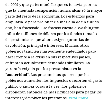
de 2009 y que ya terminó. Lo que es todavía peor, es
que la mentada recuperación nunca alcanzó la mayor
parte del resto de la economía. Los esfuerzos para
ampliarla o para prolongarla más allá de un tullido
año, han fracasado. Ese fracaso cuesta a Washington
miles de millones de dólares por los fondos tomados
de prestamistas que ahora exigen garantías de
devolución, principal e intereses. Muchos otros
gobiernos también masivamente endeudados para
hacer frente a la crisis en sus respectivos países,
enfrentan actualmente demandas similares. La
garantía exigida por los prestamistas es la
"
austeridad
". Los prestamistas quieren que los
gobiernos aumenten los impuestos o recorten el gasto
público o ambas cosas a la vez. Los gobiernos
dispondrán entonces de más liquideces para pagar los
intereses y devolver los préstamos.
read more