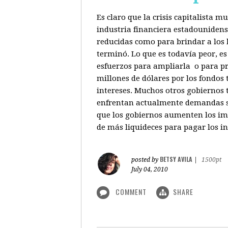
Es claro que la crisis capitalista 
industria financiera estadounidenso
reducidas como para brindar a los b
terminó. Lo que es todavía peor, e
esfuerzos para ampliarla o para pr
millones de dólares por los fondos
intereses. Muchos otros gobiernos 
enfrentan actualmente demandas sim
que los gobiernos aumenten los imp
de más liquideces para pagar los in
BETSY AVILA
posted by
|
1500pt
July 04, 2010
COMMENT
SHARE