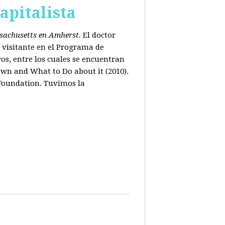
apitalista
ssachusetts en Amherst.
El doctor
 visitante en el Programa de
os, entre los cuales se encuentran
wn and What to Do about it (2010).
 Foundation. Tuvimos la