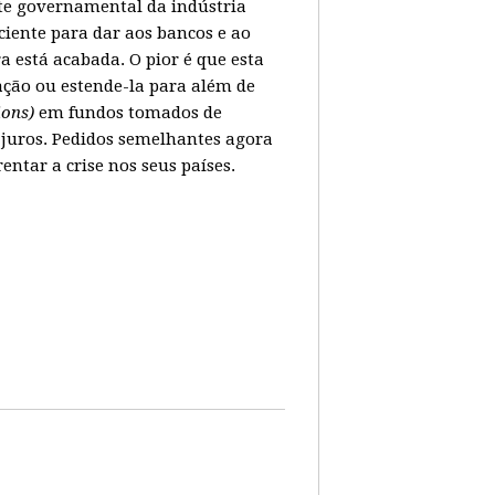
ate governamental da indústria
ciente para dar aos bancos e ao
 está acabada. O pior é que esta
ação ou estende-la para além de
lions)
em fundos tomados de
juros. Pedidos semelhantes agora
tar a crise nos seus países.