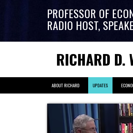
PROFESSOR OF ECO
RADIO HOST, SPEAK
RICHARD D. 
ABOUT RICHARD
UPDATES
ECONO