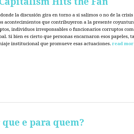
 Capitalism Hits the Fan
donde la discusión gira en torno a si salimos o no de la cris
 los acontecimientos que contribuyeron a la presente coyuntur
eptos, individuos irresponsables o funcionarios corruptos com
bal. Si bien es cierto que personas encarnaron esos papeles, ta
miaje institucional que promueve esas actuaciones.
read mor
r que e para quem?