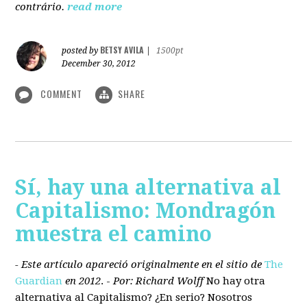
contrário.
read more
BETSY AVILA
posted by
|
1500pt
December 30, 2012
COMMENT
SHARE
Sí, hay una alternativa al
Capitalismo: Mondragón
muestra el camino
- Este artículo apareció originalmente en el sitio de
The
Guardian
en 2012
. -
Por: Richard Wolff
No hay otra
alternativa
al Capitalismo?
¿En serio? Nosotros