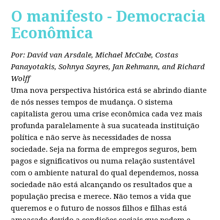
O manifesto - Democracia
Econômica
Por: David van Arsdale, Michael McCabe, Costas
Panayotakis, Sohnya Sayres, Jan Rehmann, and Richard
Wolff
Uma nova perspectiva histórica está se abrindo diante
de nós nesses tempos de mudança. O sistema
capitalista gerou uma crise econômica cada vez mais
profunda paralelamente à sua sucateada instituição
política e não serve às necessidades de nossa
sociedade. Seja na forma de empregos seguros, bem
pagos e significativos ou numa relação sustentável
com o ambiente natural do qual dependemos, nossa
sociedade não está alcançando os resultados que a
população precisa e merece. Não temos a vida que
queremos e o futuro de nossos filhos e filhas está
ameaçado devido a condições sociais que podem e