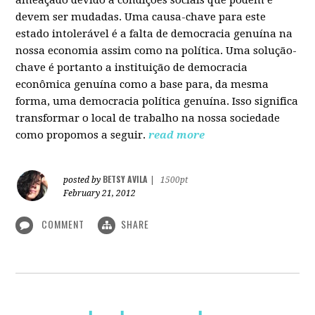
devem ser mudadas. Uma causa-chave para este
estado intolerável é a falta de democracia genuína na
nossa economia assim como na política. Uma solução-
chave é portanto a instituição de democracia
econômica genuína como a base para, da mesma
forma, uma democracia política genuína. Isso significa
transformar o local de trabalho na nossa sociedade
como propomos a seguir.
read more
BETSY AVILA
posted by
|
1500pt
February 21, 2012
COMMENT
SHARE