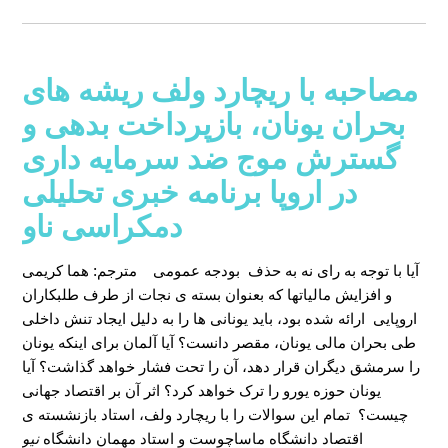
مصاحبه با ریچارد ولف ریشه های
بحران یونان، بازپرداخت بدهی و
گسترش موج ضد سرمایه داری
در اروپا برنامه خبری تحلیلی
دمکراسی ناو
آیا با توجه به رای نه به حذف بودجه عمومی
مترجم: هما کریمی
و افزایش مالیاتها که بعنوان بسته ی نجات از طرف طلبکاران
اروپایی ارائه شده بود، باید یونانی ها را به دلیل ایجاد تنش داخلی
طی بحران مالی یونان، مقصر دانست؟ آیا آلمان برای اینکه یونان
را سرمشق دیگران قرار دهد، آن را تحت فشار خواهد گذاشت؟ آیا
یونان حوزه یورو را ترک خواهد کرد؟ اثر آن بر اقتصاد جهانی
چیست؟ تمام این سوالات را با ریچارد ولف، استاد بازنشسته ی
اقتصاد دانشگاه ماساچوست و استاد مهمان دانشگاه
نیو