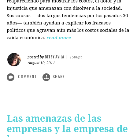
reapareciendo para mostrar los costos, el dolor y la
injusticia que amenazan con disolver a la sociedad.
Sus causas — dos largas tendencias por los pasados 30
años— también ayudan a explicar los fracasos
políticos que agravan aún más los costos sociales de la
caída económica.
read more
BETSY AVILA
posted by
|
1500pt
August 10, 2011
COMMENT
SHARE
Las amenazas de las
empresas y la empresa de