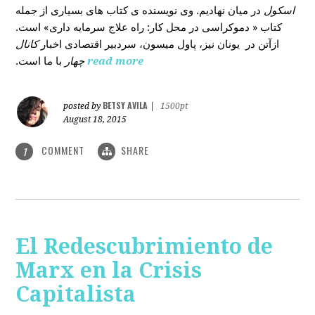
اسکول
در میان نهادیم. وی نویسنده ی کتاب های بسیاری از جمله
کتاب « دموکراسی در محل کار: راه علاج سرمایه داری» است.
ازآتن در یونان نیز، پاول میسون، سردبیر اقتصادی اخبار
کانال
با ما است.
چهار
read more
BETSY AVILA
posted by
|
1500pt
August 18, 2015
COMMENT
SHARE
1
El Redescubrimiento de
Marx en la Crisis
Capitalista