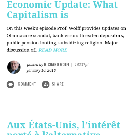
Economic Update: What
Capitalism is
On this week's episode Prof. Wolff provides updates on
Obamacare scandal, bank errors threaten depositors,
public pension looting, subsidizing religion. Major
discussion of...
READ MORE
RICHARD WOLFF
posted by
|
16237pt
January 10, 2016
COMMENT
SHARE
Aux États-Unis, l’intérêt