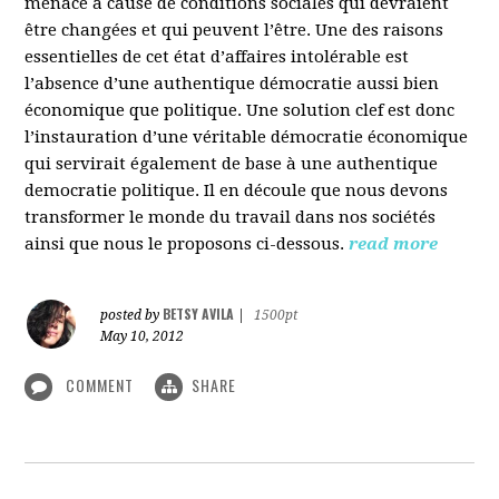
menacé à cause de conditions sociales qui devraient
être changées et qui peuvent l’être. Une des raisons
essentielles de cet état d’affaires intolérable est
l’absence d’une authentique démocratie aussi bien
économique que politique. Une solution clef est donc
l’instauration d’une véritable démocratie économique
qui servirait également de base à une authentique
democratie politique. Il en découle que nous devons
transformer le monde du travail dans nos sociétés
ainsi que nous le proposons ci-dessous.
read more
BETSY AVILA
posted by
|
1500pt
May 10, 2012
COMMENT
SHARE