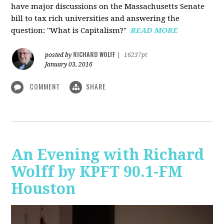
have major discussions on the Massachusetts Senate
bill to tax rich universities and answering the
question: "What is Capitalism?"
READ MORE
RICHARD WOLFF
posted by
|
16237pt
January 03, 2016
COMMENT
SHARE
An Evening with Richard
Wolff by KPFT 90.1-FM
Houston