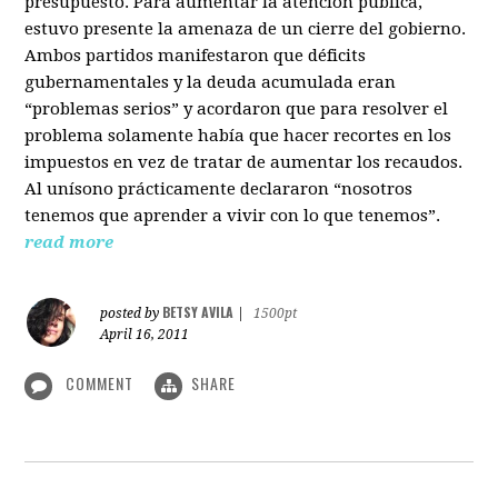
presupuesto. Para aumentar la atención pública,
estuvo presente la amenaza de un cierre del gobierno.
Ambos partidos manifestaron que déficits
gubernamentales y la deuda acumulada eran
“problemas serios” y acordaron que para resolver el
problema solamente había que hacer recortes en los
impuestos en vez de tratar de aumentar los recaudos.
Al unísono prácticamente declararon “nosotros
tenemos que aprender a vivir con lo que tenemos”.
read more
BETSY AVILA
posted by
|
1500pt
April 16, 2011
COMMENT
SHARE