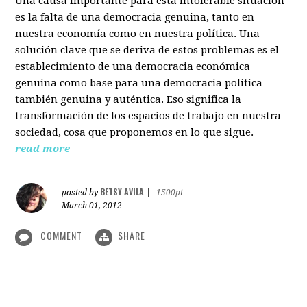
Una causa importante para esta intolerable situación
es la falta de una democracia genuina, tanto en
nuestra economía como en nuestra política. Una
solución clave que se deriva de estos problemas es el
establecimiento de una democracia económica
genuina como base para una democracia política
también genuina y auténtica. Eso significa la
transformación de los espacios de trabajo en nuestra
sociedad, cosa que proponemos en lo que sigue.
read more
BETSY AVILA
posted by
|
1500pt
March 01, 2012
COMMENT
SHARE