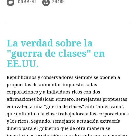
COMMENT
SHARE
La verdad sobre la
"guerra de clases" en
EE.UU.
Republicanos y conservadores siempre se oponen a
propuestas de aumentar impuestos a las
corporaciones y a individuos ricos con dos
afirmaciones básicas: Primero, semejantes propuestas
equivalen a una “guerra de clases” anti-‘americana’,
que enfrenta a la clase trabajadora a las corporaciones
y los ricos. Segundo, semejante actuación extraería
dinero para el gobierno que de otra manera se
invertiría en producción y por lo tanto crearía empleo.