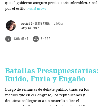
que el gobierno aseguro precios más tolerables. Y así
por el estilo.
read more
BETSY AVILA
posted by
|
1500pt
May 10, 2011
COMMENT
SHARE
1
Batallas Presupuestarias:
Ruido, Furia y Engaño
Luego de semanas de debate público (más en los
medios que en el Congreso) los republicanos y
demócratas llegaron a un acuerdo sobre el