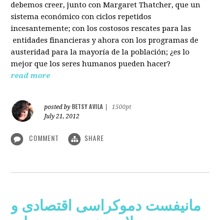
debemos creer, junto con Margaret Thatcher, que un
sistema económico con ciclos repetidos
incesantemente; con los costosos rescates para las
entidades financieras y ahora con los programas de
austeridad para la mayoría de la población; ¿es lo
mejor que los seres humanos pueden hacer?
read more
BETSY AVILA
posted by
|
1500pt
July 21, 2012
COMMENT
SHARE
مانیفست دموکراسی اقتصادی و