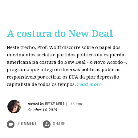
A costura do New Deal
Neste trecho, Prof. Wolff discorre sobre o papel dos
movimentos sociais e partidos políticos da esquerda
americana na costura do New Deal - o Novo Acordo -,
programa que integrou diversas políticas públicas
responsáveis por retirar os EUA da pior depressão
capitalista de todos os tempos.
read more
BETSY AVILA
posted by
|
1500pt
October 14, 2015
COMMENT
SHARE