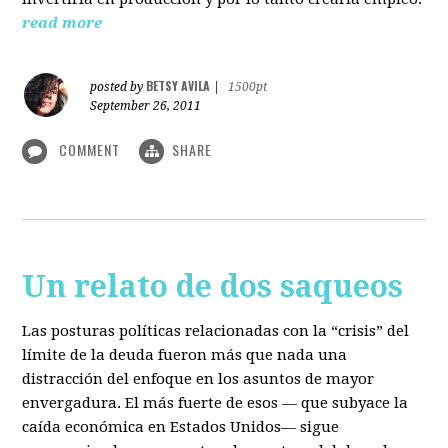
read more
BETSY AVILA
posted by
|
1500pt
September 26, 2011
COMMENT
SHARE
Un relato de dos saqueos
Las posturas políticas relacionadas con la “crisis” del
límite de la deuda fueron más que nada una
distracción del enfoque en los asuntos de mayor
envergadura. El más fuerte de esos — que subyace la
caída económica en Estados Unidos— sigue