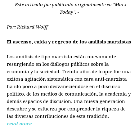
- Este artículo fue publicado originalmente en "Marx
Today". -
Por: Richard Wolff
El ascenso, caída y regreso de los análisis marxistas
Los análisis de tipo marxista están nuevamente
resurgiendo en los diálogos públicos sobre la
economía y la sociedad. Treinta años de lo que fue una
exitosa agitación sistemática con cara anti-marxista
ha ido poco a poco desvaneciéndose en el discurso
político, de los medios de comunicación, la academia y
demás espacios de discusión. Una nueva generación
descubre y se esfuerza por comprender la riqueza de
las diversas contribuciones de esta tradición.
read more