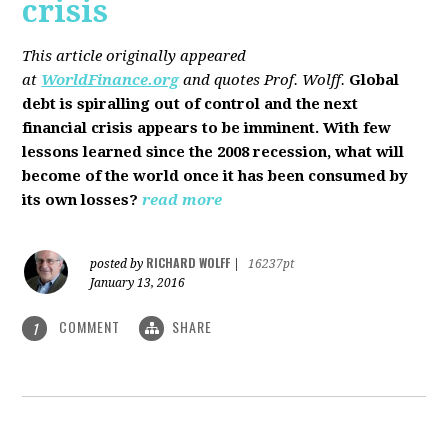
crisis
This article originally appeared
at
WorldFinance.org
and quotes Prof. Wolff.
Global
debt is spiralling out of control and the next
financial crisis appears to be imminent. With few
lessons learned since the 2008 recession, what will
become of the world once it has been consumed by
its own losses?
read more
RICHARD WOLFF
posted by
|
16237pt
January 13, 2016
COMMENT
SHARE
1