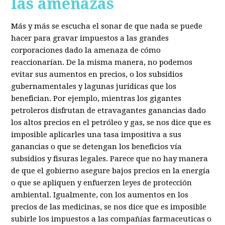
las amenazas
Más y más se escucha el sonar de que nada se puede
hacer para gravar impuestos a las grandes
corporaciones dado la amenaza de cómo
reaccionarían. De la misma manera, no podemos
evitar sus aumentos en precios, o los subsidios
gubernamentales y lagunas jurídicas que los
benefician. Por ejemplo, mientras los gigantes
petroleros disfrutan de etravagantes ganancias dado
los altos precios en el petróleo y gas, se nos dice que es
imposible aplicarles una tasa impositiva a sus
ganancias o que se detengan los beneficios vía
subsidios y fisuras legales. Parece que no hay manera
de que el gobierno asegure bajos precios en la energía
o que se apliquen y enfuerzen leyes de protección
ambiental. Igualmente, con los aumentos en los
precios de las medicinas, se nos dice que es imposible
subirle los impuestos a las compañías farmaceuticas o