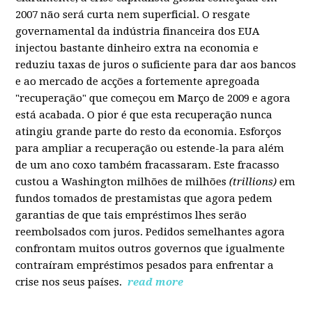
2007 não será curta nem superficial. O resgate
governamental da indústria financeira dos EUA
injectou bastante dinheiro extra na economia e
reduziu taxas de juros o suficiente para dar aos bancos
e ao mercado de acções a fortemente apregoada
"recuperação" que começou em Março de 2009 e agora
está acabada. O pior é que esta recuperação nunca
atingiu grande parte do resto da economia. Esforços
para ampliar a recuperação ou estende-la para além
de um ano coxo também fracassaram. Este fracasso
custou a Washington milhões de milhões
(trillions)
em
fundos tomados de prestamistas que agora pedem
garantias de que tais empréstimos lhes serão
reembolsados com juros. Pedidos semelhantes agora
confrontam muitos outros governos que igualmente
contraíram empréstimos pesados para enfrentar a
crise nos seus países.
read more