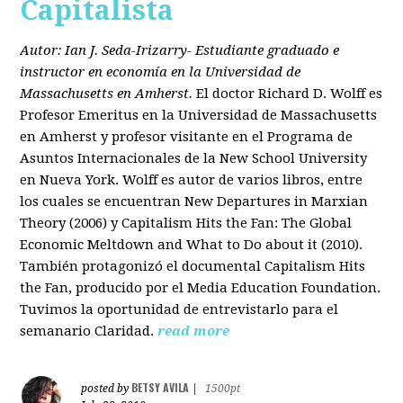
Capitalista
Autor: Ian J. Seda-Irizarry- Estudiante graduado e
instructor en economía en la Universidad de
Massachusetts en Amherst.
El doctor Richard D. Wolff es
Profesor Emeritus en la Universidad de Massachusetts
en Amherst y profesor visitante en el Programa de
Asuntos Internacionales de la New School University
en Nueva York. Wolff es autor de varios libros, entre
los cuales se encuentran New Departures in Marxian
Theory (2006) y Capitalism Hits the Fan: The Global
Economic Meltdown and What to Do about it (2010).
También protagonizó el documental Capitalism Hits
the Fan, producido por el Media Education Foundation.
Tuvimos la oportunidad de entrevistarlo para el
semanario Claridad.
read more
BETSY AVILA
posted by
|
1500pt