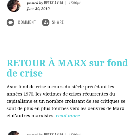
BETSY AVILA
posted by
|
1500pt
June 30, 2010
COMMENT
SHARE
RETOUR À MARX sur fond
de crise
Asur fond de crise u cours du siècle précédant les
années 1970, les victimes de crises récurrentes du
capitalisme et un nombre croissant de ses critiques se
sont de plus en plus tournés vers les oeuvres de Marx
et d’autres marxistes.
read more
BETSY AVILA