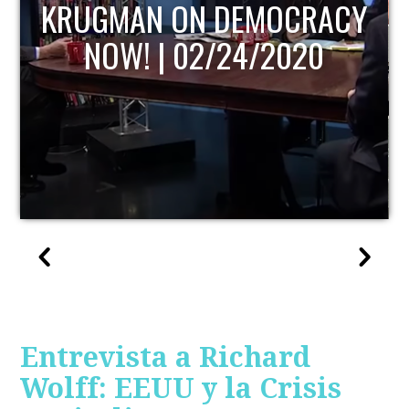
KRUGMAN ON DEMOCRACY
NOW! | 02/24/2020
Entrevista a Richard
Wolff: EEUU y la Crisis