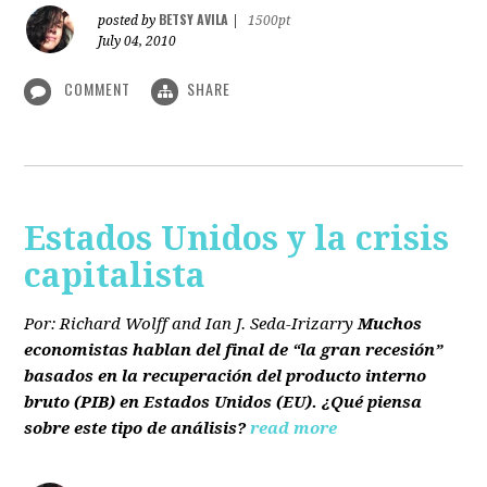
BETSY AVILA
posted by
|
1500pt
July 04, 2010
COMMENT
SHARE
Estados Unidos y la crisis
capitalista
Por: Richard Wolff and Ian J. Seda-Irizarry
Muchos
economistas hablan del final de “la gran recesión”
basados en la recuperación del producto interno
bruto
(PIB)
en Estados Unidos
(EU)
. ¿Qué piensa
sobre este tipo de análisis?
read more