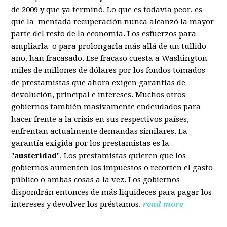
de 2009 y que ya terminó. Lo que es todavía peor, es
que la mentada recuperación nunca alcanzó la mayor
parte del resto de la economía. Los esfuerzos para
ampliarla o para prolongarla más allá de un tullido
año, han fracasado. Ese fracaso cuesta a Washington
miles de millones de dólares por los fondos tomados
de prestamistas que ahora exigen garantías de
devolución, principal e intereses. Muchos otros
gobiernos también masivamente endeudados para
hacer frente a la crisis en sus respectivos países,
enfrentan actualmente demandas similares. La
garantía exigida por los prestamistas es la
"
austeridad
". Los prestamistas quieren que los
gobiernos aumenten los impuestos o recorten el gasto
público o ambas cosas a la vez. Los gobiernos
dispondrán entonces de más liquideces para pagar los
intereses y devolver los préstamos.
read more