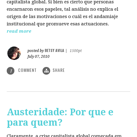
capitalista global. Si bien es cierto que personas
encarnaron esos papeles, tal análisis no explica el
origen de las motivaciones o cuál es el andamiaje
institucional que promueve esas actuaciones.
read more
BETSY AVILA
posted by
|
1500pt
July 07, 2010
COMMENT
SHARE
1
Austeridade: Por que e
para quem?
Claramente, a crise capitalista global começada em