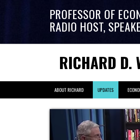
PROFESSOR OF ECO
RADIO HOST, SPEAK
RICHARD D. 
ABOUT RICHARD
UPDATES
ECONO