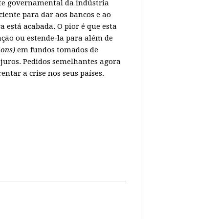
ate governamental da indústria
ciente para dar aos bancos e ao
 está acabada. O pior é que esta
ação ou estende-la para além de
lions)
em fundos tomados de
juros. Pedidos semelhantes agora
tar a crise nos seus países.