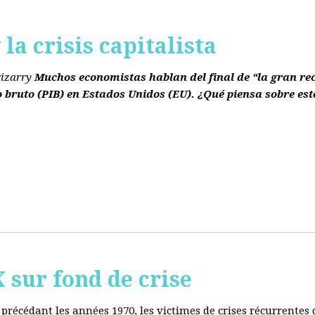
la crisis capitalista
rizarry
Muchos economistas hablan del final de “la gran re
o bruto
(PIB)
en Estados Unidos
(EU)
. ¿Qué piensa sobre est
ur fond de crise
e précédant les années 1970, les victimes de crises récurrente