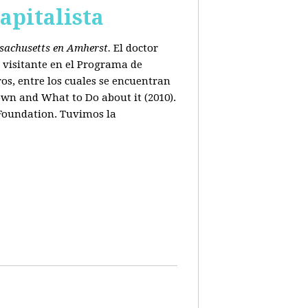
apitalista
ssachusetts en Amherst.
El doctor
 visitante en el Programa de
os, entre los cuales se encuentran
wn and What to Do about it (2010).
 Foundation. Tuvimos la