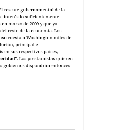
. El rescate gubernamental de la
e interés lo suficientemente
a en marzo de 2009 y que ya
del resto de la economía. Los
caso cuesta a Washington miles de
ución, principal e
 en sus respectivos países,
teridad
". Los prestamistas quieren
Los gobiernos dispondrán entonces