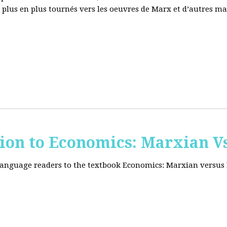
e plus en plus tournés vers les oeuvres de Marx et d’autres ma
tion to Economics: Marxian Vs
 language readers to the textbook Economics: Marxian versus 