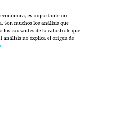
is económica, es importante no
a. Son muchos los análisis que
o los causantes de la catástrofe que
l análisis no explica el origen de
e