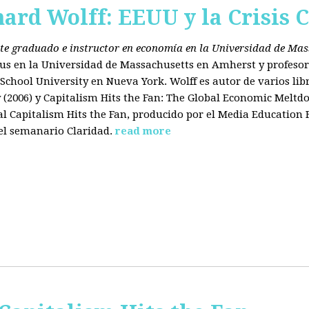
hard Wolff: EEUU y la Crisis C
ante graduado e instructor en economía en la Universidad de Ma
tus en la Universidad de Massachusetts en Amherst y profesor
chool University en Nueva York. Wolff es autor de varios libr
2006) y Capitalism Hits the Fan: The Global Economic Meltdo
 Capitalism Hits the Fan, producido por el Media Education
el semanario Claridad.
read more