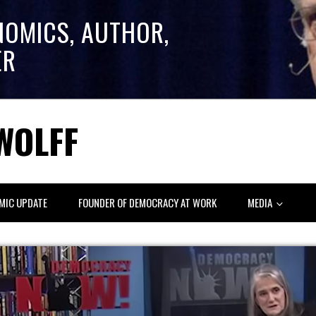
NOMICS, AUTHOR,
ER
WOLFF
MIC UPDATE
FOUNDER OF DEMOCRACY AT WORK
MEDIA