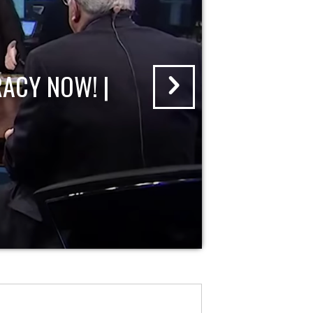
ACY NOW! |