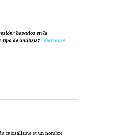
cesión” basados en la
e tipo de análisis?
read more
s du capitalisme et un nombre