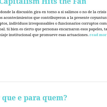
 Capitalism Hits the Fan
donde la discusión gira en torno a si salimos o no de la cris
 los acontecimientos que contribuyeron a la presente coyuntur
eptos, individuos irresponsables o funcionarios corruptos com
bal. Si bien es cierto que personas encarnaron esos papeles, ta
miaje institucional que promueve esas actuaciones.
read mor
r que e para quem?