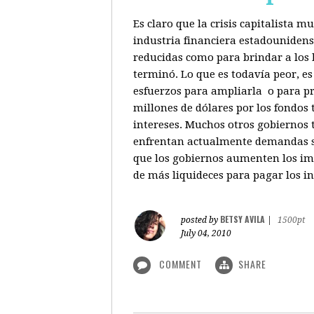
Es claro que la crisis capitalista 
industria financiera estadounidenso
reducidas como para brindar a los b
terminó. Lo que es todavía peor, e
esfuerzos para ampliarla o para pr
millones de dólares por los fondos
intereses. Muchos otros gobiernos 
enfrentan actualmente demandas sim
que los gobiernos aumenten los imp
de más liquideces para pagar los in
BETSY AVILA
posted by
|
1500pt
July 04, 2010
COMMENT
SHARE