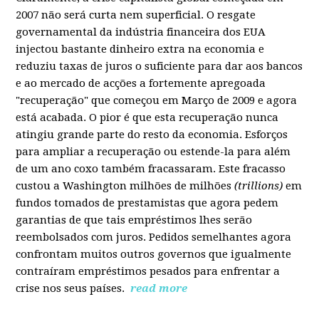
2007 não será curta nem superficial. O resgate
governamental da indústria financeira dos EUA
injectou bastante dinheiro extra na economia e
reduziu taxas de juros o suficiente para dar aos bancos
e ao mercado de acções a fortemente apregoada
"recuperação" que começou em Março de 2009 e agora
está acabada. O pior é que esta recuperação nunca
atingiu grande parte do resto da economia. Esforços
para ampliar a recuperação ou estende-la para além
de um ano coxo também fracassaram. Este fracasso
custou a Washington milhões de milhões
(trillions)
em
fundos tomados de prestamistas que agora pedem
garantias de que tais empréstimos lhes serão
reembolsados com juros. Pedidos semelhantes agora
confrontam muitos outros governos que igualmente
contraíram empréstimos pesados para enfrentar a
crise nos seus países.
read more