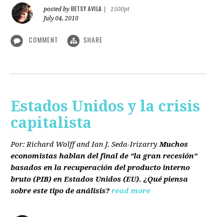
BETSY AVILA
posted by
|
1500pt
July 04, 2010
COMMENT
SHARE
Estados Unidos y la crisis
capitalista
Por: Richard Wolff and Ian J. Seda-Irizarry
Muchos
economistas hablan del final de “la gran recesión”
basados en la recuperación del producto interno
bruto
(PIB)
en Estados Unidos
(EU)
. ¿Qué piensa
sobre este tipo de análisis?
read more