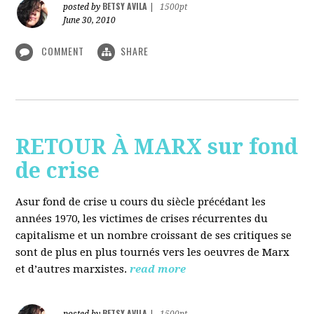
BETSY AVILA
posted by
|
1500pt
June 30, 2010
COMMENT
SHARE
RETOUR À MARX sur fond
de crise
Asur fond de crise u cours du siècle précédant les
années 1970, les victimes de crises récurrentes du
capitalisme et un nombre croissant de ses critiques se
sont de plus en plus tournés vers les oeuvres de Marx
et d’autres marxistes.
read more
BETSY AVILA