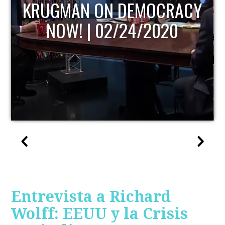
KRUGMAN ON DEMOCRACY
NOW! | 02/24/2020
Entrevista a Richard
Wolff: EEUU y la Crisis