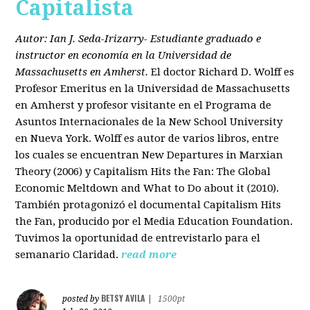
Capitalista
Autor: Ian J. Seda-Irizarry- Estudiante graduado e
instructor en economía en la Universidad de
Massachusetts en Amherst.
El doctor Richard D. Wolff es
Profesor Emeritus en la Universidad de Massachusetts
en Amherst y profesor visitante en el Programa de
Asuntos Internacionales de la New School University
en Nueva York. Wolff es autor de varios libros, entre
los cuales se encuentran New Departures in Marxian
Theory (2006) y Capitalism Hits the Fan: The Global
Economic Meltdown and What to Do about it (2010).
También protagonizó el documental Capitalism Hits
the Fan, producido por el Media Education Foundation.
Tuvimos la oportunidad de entrevistarlo para el
semanario Claridad.
read more
BETSY AVILA
posted by
|
1500pt