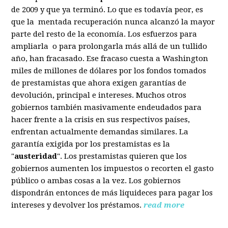
de 2009 y que ya terminó. Lo que es todavía peor, es
que la mentada recuperación nunca alcanzó la mayor
parte del resto de la economía. Los esfuerzos para
ampliarla o para prolongarla más allá de un tullido
año, han fracasado. Ese fracaso cuesta a Washington
miles de millones de dólares por los fondos tomados
de prestamistas que ahora exigen garantías de
devolución, principal e intereses. Muchos otros
gobiernos también masivamente endeudados para
hacer frente a la crisis en sus respectivos países,
enfrentan actualmente demandas similares. La
garantía exigida por los prestamistas es la
"
austeridad
". Los prestamistas quieren que los
gobiernos aumenten los impuestos o recorten el gasto
público o ambas cosas a la vez. Los gobiernos
dispondrán entonces de más liquideces para pagar los
intereses y devolver los préstamos.
read more