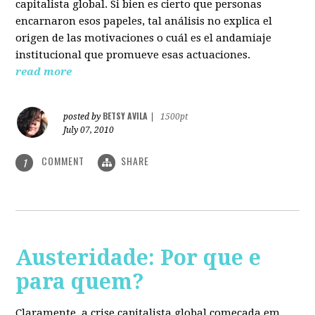
capitalista global. Si bien es cierto que personas
encarnaron esos papeles, tal análisis no explica el
origen de las motivaciones o cuál es el andamiaje
institucional que promueve esas actuaciones.
read more
BETSY AVILA
posted by
|
1500pt
July 07, 2010
COMMENT
SHARE
1
Austeridade: Por que e
para quem?
Claramente, a crise capitalista global começada em