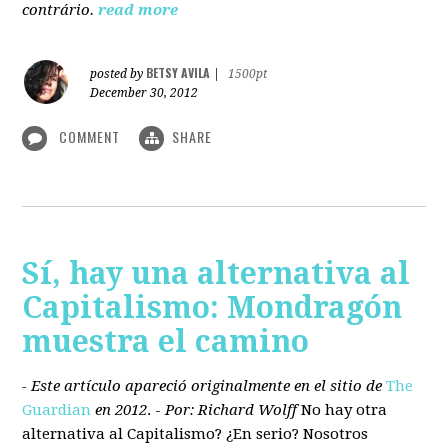
contrário.
read more
BETSY AVILA
posted by
|
1500pt
December 30, 2012
COMMENT
SHARE
Sí, hay una alternativa al
Capitalismo: Mondragón
muestra el camino
- Este artículo apareció originalmente en el sitio de
The
Guardian
en 2012
. -
Por: Richard Wolff
No hay otra
alternativa
al Capitalismo?
¿En serio? Nosotros