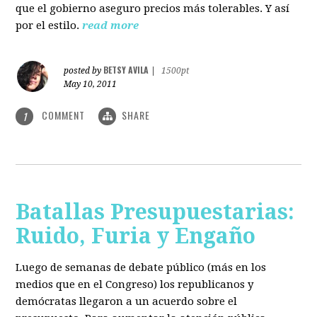
que el gobierno aseguro precios más tolerables. Y así
por el estilo.
read more
BETSY AVILA
posted by
|
1500pt
May 10, 2011
COMMENT
SHARE
1
Batallas Presupuestarias:
Ruido, Furia y Engaño
Luego de semanas de debate público (más en los
medios que en el Congreso) los republicanos y
demócratas llegaron a un acuerdo sobre el