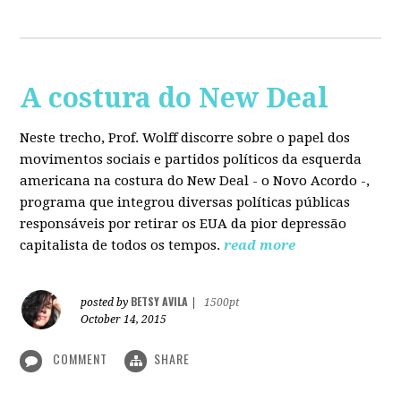
A costura do New Deal
Neste trecho, Prof. Wolff discorre sobre o papel dos
movimentos sociais e partidos políticos da esquerda
americana na costura do New Deal - o Novo Acordo -,
programa que integrou diversas políticas públicas
responsáveis por retirar os EUA da pior depressão
capitalista de todos os tempos.
read more
BETSY AVILA
posted by
|
1500pt
October 14, 2015
COMMENT
SHARE