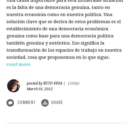
Una causa importante para esta intolerable situación
es la falta de una democracia genuina, tanto en
nuestra economía como en nuestra política. Una
solución clave que se deriva de estos problemas es el
establecimiento de una democracia económica
genuina como base para una democracia política
también genuina y auténtica. Eso significa la
transformación de los espacios de trabajo en nuestra
sociedad, cosa que proponemos en lo que sigue.
read more
BETSY AVILA
posted by
|
1500pt
March 01, 2012
COMMENT
SHARE