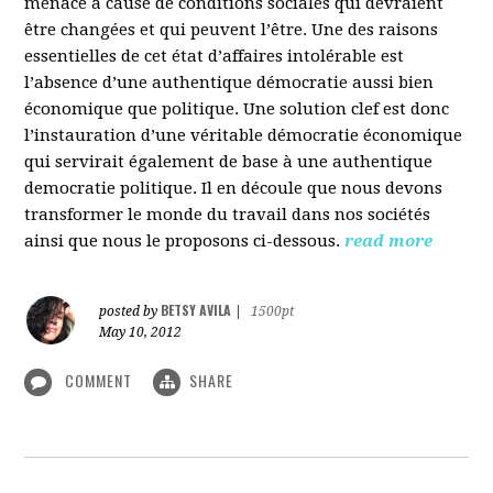
menacé à cause de conditions sociales qui devraient
être changées et qui peuvent l’être. Une des raisons
essentielles de cet état d’affaires intolérable est
l’absence d’une authentique démocratie aussi bien
économique que politique. Une solution clef est donc
l’instauration d’une véritable démocratie économique
qui servirait également de base à une authentique
democratie politique. Il en découle que nous devons
transformer le monde du travail dans nos sociétés
ainsi que nous le proposons ci-dessous.
read more
BETSY AVILA
posted by
|
1500pt
May 10, 2012
COMMENT
SHARE