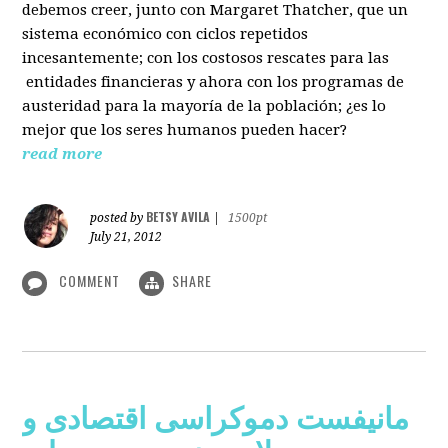
debemos creer, junto con Margaret Thatcher, que un
sistema económico con ciclos repetidos
incesantemente; con los costosos rescates para las
entidades financieras y ahora con los programas de
austeridad para la mayoría de la población; ¿es lo
mejor que los seres humanos pueden hacer?
read more
BETSY AVILA
posted by
|
1500pt
July 21, 2012
COMMENT
SHARE
مانیفست دموکراسی اقتصادی و