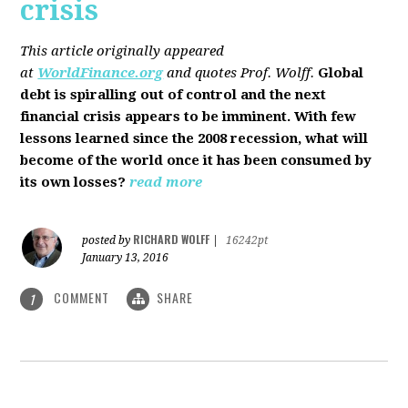
crisis
This article originally appeared
at
WorldFinance.org
and quotes Prof. Wolff.
Global
debt is spiralling out of control and the next
financial crisis appears to be imminent. With few
lessons learned since the 2008 recession, what will
become of the world once it has been consumed by
its own losses?
read more
RICHARD WOLFF
posted by
|
16242pt
January 13, 2016
COMMENT
SHARE
1