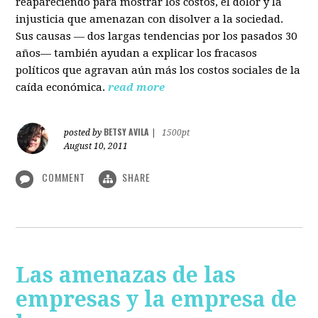
reapareciendo para mostrar los costos, el dolor y la
injusticia que amenazan con disolver a la sociedad.
Sus causas — dos largas tendencias por los pasados 30
años— también ayudan a explicar los fracasos
políticos que agravan aún más los costos sociales de la
caída económica.
read more
BETSY AVILA
posted by
|
1500pt
August 10, 2011
COMMENT
SHARE
Las amenazas de las
empresas y la empresa de