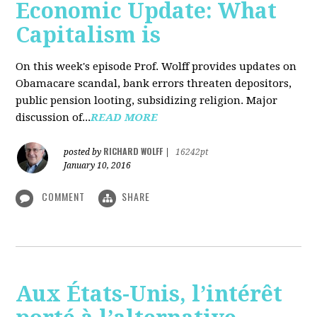
Economic Update: What
Capitalism is
On this week's episode Prof. Wolff provides updates on
Obamacare scandal, bank errors threaten depositors,
public pension looting, subsidizing religion. Major
discussion of...
READ MORE
RICHARD WOLFF
posted by
|
16242pt
January 10, 2016
COMMENT
SHARE
Aux États-Unis, l’intérêt