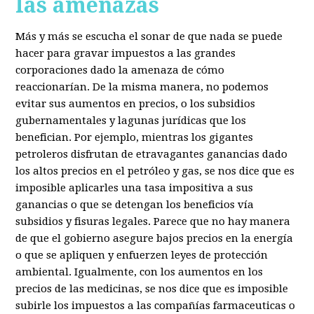
las amenazas
Más y más se escucha el sonar de que nada se puede
hacer para gravar impuestos a las grandes
corporaciones dado la amenaza de cómo
reaccionarían. De la misma manera, no podemos
evitar sus aumentos en precios, o los subsidios
gubernamentales y lagunas jurídicas que los
benefician. Por ejemplo, mientras los gigantes
petroleros disfrutan de etravagantes ganancias dado
los altos precios en el petróleo y gas, se nos dice que es
imposible aplicarles una tasa impositiva a sus
ganancias o que se detengan los beneficios vía
subsidios y fisuras legales. Parece que no hay manera
de que el gobierno asegure bajos precios en la energía
o que se apliquen y enfuerzen leyes de protección
ambiental. Igualmente, con los aumentos en los
precios de las medicinas, se nos dice que es imposible
subirle los impuestos a las compañías farmaceuticas o