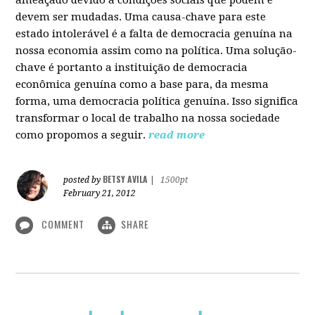
devem ser mudadas. Uma causa-chave para este
estado intolerável é a falta de democracia genuína na
nossa economia assim como na política. Uma solução-
chave é portanto a instituição de democracia
econômica genuína como a base para, da mesma
forma, uma democracia política genuína. Isso significa
transformar o local de trabalho na nossa sociedade
como propomos a seguir.
read more
BETSY AVILA
posted by
|
1500pt
February 21, 2012
COMMENT
SHARE