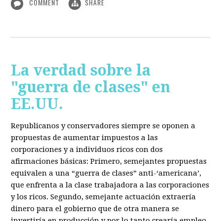
COMMENT
SHARE
La verdad sobre la
"guerra de clases" en
EE.UU.
Republicanos y conservadores siempre se oponen a
propuestas de aumentar impuestos a las
corporaciones y a individuos ricos con dos
afirmaciones básicas: Primero, semejantes propuestas
equivalen a una “guerra de clases” anti-‘americana’,
que enfrenta a la clase trabajadora a las corporaciones
y los ricos. Segundo, semejante actuación extraería
dinero para el gobierno que de otra manera se
invertiría en producción y por lo tanto crearía empleo.