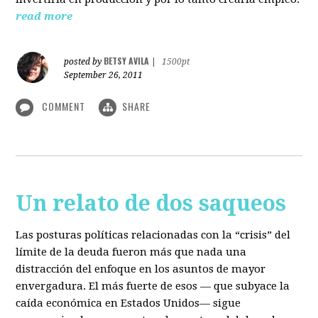
read more
BETSY AVILA
posted by
|
1500pt
September 26, 2011
COMMENT
SHARE
Un relato de dos saqueos
Las posturas políticas relacionadas con la “crisis” del
límite de la deuda fueron más que nada una
distracción del enfoque en los asuntos de mayor
envergadura. El más fuerte de esos — que subyace la
caída económica en Estados Unidos— sigue