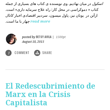
اسکول
در میان نهادیم. وی نویسنده ی کتاب های بسیاری از جمله
کتاب « دموکراسی در محل کار: راه علاج سرمایه داری» است.
ازآتن در یونان نیز، پاول میسون، سردبیر اقتصادی اخبار
کانال
با ما است.
چهار
read more
BETSY AVILA
posted by
|
1500pt
August 18, 2015
COMMENT
SHARE
1
El Redescubrimiento de
Marx en la Crisis
Capitalista