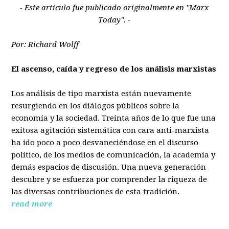
- Este artículo fue publicado originalmente en "Marx
Today". -
Por: Richard Wolff
El ascenso, caída y regreso de los análisis marxistas
Los análisis de tipo marxista están nuevamente
resurgiendo en los diálogos públicos sobre la
economía y la sociedad. Treinta años de lo que fue una
exitosa agitación sistemática con cara anti-marxista
ha ido poco a poco desvaneciéndose en el discurso
político, de los medios de comunicación, la academia y
demás espacios de discusión. Una nueva generación
descubre y se esfuerza por comprender la riqueza de
las diversas contribuciones de esta tradición.
read more