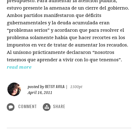
presupuesto. Para aumentar la atención pública,
estuvo presente la amenaza de un cierre del gobierno.
Ambos partidos manifestaron que déficits
gubernamentales y la deuda acumulada eran
“problemas serios” y acordaron que para resolver el
problema solamente había que hacer recortes en los
impuestos en vez de tratar de aumentar los recaudos.
Al unísono prácticamente declararon “nosotros
tenemos que aprender a vivir con lo que tenemos”.
read more
BETSY AVILA
posted by
|
1500pt
April 16, 2011
COMMENT
SHARE