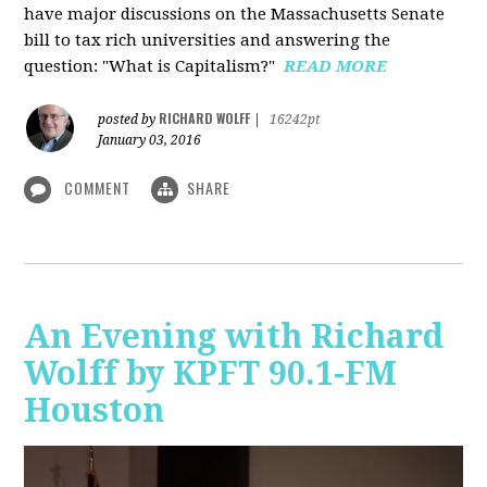
have major discussions on the Massachusetts Senate
bill to tax rich universities and answering the
question: "What is Capitalism?"
READ MORE
RICHARD WOLFF
posted by
|
16242pt
January 03, 2016
COMMENT
SHARE
An Evening with Richard
Wolff by KPFT 90.1-FM
Houston