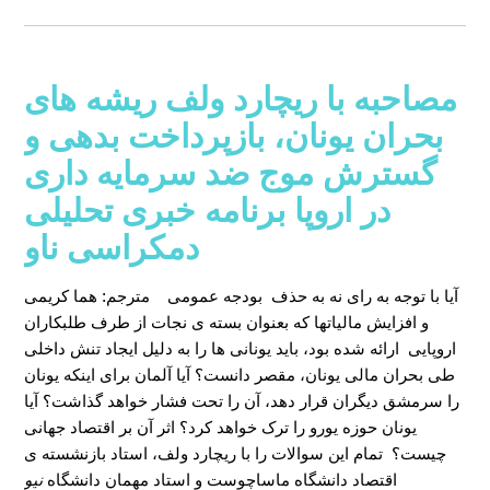
مصاحبه با ریچارد ولف ریشه های
بحران یونان، بازپرداخت بدهی و
گسترش موج ضد سرمایه داری
در اروپا برنامه خبری تحلیلی
دمکراسی ناو
آیا با توجه به رای نه به حذف بودجه عمومی
مترجم: هما کریمی
و افزایش مالیاتها که بعنوان بسته ی نجات از طرف طلبکاران
اروپایی ارائه شده بود، باید یونانی ها را به دلیل ایجاد تنش داخلی
طی بحران مالی یونان، مقصر دانست؟ آیا آلمان برای اینکه یونان
را سرمشق دیگران قرار دهد، آن را تحت فشار خواهد گذاشت؟ آیا
یونان حوزه یورو را ترک خواهد کرد؟ اثر آن بر اقتصاد جهانی
چیست؟ تمام این سوالات را با ریچارد ولف، استاد بازنشسته ی
اقتصاد دانشگاه ماساچوست و استاد مهمان دانشگاه
نیو