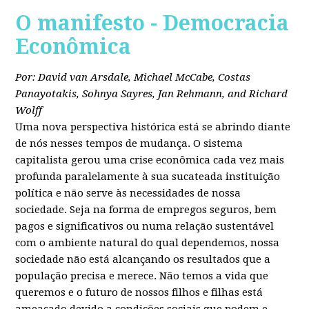
O manifesto - Democracia
Econômica
Por: David van Arsdale, Michael McCabe, Costas
Panayotakis, Sohnya Sayres, Jan Rehmann, and Richard
Wolff
Uma nova perspectiva histórica está se abrindo diante
de nós nesses tempos de mudança. O sistema
capitalista gerou uma crise econômica cada vez mais
profunda paralelamente à sua sucateada instituição
política e não serve às necessidades de nossa
sociedade. Seja na forma de empregos seguros, bem
pagos e significativos ou numa relação sustentável
com o ambiente natural do qual dependemos, nossa
sociedade não está alcançando os resultados que a
população precisa e merece. Não temos a vida que
queremos e o futuro de nossos filhos e filhas está
ameaçado devido a condições sociais que podem e