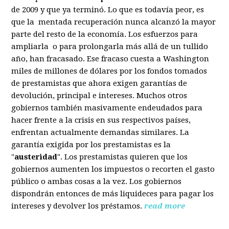
de 2009 y que ya terminó. Lo que es todavía peor, es
que la mentada recuperación nunca alcanzó la mayor
parte del resto de la economía. Los esfuerzos para
ampliarla o para prolongarla más allá de un tullido
año, han fracasado. Ese fracaso cuesta a Washington
miles de millones de dólares por los fondos tomados
de prestamistas que ahora exigen garantías de
devolución, principal e intereses. Muchos otros
gobiernos también masivamente endeudados para
hacer frente a la crisis en sus respectivos países,
enfrentan actualmente demandas similares. La
garantía exigida por los prestamistas es la
"
austeridad
". Los prestamistas quieren que los
gobiernos aumenten los impuestos o recorten el gasto
público o ambas cosas a la vez. Los gobiernos
dispondrán entonces de más liquideces para pagar los
intereses y devolver los préstamos.
read more