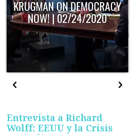
KRUGMAN ON DEMOCRACY
NOW! | 02/24/2020
Entrevista a Richard
Wolff: EEUU y la Crisis