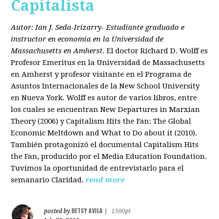
Capitalista
Autor: Ian J. Seda-Irizarry- Estudiante graduado e
instructor en economía en la Universidad de
Massachusetts en Amherst.
El doctor Richard D. Wolff es
Profesor Emeritus en la Universidad de Massachusetts
en Amherst y profesor visitante en el Programa de
Asuntos Internacionales de la New School University
en Nueva York. Wolff es autor de varios libros, entre
los cuales se encuentran New Departures in Marxian
Theory (2006) y Capitalism Hits the Fan: The Global
Economic Meltdown and What to Do about it (2010).
También protagonizó el documental Capitalism Hits
the Fan, producido por el Media Education Foundation.
Tuvimos la oportunidad de entrevistarlo para el
semanario Claridad.
read more
BETSY AVILA
posted by
|
1500pt