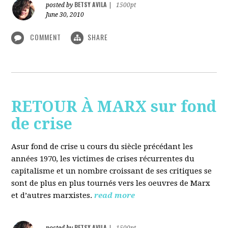
BETSY AVILA
posted by
|
1500pt
June 30, 2010
COMMENT
SHARE
RETOUR À MARX sur fond
de crise
Asur fond de crise u cours du siècle précédant les
années 1970, les victimes de crises récurrentes du
capitalisme et un nombre croissant de ses critiques se
sont de plus en plus tournés vers les oeuvres de Marx
et d’autres marxistes.
read more
BETSY AVILA