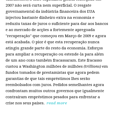
2007 não será curta nem superficial. O resgate
governamental da indústria financeira dos EUA
injectou bastante dinheiro extra na economia e
reduziu taxas de juros o suficiente para dar aos bancos
e ao mercado de acções a fortemente apregoada
"recuperação" que começou em Março de 2009 e agora
está acabada. O pior é que esta recuperação nunca
atingiu grande parte do resto da economia. Esforços
para ampliar a recuperação ou estende-la para além
de um ano coxo também fracassaram. Este fracasso
custou a Washington milhões de milhões
(trillions)
em
fundos tomados de prestamistas que agora pedem
garantias de que tais empréstimos lhes serão
reembolsados com juros. Pedidos semelhantes agora
confrontam muitos outros governos que igualmente
contraíram empréstimos pesados para enfrentar a
crise nos seus países.
read more