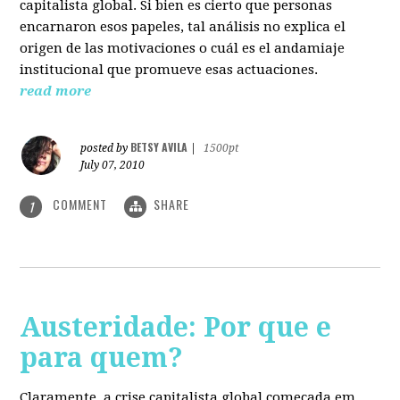
capitalista global. Si bien es cierto que personas
encarnaron esos papeles, tal análisis no explica el
origen de las motivaciones o cuál es el andamiaje
institucional que promueve esas actuaciones.
read more
BETSY AVILA
posted by
|
1500pt
July 07, 2010
COMMENT
SHARE
1
Austeridade: Por que e
para quem?
Claramente, a crise capitalista global começada em