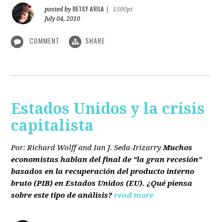
BETSY AVILA
posted by
|
1500pt
July 04, 2010
COMMENT
SHARE
Estados Unidos y la crisis
capitalista
Por: Richard Wolff and Ian J. Seda-Irizarry
Muchos
economistas hablan del final de “la gran recesión”
basados en la recuperación del producto interno
bruto
(PIB)
en Estados Unidos
(EU)
. ¿Qué piensa
sobre este tipo de análisis?
read more