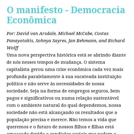
O manifesto - Democracia
Econômica
Por: David van Arsdale, Michael McCabe, Costas
Panayotakis, Sohnya Sayres, Jan Rehmann, and Richard
Wolff
Uma nova perspectiva histórica está se abrindo diante
de nós nesses tempos de mudança. O sistema
capitalista gerou uma crise econômica cada vez mais
profunda paralelamente à sua sucateada instituição
política e não serve às necessidades de nossa
sociedade. Seja na forma de empregos seguros, bem
pagos e significativos ou numa relação sustentável
com o ambiente natural do qual dependemos, nossa
sociedade não está alcançando os resultados que a
população precisa e merece. Não temos a vida que
queremos e o futuro de nossos filhos e filhas está
ameaçado devido a condições sociais que podem e