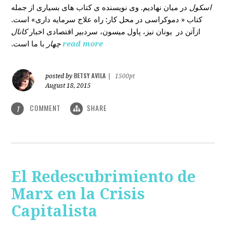
اسکول
در میان نهادیم. وی نویسنده ی کتاب های بسیاری از جمله
کتاب « دموکراسی در محل کار: راه علاج سرمایه داری» است.
ازآتن در یونان نیز، پاول میسون، سردبیر اقتصادی اخبار
کانال
با ما است.
چهار
read more
BETSY AVILA
posted by
|
1500pt
August 18, 2015
COMMENT
SHARE
1
El Redescubrimiento de
Marx en la Crisis
Capitalista