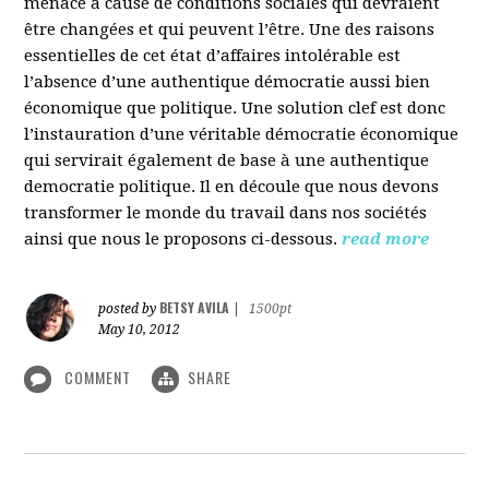
menacé à cause de conditions sociales qui devraient
être changées et qui peuvent l’être. Une des raisons
essentielles de cet état d’affaires intolérable est
l’absence d’une authentique démocratie aussi bien
économique que politique. Une solution clef est donc
l’instauration d’une véritable démocratie économique
qui servirait également de base à une authentique
democratie politique. Il en découle que nous devons
transformer le monde du travail dans nos sociétés
ainsi que nous le proposons ci-dessous.
read more
BETSY AVILA
posted by
|
1500pt
May 10, 2012
COMMENT
SHARE