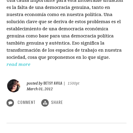
Una causa importante para esta intolerable situación
es la falta de una democracia genuina, tanto en
nuestra economía como en nuestra política. Una
solución clave que se deriva de estos problemas es el
establecimiento de una democracia económica
genuina como base para una democracia política
también genuina y auténtica. Eso significa la
transformación de los espacios de trabajo en nuestra
sociedad, cosa que proponemos en lo que sigue.
read more
BETSY AVILA
posted by
|
1500pt
March 01, 2012
COMMENT
SHARE