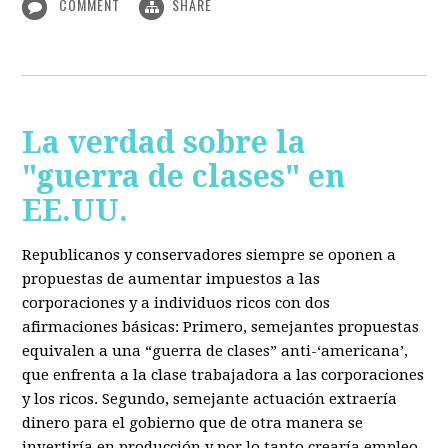
COMMENT
SHARE
La verdad sobre la
"guerra de clases" en
EE.UU.
Republicanos y conservadores siempre se oponen a
propuestas de aumentar impuestos a las
corporaciones y a individuos ricos con dos
afirmaciones básicas: Primero, semejantes propuestas
equivalen a una “guerra de clases” anti-‘americana’,
que enfrenta a la clase trabajadora a las corporaciones
y los ricos. Segundo, semejante actuación extraería
dinero para el gobierno que de otra manera se
invertiría en producción y por lo tanto crearía empleo.