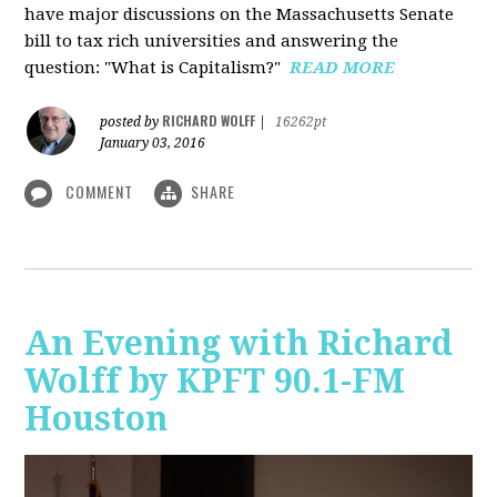
have major discussions on the Massachusetts Senate
bill to tax rich universities and answering the
question: "What is Capitalism?"
READ MORE
RICHARD WOLFF
posted by
|
16262pt
January 03, 2016
COMMENT
SHARE
An Evening with Richard
Wolff by KPFT 90.1-FM
Houston