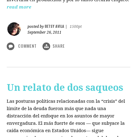
read more
BETSY AVILA
posted by
|
1500pt
September 26, 2011
COMMENT
SHARE
Un relato de dos saqueos
Las posturas políticas relacionadas con la “crisis” del
límite de la deuda fueron más que nada una
distracción del enfoque en los asuntos de mayor
envergadura. El más fuerte de esos — que subyace la
caída económica en Estados Unidos— sigue