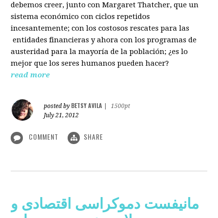
debemos creer, junto con Margaret Thatcher, que un
sistema económico con ciclos repetidos
incesantemente; con los costosos rescates para las
entidades financieras y ahora con los programas de
austeridad para la mayoría de la población; ¿es lo
mejor que los seres humanos pueden hacer?
read more
BETSY AVILA
posted by
|
1500pt
July 21, 2012
COMMENT
SHARE
مانیفست دموکراسی اقتصادی و