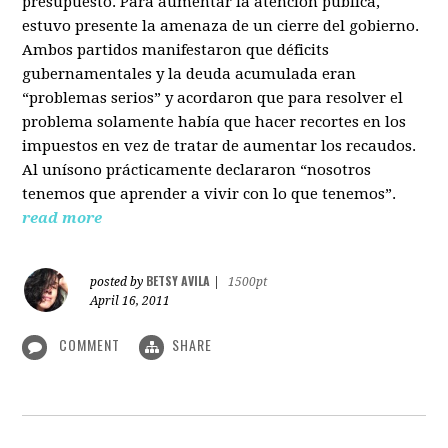
presupuesto. Para aumentar la atención pública,
estuvo presente la amenaza de un cierre del gobierno.
Ambos partidos manifestaron que déficits
gubernamentales y la deuda acumulada eran
“problemas serios” y acordaron que para resolver el
problema solamente había que hacer recortes en los
impuestos en vez de tratar de aumentar los recaudos.
Al unísono prácticamente declararon “nosotros
tenemos que aprender a vivir con lo que tenemos”.
read more
BETSY AVILA
posted by
|
1500pt
April 16, 2011
COMMENT
SHARE