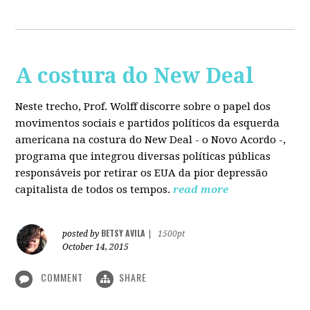
A costura do New Deal
Neste trecho, Prof. Wolff discorre sobre o papel dos
movimentos sociais e partidos políticos da esquerda
americana na costura do New Deal - o Novo Acordo -,
programa que integrou diversas políticas públicas
responsáveis por retirar os EUA da pior depressão
capitalista de todos os tempos.
read more
BETSY AVILA
posted by
|
1500pt
October 14, 2015
COMMENT
SHARE