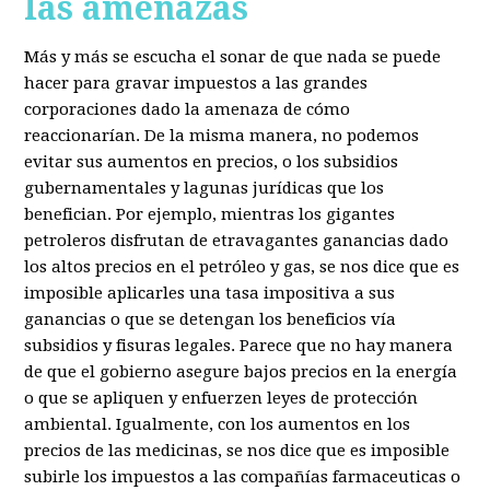
las amenazas
Más y más se escucha el sonar de que nada se puede
hacer para gravar impuestos a las grandes
corporaciones dado la amenaza de cómo
reaccionarían. De la misma manera, no podemos
evitar sus aumentos en precios, o los subsidios
gubernamentales y lagunas jurídicas que los
benefician. Por ejemplo, mientras los gigantes
petroleros disfrutan de etravagantes ganancias dado
los altos precios en el petróleo y gas, se nos dice que es
imposible aplicarles una tasa impositiva a sus
ganancias o que se detengan los beneficios vía
subsidios y fisuras legales. Parece que no hay manera
de que el gobierno asegure bajos precios en la energía
o que se apliquen y enfuerzen leyes de protección
ambiental. Igualmente, con los aumentos en los
precios de las medicinas, se nos dice que es imposible
subirle los impuestos a las compañías farmaceuticas o