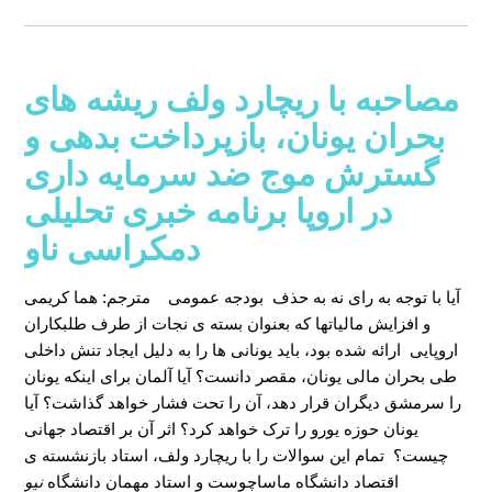
مصاحبه با ریچارد ولف ریشه های
بحران یونان، بازپرداخت بدهی و
گسترش موج ضد سرمایه داری
در اروپا برنامه خبری تحلیلی
دمکراسی ناو
آیا با توجه به رای نه به حذف بودجه عمومی
مترجم: هما کریمی
و افزایش مالیاتها که بعنوان بسته ی نجات از طرف طلبکاران
اروپایی ارائه شده بود، باید یونانی ها را به دلیل ایجاد تنش داخلی
طی بحران مالی یونان، مقصر دانست؟ آیا آلمان برای اینکه یونان
را سرمشق دیگران قرار دهد، آن را تحت فشار خواهد گذاشت؟ آیا
یونان حوزه یورو را ترک خواهد کرد؟ اثر آن بر اقتصاد جهانی
چیست؟ تمام این سوالات را با ریچارد ولف، استاد بازنشسته ی
اقتصاد دانشگاه ماساچوست و استاد مهمان دانشگاه
نیو