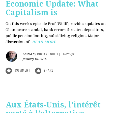
Economic Update: What
Capitalism is
On this week's episode Prof. Wolff provides updates on
Obamacare scandal, bank errors threaten depositors,
public pension looting, subsidizing religion. Major
discussion of...
READ MORE
RICHARD WOLFF
posted by
|
16262pt
January 10, 2016
COMMENT
SHARE
Aux États-Unis, l’intérêt