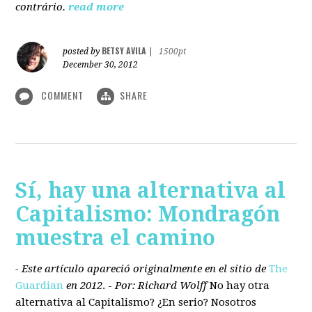
contrário.
read more
BETSY AVILA
posted by
|
1500pt
December 30, 2012
COMMENT
SHARE
Sí, hay una alternativa al
Capitalismo: Mondragón
muestra el camino
- Este artículo apareció originalmente en el sitio de
The
Guardian
en 2012
. -
Por: Richard Wolff
No hay otra
alternativa
al Capitalismo?
¿En serio? Nosotros