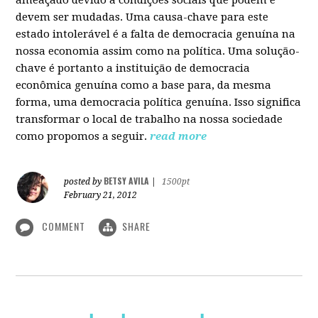
devem ser mudadas. Uma causa-chave para este
estado intolerável é a falta de democracia genuína na
nossa economia assim como na política. Uma solução-
chave é portanto a instituição de democracia
econômica genuína como a base para, da mesma
forma, uma democracia política genuína. Isso significa
transformar o local de trabalho na nossa sociedade
como propomos a seguir.
read more
BETSY AVILA
posted by
|
1500pt
February 21, 2012
COMMENT
SHARE