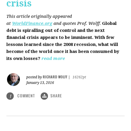
crisis
This article originally appeared
at
WorldFinance.org
and quotes Prof. Wolff.
Global
debt is spiralling out of control and the next
financial crisis appears to be imminent. With few
lessons learned since the 2008 recession, what will
become of the world once it has been consumed by
its own losses?
read more
RICHARD WOLFF
posted by
|
16262pt
January 13, 2016
COMMENT
SHARE
1