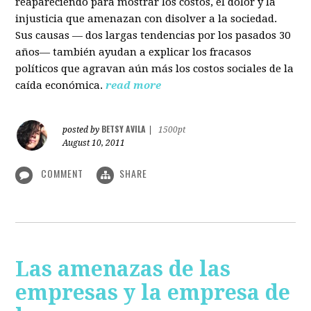
reapareciendo para mostrar los costos, el dolor y la
injusticia que amenazan con disolver a la sociedad.
Sus causas — dos largas tendencias por los pasados 30
años— también ayudan a explicar los fracasos
políticos que agravan aún más los costos sociales de la
caída económica.
read more
BETSY AVILA
posted by
|
1500pt
August 10, 2011
COMMENT
SHARE
Las amenazas de las
empresas y la empresa de