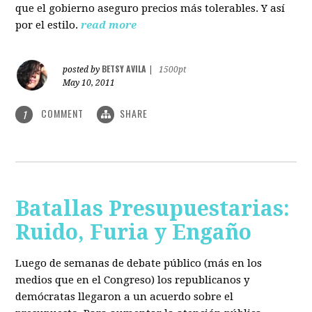
que el gobierno aseguro precios más tolerables. Y así
por el estilo.
read more
BETSY AVILA
posted by
|
1500pt
May 10, 2011
COMMENT
SHARE
1
Batallas Presupuestarias:
Ruido, Furia y Engaño
Luego de semanas de debate público (más en los
medios que en el Congreso) los republicanos y
demócratas llegaron a un acuerdo sobre el