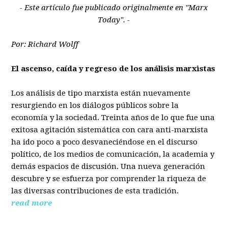
- Este artículo fue publicado originalmente en "Marx
Today". -
Por: Richard Wolff
El ascenso, caída y regreso de los análisis marxistas
Los análisis de tipo marxista están nuevamente
resurgiendo en los diálogos públicos sobre la
economía y la sociedad. Treinta años de lo que fue una
exitosa agitación sistemática con cara anti-marxista
ha ido poco a poco desvaneciéndose en el discurso
político, de los medios de comunicación, la academia y
demás espacios de discusión. Una nueva generación
descubre y se esfuerza por comprender la riqueza de
las diversas contribuciones de esta tradición.
read more