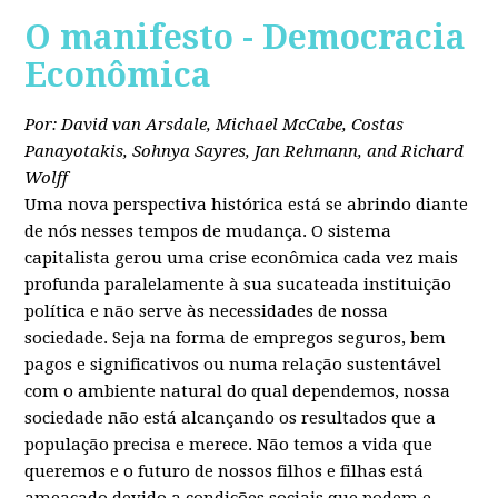
O manifesto - Democracia
Econômica
Por: David van Arsdale, Michael McCabe, Costas
Panayotakis, Sohnya Sayres, Jan Rehmann, and Richard
Wolff
Uma nova perspectiva histórica está se abrindo diante
de nós nesses tempos de mudança. O sistema
capitalista gerou uma crise econômica cada vez mais
profunda paralelamente à sua sucateada instituição
política e não serve às necessidades de nossa
sociedade. Seja na forma de empregos seguros, bem
pagos e significativos ou numa relação sustentável
com o ambiente natural do qual dependemos, nossa
sociedade não está alcançando os resultados que a
população precisa e merece. Não temos a vida que
queremos e o futuro de nossos filhos e filhas está
ameaçado devido a condições sociais que podem e