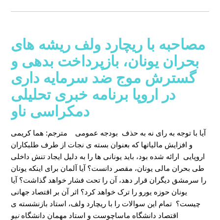
مصاحبه با ریچارد ولف ریشه های
بحران یونان، بازپرداخت بدهی و
گسترش موج ضد سرمایه داری
در اروپا برنامه خبری تحلیلی
دمکراسی ناو
آیا با توجه به رای نه به حذف بودجه عمومی
مترجم: هما کریمی
و افزایش مالیاتها که بعنوان بسته ی نجات از طرف طلبکاران
اروپایی ارائه شده بود، باید یونانی ها را به دلیل ایجاد تنش داخلی
طی بحران مالی یونان، مقصر دانست؟ آیا آلمان برای اینکه یونان
را سرمشق دیگران قرار دهد، آن را تحت فشار خواهد گذاشت؟ آیا
یونان حوزه یورو را ترک خواهد کرد؟ اثر آن بر اقتصاد جهانی
چیست؟ تمام این سوالات را با ریچارد ولف، استاد بازنشسته ی
اقتصاد دانشگاه ماساچوست و استاد مهمان دانشگاه
نیو