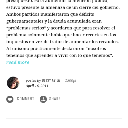
presupuesto. Para aumentar la atención pública,
estuvo presente la amenaza de un cierre del gobierno.
Ambos partidos manifestaron que déficits
gubernamentales y la deuda acumulada eran
“problemas serios” y acordaron que para resolver el
problema solamente había que hacer recortes en los
impuestos en vez de tratar de aumentar los recaudos.
Al unísono prácticamente declararon “nosotros
tenemos que aprender a vivir con lo que tenemos”.
read more
BETSY AVILA
posted by
|
1500pt
April 16, 2011
COMMENT
SHARE