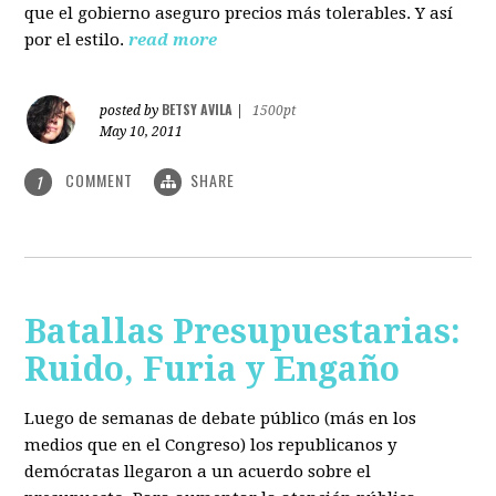
que el gobierno aseguro precios más tolerables. Y así
por el estilo.
read more
BETSY AVILA
posted by
|
1500pt
May 10, 2011
COMMENT
SHARE
1
Batallas Presupuestarias:
Ruido, Furia y Engaño
Luego de semanas de debate público (más en los
medios que en el Congreso) los republicanos y
demócratas llegaron a un acuerdo sobre el