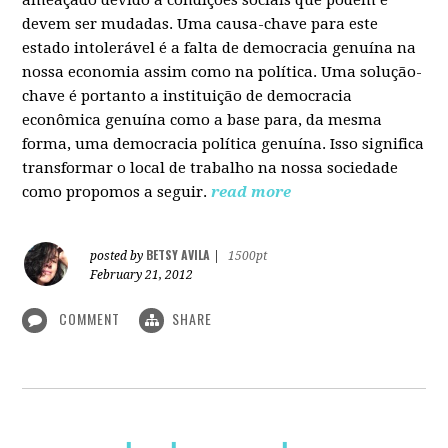
devem ser mudadas. Uma causa-chave para este
estado intolerável é a falta de democracia genuína na
nossa economia assim como na política. Uma solução-
chave é portanto a instituição de democracia
econômica genuína como a base para, da mesma
forma, uma democracia política genuína. Isso significa
transformar o local de trabalho na nossa sociedade
como propomos a seguir.
read more
BETSY AVILA
posted by
|
1500pt
February 21, 2012
COMMENT
SHARE