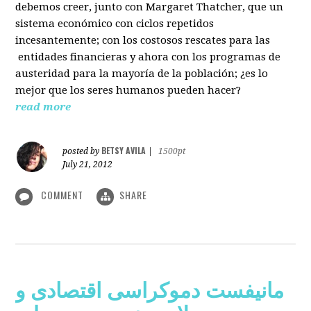
debemos creer, junto con Margaret Thatcher, que un
sistema económico con ciclos repetidos
incesantemente; con los costosos rescates para las
entidades financieras y ahora con los programas de
austeridad para la mayoría de la población; ¿es lo
mejor que los seres humanos pueden hacer?
read more
BETSY AVILA
posted by
|
1500pt
July 21, 2012
COMMENT
SHARE
مانیفست دموکراسی اقتصادی و