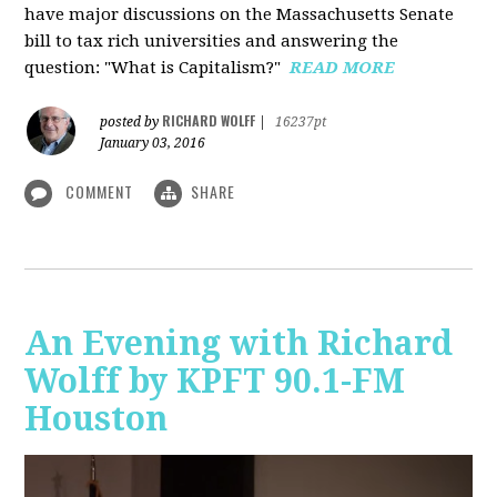
have major discussions on the Massachusetts Senate
bill to tax rich universities and answering the
question: "What is Capitalism?"
READ MORE
RICHARD WOLFF
posted by
|
16237pt
January 03, 2016
COMMENT
SHARE
An Evening with Richard
Wolff by KPFT 90.1-FM
Houston