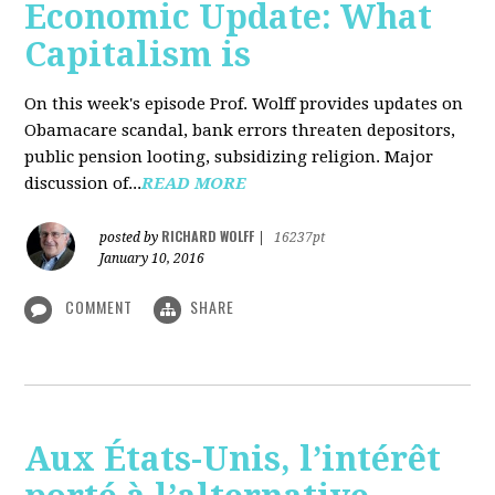
Economic Update: What
Capitalism is
On this week's episode Prof. Wolff provides updates on
Obamacare scandal, bank errors threaten depositors,
public pension looting, subsidizing religion. Major
discussion of...
READ MORE
RICHARD WOLFF
posted by
|
16237pt
January 10, 2016
COMMENT
SHARE
Aux États-Unis, l’intérêt