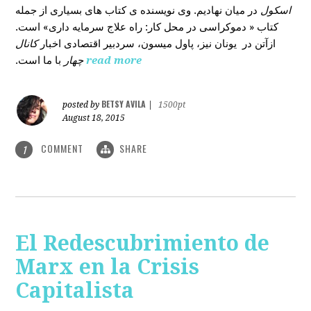
اسکول
در میان نهادیم. وی نویسنده ی کتاب های بسیاری از جمله
کتاب « دموکراسی در محل کار: راه علاج سرمایه داری» است.
ازآتن در یونان نیز، پاول میسون، سردبیر اقتصادی اخبار
کانال
با ما است.
چهار
read more
BETSY AVILA
posted by
|
1500pt
August 18, 2015
COMMENT
SHARE
1
El Redescubrimiento de
Marx en la Crisis
Capitalista