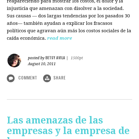
reapareciendo para mostrar los costos, el dolor y la
injusticia que amenazan con disolver a la sociedad.
Sus causas — dos largas tendencias por los pasados 30
años— también ayudan a explicar los fracasos
políticos que agravan aún más los costos sociales de la
caída económica.
read more
BETSY AVILA
posted by
|
1500pt
August 10, 2011
COMMENT
SHARE
Las amenazas de las
empresas y la empresa de