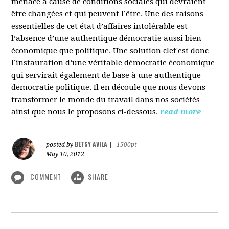
menacé à cause de conditions sociales qui devraient
être changées et qui peuvent l’être. Une des raisons
essentielles de cet état d’affaires intolérable est
l’absence d’une authentique démocratie aussi bien
économique que politique. Une solution clef est donc
l’instauration d’une véritable démocratie économique
qui servirait également de base à une authentique
democratie politique. Il en découle que nous devons
transformer le monde du travail dans nos sociétés
ainsi que nous le proposons ci-dessous.
read more
BETSY AVILA
posted by
|
1500pt
May 10, 2012
COMMENT
SHARE