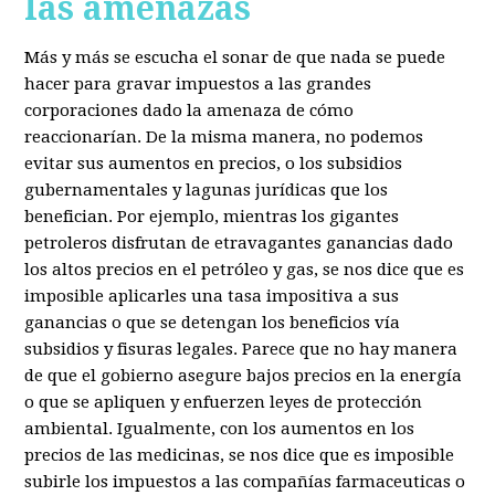
las amenazas
Más y más se escucha el sonar de que nada se puede
hacer para gravar impuestos a las grandes
corporaciones dado la amenaza de cómo
reaccionarían. De la misma manera, no podemos
evitar sus aumentos en precios, o los subsidios
gubernamentales y lagunas jurídicas que los
benefician. Por ejemplo, mientras los gigantes
petroleros disfrutan de etravagantes ganancias dado
los altos precios en el petróleo y gas, se nos dice que es
imposible aplicarles una tasa impositiva a sus
ganancias o que se detengan los beneficios vía
subsidios y fisuras legales. Parece que no hay manera
de que el gobierno asegure bajos precios en la energía
o que se apliquen y enfuerzen leyes de protección
ambiental. Igualmente, con los aumentos en los
precios de las medicinas, se nos dice que es imposible
subirle los impuestos a las compañías farmaceuticas o