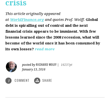
crisis
This article originally appeared
at
WorldFinance.org
and quotes Prof. Wolff.
Global
debt is spiralling out of control and the next
financial crisis appears to be imminent. With few
lessons learned since the 2008 recession, what will
become of the world once it has been consumed by
its own losses?
read more
RICHARD WOLFF
posted by
|
16237pt
January 13, 2016
COMMENT
SHARE
1