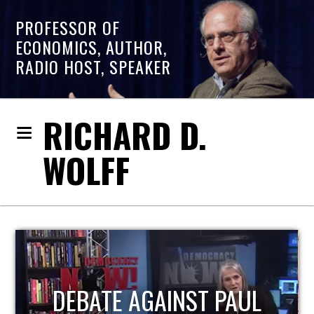
PROFESSOR OF
ECONOMICS, AUTHOR,
RADIO HOST, SPEAKER
RICHARD D.
WOLFF
INST PAUL
HOST OF ECO