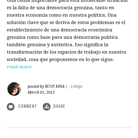
Una causa importante para esta intolerable situación
es la falta de una democracia genuina, tanto en
nuestra economía como en nuestra política. Una
solución clave que se deriva de estos problemas es el
establecimiento de una democracia económica
genuina como base para una democracia política
también genuina y auténtica. Eso significa la
transformación de los espacios de trabajo en nuestra
sociedad, cosa que proponemos en lo que sigue.
read more
BETSY AVILA
posted by
|
1500pt
March 01, 2012
COMMENT
SHARE