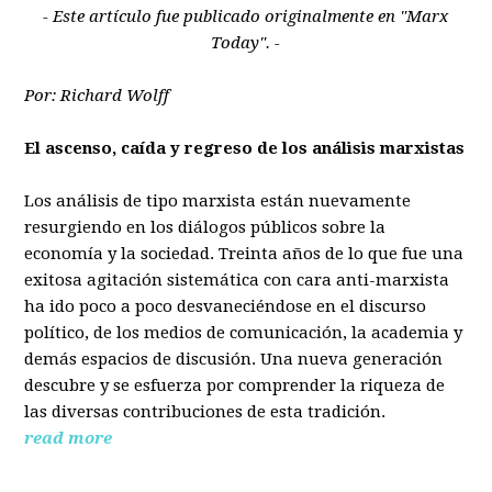
- Este artículo fue publicado originalmente en "Marx
Today". -
Por: Richard Wolff
El ascenso, caída y regreso de los análisis marxistas
Los análisis de tipo marxista están nuevamente
resurgiendo en los diálogos públicos sobre la
economía y la sociedad. Treinta años de lo que fue una
exitosa agitación sistemática con cara anti-marxista
ha ido poco a poco desvaneciéndose en el discurso
político, de los medios de comunicación, la academia y
demás espacios de discusión. Una nueva generación
descubre y se esfuerza por comprender la riqueza de
las diversas contribuciones de esta tradición.
read more