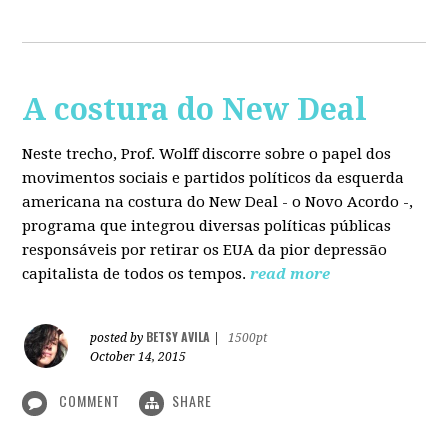
A costura do New Deal
Neste trecho, Prof. Wolff discorre sobre o papel dos
movimentos sociais e partidos políticos da esquerda
americana na costura do New Deal - o Novo Acordo -,
programa que integrou diversas políticas públicas
responsáveis por retirar os EUA da pior depressão
capitalista de todos os tempos.
read more
BETSY AVILA
posted by
|
1500pt
October 14, 2015
COMMENT
SHARE