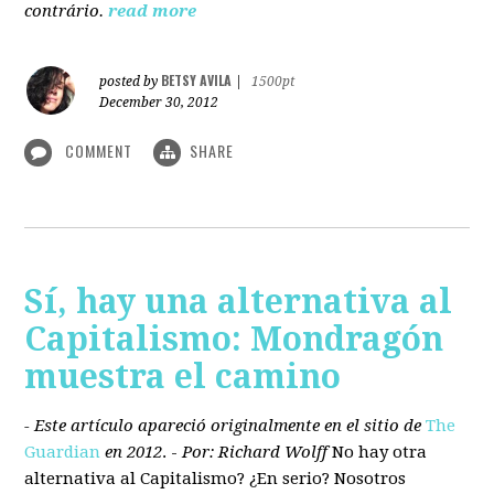
contrário.
read more
BETSY AVILA
posted by
|
1500pt
December 30, 2012
COMMENT
SHARE
Sí, hay una alternativa al
Capitalismo: Mondragón
muestra el camino
- Este artículo apareció originalmente en el sitio de
The
Guardian
en 2012
. -
Por: Richard Wolff
No hay otra
alternativa
al Capitalismo?
¿En serio? Nosotros