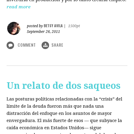
read more
BETSY AVILA
posted by
|
1500pt
September 26, 2011
COMMENT
SHARE
Un relato de dos saqueos
Las posturas políticas relacionadas con la “crisis” del
límite de la deuda fueron más que nada una
distracción del enfoque en los asuntos de mayor
envergadura. El más fuerte de esos — que subyace la
caída económica en Estados Unidos— sigue