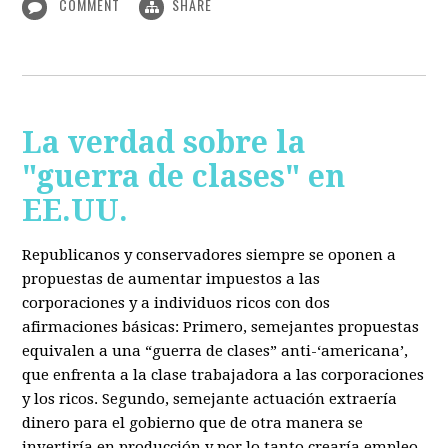
COMMENT
SHARE
La verdad sobre la
"guerra de clases" en
EE.UU.
Republicanos y conservadores siempre se oponen a
propuestas de aumentar impuestos a las
corporaciones y a individuos ricos con dos
afirmaciones básicas: Primero, semejantes propuestas
equivalen a una “guerra de clases” anti-‘americana’,
que enfrenta a la clase trabajadora a las corporaciones
y los ricos. Segundo, semejante actuación extraería
dinero para el gobierno que de otra manera se
invertiría en producción y por lo tanto crearía empleo.