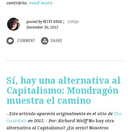
contrário.
read more
BETSY AVILA
posted by
|
1500pt
December 30, 2012
COMMENT
SHARE
Sí, hay una alternativa al
Capitalismo: Mondragón
muestra el camino
- Este artículo apareció originalmente en el sitio de
The
Guardian
en 2012
. -
Por: Richard Wolff
No hay otra
alternativa
al Capitalismo?
¿En serio? Nosotros