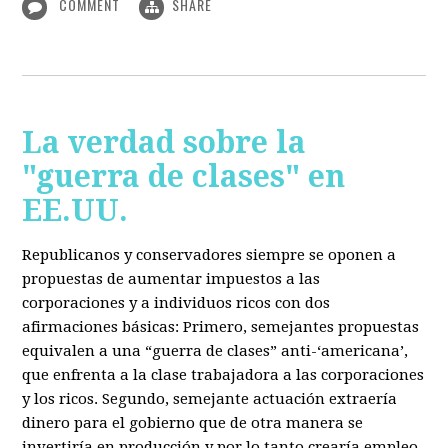
COMMENT
SHARE
La verdad sobre la
"guerra de clases" en
EE.UU.
Republicanos y conservadores siempre se oponen a
propuestas de aumentar impuestos a las
corporaciones y a individuos ricos con dos
afirmaciones básicas: Primero, semejantes propuestas
equivalen a una “guerra de clases” anti-‘americana’,
que enfrenta a la clase trabajadora a las corporaciones
y los ricos. Segundo, semejante actuación extraería
dinero para el gobierno que de otra manera se
invertiría en producción y por lo tanto crearía empleo.