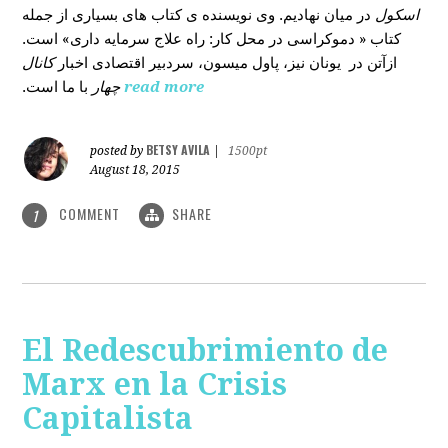
اسکول
در میان نهادیم. وی نویسنده ی کتاب های بسیاری از جمله
کتاب « دموکراسی در محل کار: راه علاج سرمایه داری» است.
ازآتن در یونان نیز، پاول میسون، سردبیر اقتصادی اخبار
کانال
با ما است.
چهار
read more
BETSY AVILA
posted by
|
1500pt
August 18, 2015
COMMENT
SHARE
1
El Redescubrimiento de
Marx en la Crisis
Capitalista