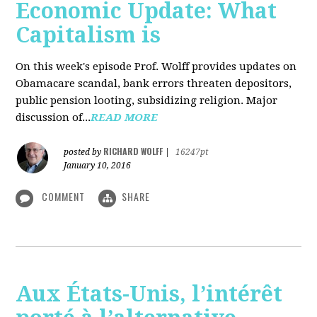
Economic Update: What
Capitalism is
On this week's episode Prof. Wolff provides updates on
Obamacare scandal, bank errors threaten depositors,
public pension looting, subsidizing religion. Major
discussion of...
READ MORE
RICHARD WOLFF
posted by
|
16247pt
January 10, 2016
COMMENT
SHARE
Aux États-Unis, l’intérêt