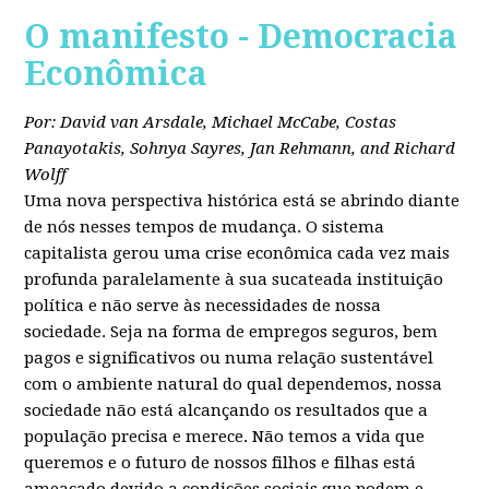
O manifesto - Democracia
Econômica
Por: David van Arsdale, Michael McCabe, Costas
Panayotakis, Sohnya Sayres, Jan Rehmann, and Richard
Wolff
Uma nova perspectiva histórica está se abrindo diante
de nós nesses tempos de mudança. O sistema
capitalista gerou uma crise econômica cada vez mais
profunda paralelamente à sua sucateada instituição
política e não serve às necessidades de nossa
sociedade. Seja na forma de empregos seguros, bem
pagos e significativos ou numa relação sustentável
com o ambiente natural do qual dependemos, nossa
sociedade não está alcançando os resultados que a
população precisa e merece. Não temos a vida que
queremos e o futuro de nossos filhos e filhas está
ameaçado devido a condições sociais que podem e