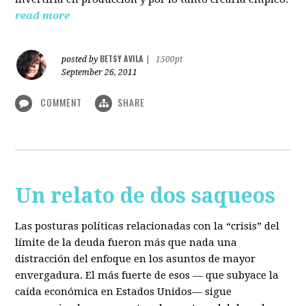
read more
BETSY AVILA
posted by
|
1500pt
September 26, 2011
COMMENT
SHARE
Un relato de dos saqueos
Las posturas políticas relacionadas con la “crisis” del
límite de la deuda fueron más que nada una
distracción del enfoque en los asuntos de mayor
envergadura. El más fuerte de esos — que subyace la
caída económica en Estados Unidos— sigue