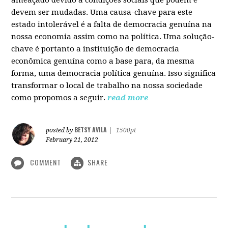
devem ser mudadas. Uma causa-chave para este
estado intolerável é a falta de democracia genuína na
nossa economia assim como na política. Uma solução-
chave é portanto a instituição de democracia
econômica genuína como a base para, da mesma
forma, uma democracia política genuína. Isso significa
transformar o local de trabalho na nossa sociedade
como propomos a seguir.
read more
BETSY AVILA
posted by
|
1500pt
February 21, 2012
COMMENT
SHARE