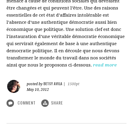
menacé à cause de conditions sociales qui devraient
être changées et qui peuvent l’être. Une des raisons
essentielles de cet état d’affaires intolérable est
l’absence d’une authentique démocratie aussi bien
économique que politique. Une solution clef est donc
l’instauration d’une véritable démocratie économique
qui servirait également de base à une authentique
democratie politique. Il en découle que nous devons
transformer le monde du travail dans nos sociétés
ainsi que nous le proposons ci-dessous.
read more
BETSY AVILA
posted by
|
1500pt
May 10, 2012
COMMENT
SHARE