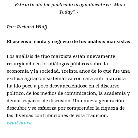
- Este artículo fue publicado originalmente en "Marx
Today". -
Por: Richard Wolff
El ascenso, caída y regreso de los análisis marxistas
Los análisis de tipo marxista están nuevamente
resurgiendo en los diálogos públicos sobre la
economía y la sociedad. Treinta años de lo que fue una
exitosa agitación sistemática con cara anti-marxista
ha ido poco a poco desvaneciéndose en el discurso
político, de los medios de comunicación, la academia y
demás espacios de discusión. Una nueva generación
descubre y se esfuerza por comprender la riqueza de
las diversas contribuciones de esta tradición.
read more