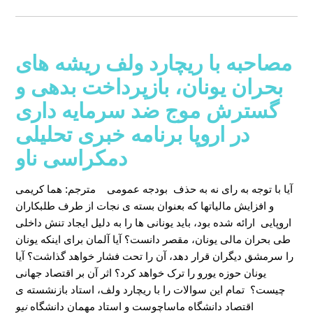
مصاحبه با ریچارد ولف ریشه های
بحران یونان، بازپرداخت بدهی و
گسترش موج ضد سرمایه داری
در اروپا برنامه خبری تحلیلی
دمکراسی ناو
آیا با توجه به رای نه به حذف بودجه عمومی
مترجم: هما کریمی
و افزایش مالیاتها که بعنوان بسته ی نجات از طرف طلبکاران
اروپایی ارائه شده بود، باید یونانی ها را به دلیل ایجاد تنش داخلی
طی بحران مالی یونان، مقصر دانست؟ آیا آلمان برای اینکه یونان
را سرمشق دیگران قرار دهد، آن را تحت فشار خواهد گذاشت؟ آیا
یونان حوزه یورو را ترک خواهد کرد؟ اثر آن بر اقتصاد جهانی
چیست؟ تمام این سوالات را با ریچارد ولف، استاد بازنشسته ی
اقتصاد دانشگاه ماساچوست و استاد مهمان دانشگاه
نیو