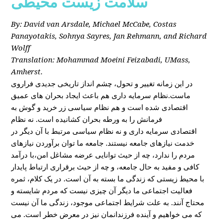
سلامت زیست محیطی
By: David van Arsdale, Michael McCabe, Costas
Panayotakis, Sohnya Sayres, Jan Rehmann, and Richard
Wolff
Translation: Mohammad Moeini Feizabadi, UMass,
Amherst.
در این زمانه تغییر و تحول، چشم انداز تاریخی جدیدی فراروی
ماست.نظام سرمایه داری هم باعث ایجاد بحران های عمیق
اقتصادی شده است و هم نظام سیاسی زر خرید و گوش به
فرمانش را به ورطه بحران کشانیده است. نه نظام
اقتصادی سرمایه داری و نه نظام سیاسی مرتبط با آن دیگر در
خدمت نیازهای جامعه نیستند. جامعه ما توان برآوردن نیازهای
مردم را ندارد، چه از حیث توانایی عرضه مشاغل امن،با درآمد
کافی و مفید به حال جامعه، و چه از حیث برقراری ارتباط پایدار
با محیط زیستی که زندگی ما بسته به آن است. در یک کلام، ثمره
فعالیت اجتماعی ما دیگر آن چیزی نیست که مردم شایسته و
محتاج آنند. به علت شرایط اجتماعی موجود، زندگی ما آن نیست
که می خواهیم و آینده فرزندانمان نیز در معرض خطر است. می