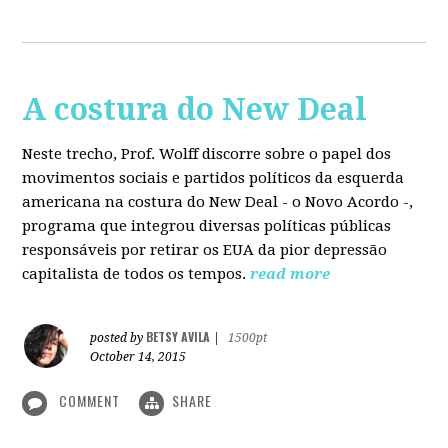
A costura do New Deal
Neste trecho, Prof. Wolff discorre sobre o papel dos
movimentos sociais e partidos políticos da esquerda
americana na costura do New Deal - o Novo Acordo -,
programa que integrou diversas políticas públicas
responsáveis por retirar os EUA da pior depressão
capitalista de todos os tempos.
read more
BETSY AVILA
posted by
|
1500pt
October 14, 2015
COMMENT
SHARE