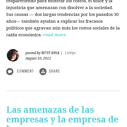
reapareciendo para mostrar los costos, el dolor y la
injusticia que amenazan con disolver a la sociedad.
Sus causas — dos largas tendencias por los pasados 30
años— también ayudan a explicar los fracasos
políticos que agravan aún más los costos sociales de la
caída económica.
read more
BETSY AVILA
posted by
|
1500pt
August 10, 2011
COMMENT
SHARE
Las amenazas de las
empresas y la empresa de