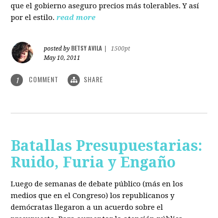
que el gobierno aseguro precios más tolerables. Y así
por el estilo.
read more
BETSY AVILA
posted by
|
1500pt
May 10, 2011
COMMENT
SHARE
1
Batallas Presupuestarias:
Ruido, Furia y Engaño
Luego de semanas de debate público (más en los
medios que en el Congreso) los republicanos y
demócratas llegaron a un acuerdo sobre el