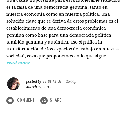
Una causa importante para esta intolerable situación
es la falta de una democracia genuina, tanto en
nuestra economía como en nuestra política. Una
solución clave que se deriva de estos problemas es el
establecimiento de una democracia económica
genuina como base para una democracia política
también genuina y auténtica. Eso significa la
transformación de los espacios de trabajo en nuestra
sociedad, cosa que proponemos en lo que sigue.
read more
BETSY AVILA
posted by
|
1500pt
March 01, 2012
COMMENT
SHARE