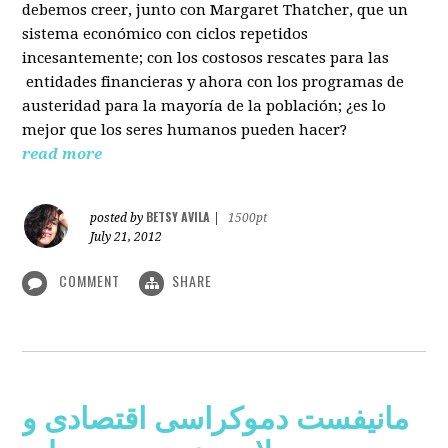
debemos creer, junto con Margaret Thatcher, que un
sistema económico con ciclos repetidos
incesantemente; con los costosos rescates para las
entidades financieras y ahora con los programas de
austeridad para la mayoría de la población; ¿es lo
mejor que los seres humanos pueden hacer?
read more
BETSY AVILA
posted by
|
1500pt
July 21, 2012
COMMENT
SHARE
مانیفست دموکراسی اقتصادی و