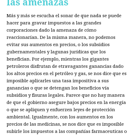
las amenazas
Más y más se escucha el sonar de que nada se puede
hacer para gravar impuestos a las grandes
corporaciones dado la amenaza de cómo
reaccionarían. De la misma manera, no podemos
evitar sus aumentos en precios, o los subsidios
gubernamentales y lagunas jurídicas que los
benefician. Por ejemplo, mientras los gigantes
petroleros disfrutan de etravagantes ganancias dado
los altos precios en el petróleo y gas, se nos dice que es
imposible aplicarles una tasa impositiva a sus
ganancias o que se detengan los beneficios vía
subsidios y fisuras legales. Parece que no hay manera
de que el gobierno asegure bajos precios en la energía
o que se apliquen y enfuerzen leyes de protección
ambiental. Igualmente, con los aumentos en los
precios de las medicinas, se nos dice que es imposible
subirle los impuestos a las compañías farmaceuticas o