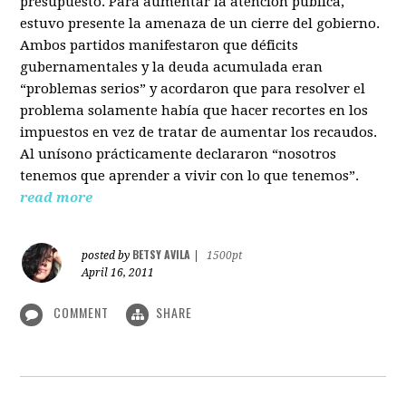
presupuesto. Para aumentar la atención pública,
estuvo presente la amenaza de un cierre del gobierno.
Ambos partidos manifestaron que déficits
gubernamentales y la deuda acumulada eran
“problemas serios” y acordaron que para resolver el
problema solamente había que hacer recortes en los
impuestos en vez de tratar de aumentar los recaudos.
Al unísono prácticamente declararon “nosotros
tenemos que aprender a vivir con lo que tenemos”.
read more
BETSY AVILA
posted by
|
1500pt
April 16, 2011
COMMENT
SHARE