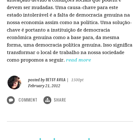
devem ser mudadas. Uma causa-chave para este
estado intolerável é a falta de democracia genuína na
nossa economia assim como na política. Uma solução-
chave é portanto a instituição de democracia
econômica genuína como a base para, da mesma
forma, uma democracia política genuína. Isso significa
transformar o local de trabalho na nossa sociedade
como propomos a seguir.
read more
BETSY AVILA
posted by
|
1500pt
February 21, 2012
COMMENT
SHARE