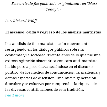
- Este artículo fue publicado originalmente en "Marx
Today". -
Por: Richard Wolff
El ascenso, caída y regreso de los análisis marxistas
Los análisis de tipo marxista están nuevamente
resurgiendo en los diálogos públicos sobre la
economía y la sociedad. Treinta años de lo que fue una
exitosa agitación sistemática con cara anti-marxista
ha ido poco a poco desvaneciéndose en el discurso
político, de los medios de comunicación, la academia y
demás espacios de discusión. Una nueva generación
descubre y se esfuerza por comprender la riqueza de
las diversas contribuciones de esta tradición.
read more