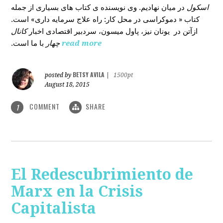
اسکول
در میان نهادیم. وی نویسنده ی کتاب های بسیاری از جمله
کتاب « دموکراسی در محل کار: راه علاج سرمایه داری» است.
ازآتن در یونان نیز، پاول میسون، سردبیر اقتصادی اخبار
کانال
با ما است.
چهار
read more
BETSY AVILA
posted by
|
1500pt
August 18, 2015
COMMENT
SHARE
1
El Redescubrimiento de
Marx en la Crisis
Capitalista