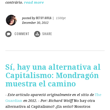
contrário.
read more
BETSY AVILA
posted by
|
1500pt
December 30, 2012
COMMENT
SHARE
Sí, hay una alternativa al
Capitalismo: Mondragón
muestra el camino
- Este artículo apareció originalmente en el sitio de
The
Guardian
en 2012
. -
Por: Richard Wolff
No hay otra
alternativa
al Capitalismo?
¿En serio? Nosotros