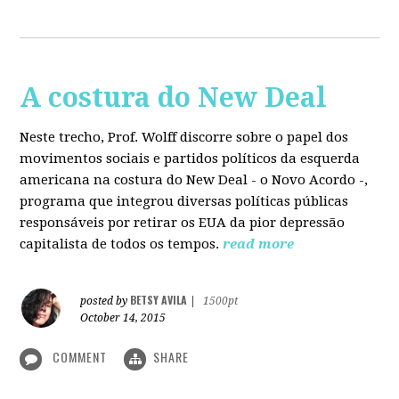
A costura do New Deal
Neste trecho, Prof. Wolff discorre sobre o papel dos
movimentos sociais e partidos políticos da esquerda
americana na costura do New Deal - o Novo Acordo -,
programa que integrou diversas políticas públicas
responsáveis por retirar os EUA da pior depressão
capitalista de todos os tempos.
read more
BETSY AVILA
posted by
|
1500pt
October 14, 2015
COMMENT
SHARE