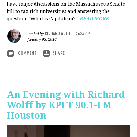
have major discussions on the Massachusetts Senate
bill to tax rich universities and answering the
question: "What is Capitalism?"
READ MORE
RICHARD WOLFF
posted by
|
16237pt
January 03, 2016
COMMENT
SHARE
An Evening with Richard
Wolff by KPFT 90.1-FM
Houston