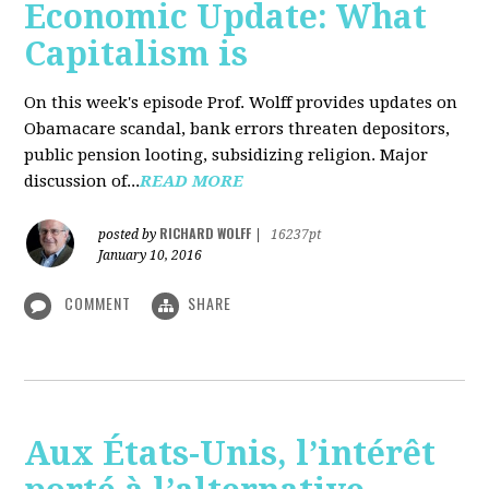
Economic Update: What
Capitalism is
On this week's episode Prof. Wolff provides updates on
Obamacare scandal, bank errors threaten depositors,
public pension looting, subsidizing religion. Major
discussion of...
READ MORE
RICHARD WOLFF
posted by
|
16237pt
January 10, 2016
COMMENT
SHARE
Aux États-Unis, l’intérêt