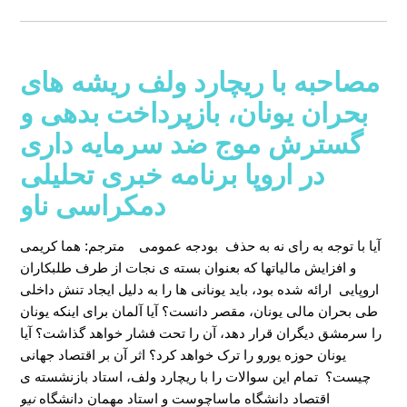
مصاحبه با ریچارد ولف ریشه های
بحران یونان، بازپرداخت بدهی و
گسترش موج ضد سرمایه داری
در اروپا برنامه خبری تحلیلی
دمکراسی ناو
آیا با توجه به رای نه به حذف بودجه عمومی
مترجم: هما کریمی
و افزایش مالیاتها که بعنوان بسته ی نجات از طرف طلبکاران
اروپایی ارائه شده بود، باید یونانی ها را به دلیل ایجاد تنش داخلی
طی بحران مالی یونان، مقصر دانست؟ آیا آلمان برای اینکه یونان
را سرمشق دیگران قرار دهد، آن را تحت فشار خواهد گذاشت؟ آیا
یونان حوزه یورو را ترک خواهد کرد؟ اثر آن بر اقتصاد جهانی
چیست؟ تمام این سوالات را با ریچارد ولف، استاد بازنشسته ی
اقتصاد دانشگاه ماساچوست و استاد مهمان دانشگاه
نیو