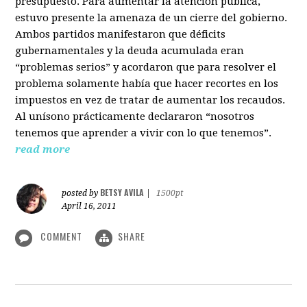
presupuesto. Para aumentar la atención pública,
estuvo presente la amenaza de un cierre del gobierno.
Ambos partidos manifestaron que déficits
gubernamentales y la deuda acumulada eran
“problemas serios” y acordaron que para resolver el
problema solamente había que hacer recortes en los
impuestos en vez de tratar de aumentar los recaudos.
Al unísono prácticamente declararon “nosotros
tenemos que aprender a vivir con lo que tenemos”.
read more
BETSY AVILA
posted by
|
1500pt
April 16, 2011
COMMENT
SHARE