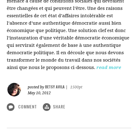
menacé à cause de conditions sociales qui devraient
être changées et qui peuvent l’être. Une des raisons
essentielles de cet état d’affaires intolérable est
l’absence d’une authentique démocratie aussi bien
économique que politique. Une solution clef est donc
l’instauration d’une véritable démocratie économique
qui servirait également de base à une authentique
democratie politique. Il en découle que nous devons
transformer le monde du travail dans nos sociétés
ainsi que nous le proposons ci-dessous.
read more
BETSY AVILA
posted by
|
1500pt
May 10, 2012
COMMENT
SHARE