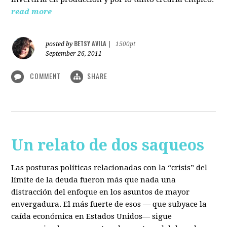
read more
BETSY AVILA
posted by
|
1500pt
September 26, 2011
COMMENT
SHARE
Un relato de dos saqueos
Las posturas políticas relacionadas con la “crisis” del
límite de la deuda fueron más que nada una
distracción del enfoque en los asuntos de mayor
envergadura. El más fuerte de esos — que subyace la
caída económica en Estados Unidos— sigue