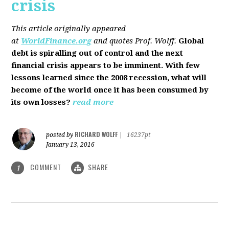
crisis
This article originally appeared
at
WorldFinance.org
and quotes Prof. Wolff.
Global
debt is spiralling out of control and the next
financial crisis appears to be imminent. With few
lessons learned since the 2008 recession, what will
become of the world once it has been consumed by
its own losses?
read more
RICHARD WOLFF
posted by
|
16237pt
January 13, 2016
COMMENT
SHARE
1