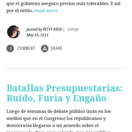
que el gobierno aseguro precios más tolerables. Y así
por el estilo.
read more
BETSY AVILA
posted by
|
1500pt
May 10, 2011
COMMENT
SHARE
1
Batallas Presupuestarias:
Ruido, Furia y Engaño
Luego de semanas de debate público (más en los
medios que en el Congreso) los republicanos y
demócratas llegaron a un acuerdo sobre el