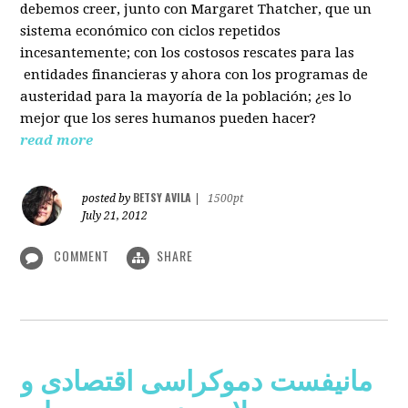
debemos creer, junto con Margaret Thatcher, que un
sistema económico con ciclos repetidos
incesantemente; con los costosos rescates para las
entidades financieras y ahora con los programas de
austeridad para la mayoría de la población; ¿es lo
mejor que los seres humanos pueden hacer?
read more
BETSY AVILA
posted by
|
1500pt
July 21, 2012
COMMENT
SHARE
مانیفست دموکراسی اقتصادی و