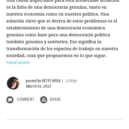
Una causa importante para esta intolerable situación
es la falta de una democracia genuina, tanto en
nuestra economía como en nuestra política. Una
solución clave que se deriva de estos problemas es el
establecimiento de una democracia económica
genuina como base para una democracia política
también genuina y auténtica. Eso significa la
transformación de los espacios de trabajo en nuestra
sociedad, cosa que proponemos en lo que sigue.
read more
BETSY AVILA
posted by
|
1500pt
March 01, 2012
COMMENT
SHARE