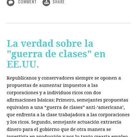
COMMENT
SHARE
La verdad sobre la
"guerra de clases" en
EE.UU.
Republicanos y conservadores siempre se oponen a
propuestas de aumentar impuestos a las
corporaciones y a individuos ricos con dos
afirmaciones básicas: Primero, semejantes propuestas
equivalen a una “guerra de clases” anti-‘americana’,
que enfrenta a la clase trabajadora a las corporaciones
y los ricos. Segundo, semejante actuación extraería
dinero para el gobierno que de otra manera se
invertiría en producción y por lo tanto crearía empleo.