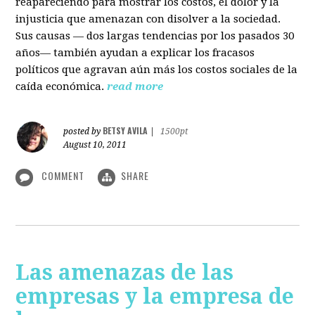
reapareciendo para mostrar los costos, el dolor y la
injusticia que amenazan con disolver a la sociedad.
Sus causas — dos largas tendencias por los pasados 30
años— también ayudan a explicar los fracasos
políticos que agravan aún más los costos sociales de la
caída económica.
read more
BETSY AVILA
posted by
|
1500pt
August 10, 2011
COMMENT
SHARE
Las amenazas de las
empresas y la empresa de