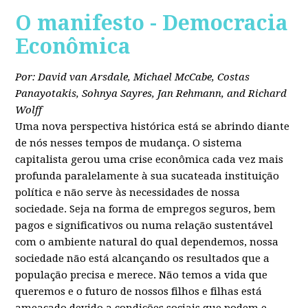
O manifesto - Democracia
Econômica
Por: David van Arsdale, Michael McCabe, Costas
Panayotakis, Sohnya Sayres, Jan Rehmann, and Richard
Wolff
Uma nova perspectiva histórica está se abrindo diante
de nós nesses tempos de mudança. O sistema
capitalista gerou uma crise econômica cada vez mais
profunda paralelamente à sua sucateada instituição
política e não serve às necessidades de nossa
sociedade. Seja na forma de empregos seguros, bem
pagos e significativos ou numa relação sustentável
com o ambiente natural do qual dependemos, nossa
sociedade não está alcançando os resultados que a
população precisa e merece. Não temos a vida que
queremos e o futuro de nossos filhos e filhas está
ameaçado devido a condições sociais que podem e