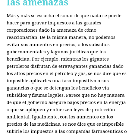
las amenazas
Más y más se escucha el sonar de que nada se puede
hacer para gravar impuestos a las grandes
corporaciones dado la amenaza de cómo
reaccionarían. De la misma manera, no podemos
evitar sus aumentos en precios, o los subsidios
gubernamentales y lagunas jurídicas que los
benefician. Por ejemplo, mientras los gigantes
petroleros disfrutan de etravagantes ganancias dado
los altos precios en el petróleo y gas, se nos dice que es
imposible aplicarles una tasa impositiva a sus
ganancias o que se detengan los beneficios vía
subsidios y fisuras legales. Parece que no hay manera
de que el gobierno asegure bajos precios en la energía
o que se apliquen y enfuerzen leyes de protección
ambiental. Igualmente, con los aumentos en los
precios de las medicinas, se nos dice que es imposible
subirle los impuestos a las compañías farmaceuticas o