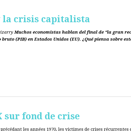
la crisis capitalista
rizarry
Muchos economistas hablan del final de “la gran re
o bruto
(PIB)
en Estados Unidos
(EU)
. ¿Qué piensa sobre est
ur fond de crise
e précédant les années 1970, les victimes de crises récurrente