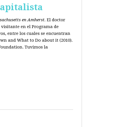
apitalista
ssachusetts en Amherst.
El doctor
 visitante en el Programa de
os, entre los cuales se encuentran
wn and What to Do about it (2010).
 Foundation. Tuvimos la