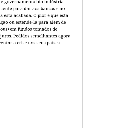
ate governamental da indústria
ciente para dar aos bancos e ao
 está acabada. O pior é que esta
ação ou estende-la para além de
lions)
em fundos tomados de
juros. Pedidos semelhantes agora
tar a crise nos seus países.