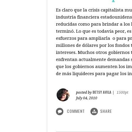
Es claro que la crisis capitalista 
industria financiera estadounidenso
reducidas como para brindar a los b
terminó. Lo que es todavía peor, e
esfuerzos para ampliarla o para pr
millones de dólares por los fondos
intereses. Muchos otros gobiernos 
enfrentan actualmente demandas sim
que los gobiernos aumenten los imp
de más liquideces para pagar los in
BETSY AVILA
posted by
|
1500pt
July 04, 2010
COMMENT
SHARE