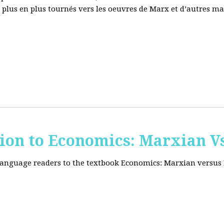
e plus en plus tournés vers les oeuvres de Marx et d’autres ma
tion to Economics: Marxian Vs
 language readers to the textbook Economics: Marxian versus 