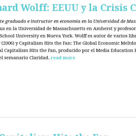
hard Wolff: EEUU y la Crisis C
ante graduado e instructor en economía en la Universidad de Ma
tus en la Universidad de Massachusetts en Amherst y profesor
chool University en Nueva York. Wolff es autor de varios libr
2006) y Capitalism Hits the Fan: The Global Economic Meltdo
 Capitalism Hits the Fan, producido por el Media Education
el semanario Claridad.
read more