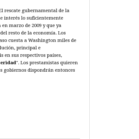
. El rescate gubernamental de la
e interés lo suficientemente
a en marzo de 2009 y que ya
del resto de la economía. Los
caso cuesta a Washington miles de
ución, principal e
 en sus respectivos países,
teridad
". Los prestamistas quieren
Los gobiernos dispondrán entonces