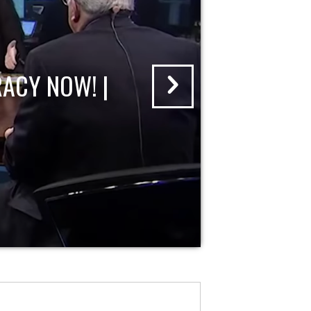
ACY NOW! |