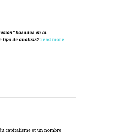
cesión” basados en la
e tipo de análisis?
read more
s du capitalisme et un nombre