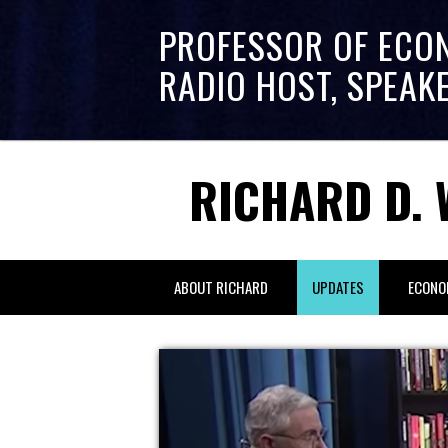
PROFESSOR OF ECO
RADIO HOST, SPEAK
RICHARD D. 
ABOUT RICHARD
UPDATES
ECONO