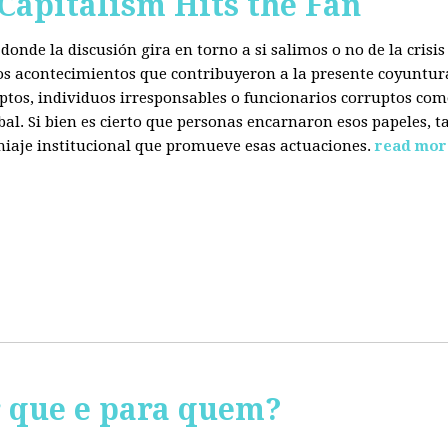
 Capitalism Hits the Fan
donde la discusión gira en torno a si salimos o no de la cris
 los acontecimientos que contribuyeron a la presente coyuntur
eptos, individuos irresponsables o funcionarios corruptos com
bal. Si bien es cierto que personas encarnaron esos papeles, ta
miaje institucional que promueve esas actuaciones.
read mor
r que e para quem?