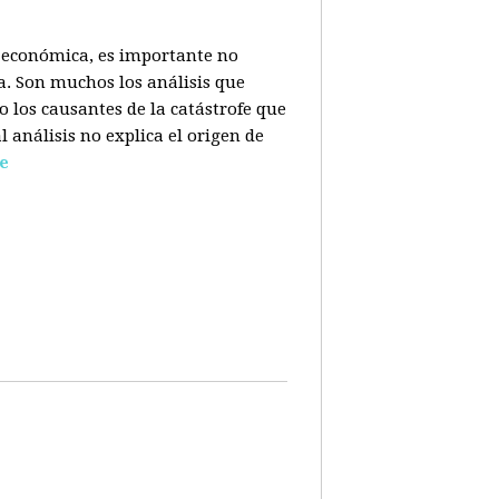
is económica, es importante no
a. Son muchos los análisis que
o los causantes de la catástrofe que
l análisis no explica el origen de
e