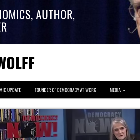
NOMICS, AUTHOR,
ER
WOLFF
MIC UPDATE
FOUNDER OF DEMOCRACY AT WORK
MEDIA