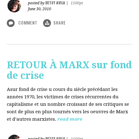
BETSY AVILA
posted by
|
1500pt
June 30, 2010
COMMENT
SHARE
RETOUR À MARX sur fond
de crise
Asur fond de crise u cours du siècle précédant les
années 1970, les victimes de crises récurrentes du
capitalisme et un nombre croissant de ses critiques se
sont de plus en plus tournés vers les oeuvres de Marx
et d’autres marxistes.
read more
BETSY AVILA