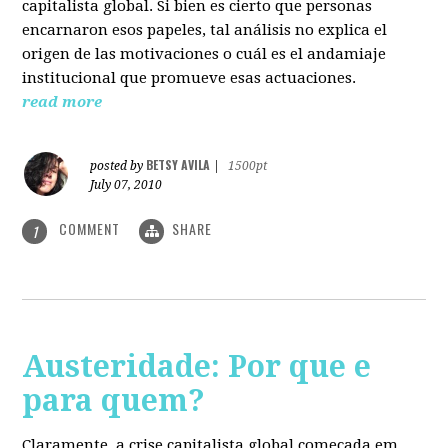
capitalista global. Si bien es cierto que personas
encarnaron esos papeles, tal análisis no explica el
origen de las motivaciones o cuál es el andamiaje
institucional que promueve esas actuaciones.
read more
BETSY AVILA
posted by
|
1500pt
July 07, 2010
COMMENT
SHARE
1
Austeridade: Por que e
para quem?
Claramente, a crise capitalista global começada em