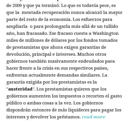
de 2009 y que ya terminó. Lo que es todavía peor, es
que la mentada recuperación nunca alcanzó la mayor
parte del resto de la economía. Los esfuerzos para
ampliarla o para prolongarla más allá de un tullido
año, han fracasado. Ese fracaso cuesta a Washington
miles de millones de dólares por los fondos tomados
de prestamistas que ahora exigen garantías de
devolución, principal e intereses. Muchos otros
gobiernos también masivamente endeudados para
hacer frente a la crisis en sus respectivos países,
enfrentan actualmente demandas similares. La
garantía exigida por los prestamistas es la
"
austeridad
". Los prestamistas quieren que los
gobiernos aumenten los impuestos o recorten el gasto
público o ambas cosas a la vez. Los gobiernos
dispondrán entonces de más liquideces para pagar los
intereses y devolver los préstamos.
read more