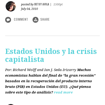
BETSY AVILA
posted by
|
1500pt
July 04, 2010
COMMENT
SHARE
Estados Unidos y la crisis
capitalista
Por: Richard Wolff and Ian J. Seda-Irizarry
Muchos
economistas hablan del final de “la gran recesión”
basados en la recuperación del producto interno
bruto
(PIB)
en Estados Unidos
(EU)
. ¿Qué piensa
sobre este tipo de análisis?
read more