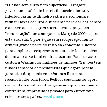
2007 não será curta nem superficial. O resgate
governamental da indústria financeira dos EUA
injectou bastante dinheiro extra na economia e
reduziu taxas de juros o suficiente para dar aos bancos
e ao mercado de acções a fortemente apregoada
"recuperação" que começou em Março de 2009 e agora
está acabada. O pior é que esta recuperação nunca
atingiu grande parte do resto da economia. Esforços
para ampliar a recuperação ou estende-la para além
de um ano coxo também fracassaram. Este fracasso
custou a Washington milhões de milhões
(trillions)
em
fundos tomados de prestamistas que agora pedem
garantias de que tais empréstimos lhes serão
reembolsados com juros. Pedidos semelhantes agora
confrontam muitos outros governos que igualmente
contraíram empréstimos pesados para enfrentar a
crise nos seus países.
read more