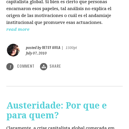
capitalista global. Si bien es cierto que personas
encarnaron esos papeles, tal análisis no explica el
origen de las motivaciones o cuál es el andamiaje
institucional que promueve esas actuaciones.
read more
BETSY AVILA
posted by
|
1500pt
July 07, 2010
COMMENT
SHARE
1
Austeridade: Por que e
para quem?
Claramente, a crise capitalista global começada em