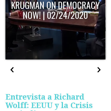
KRUGMAN ON DEMOCRACY
NOW! | 02/24/2020
Entrevista a Richard
Wolff: EEUU y la Crisis