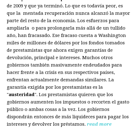
de 2009 y que ya terminó. Lo que es todavía peor, es
que la mentada recuperación nunca alcanzó la mayor
parte del resto de la economía. Los esfuerzos para
ampliarla o para prolongarla más allá de un tullido
año, han fracasado. Ese fracaso cuesta a Washington
miles de millones de dólares por los fondos tomados
de prestamistas que ahora exigen garantías de
devolución, principal e intereses. Muchos otros
gobiernos también masivamente endeudados para
hacer frente a la crisis en sus respectivos países,
enfrentan actualmente demandas similares. La
garantía exigida por los prestamistas es la
"
austeridad
". Los prestamistas quieren que los
gobiernos aumenten los impuestos o recorten el gasto
público o ambas cosas a la vez. Los gobiernos
dispondrán entonces de más liquideces para pagar los
intereses y devolver los préstamos.
read more