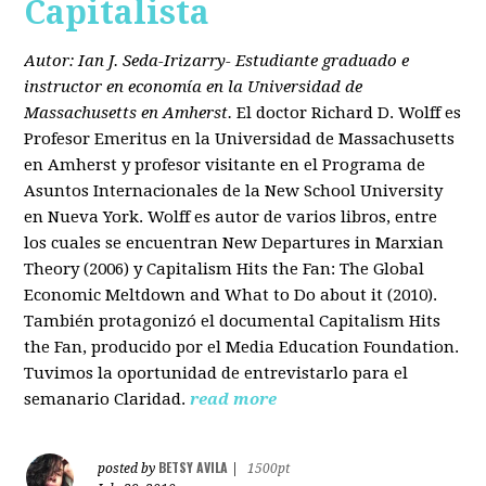
Capitalista
Autor: Ian J. Seda-Irizarry- Estudiante graduado e
instructor en economía en la Universidad de
Massachusetts en Amherst.
El doctor Richard D. Wolff es
Profesor Emeritus en la Universidad de Massachusetts
en Amherst y profesor visitante en el Programa de
Asuntos Internacionales de la New School University
en Nueva York. Wolff es autor de varios libros, entre
los cuales se encuentran New Departures in Marxian
Theory (2006) y Capitalism Hits the Fan: The Global
Economic Meltdown and What to Do about it (2010).
También protagonizó el documental Capitalism Hits
the Fan, producido por el Media Education Foundation.
Tuvimos la oportunidad de entrevistarlo para el
semanario Claridad.
read more
BETSY AVILA
posted by
|
1500pt