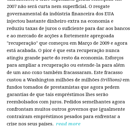
2007 não será curta nem superficial. O resgate
governamental da indústria financeira dos EUA
injectou bastante dinheiro extra na economia e
reduziu taxas de juros o suficiente para dar aos bancos
e ao mercado de acções a fortemente apregoada
"recuperação" que começou em Março de 2009 e agora
está acabada. O pior é que esta recuperação nunca
atingiu grande parte do resto da economia. Esforços
para ampliar a recuperação ou estende-la para além
de um ano coxo também fracassaram. Este fracasso
custou a Washington milhões de milhões
(trillions)
em
fundos tomados de prestamistas que agora pedem
garantias de que tais empréstimos lhes serão
reembolsados com juros. Pedidos semelhantes agora
confrontam muitos outros governos que igualmente
contraíram empréstimos pesados para enfrentar a
crise nos seus países.
read more