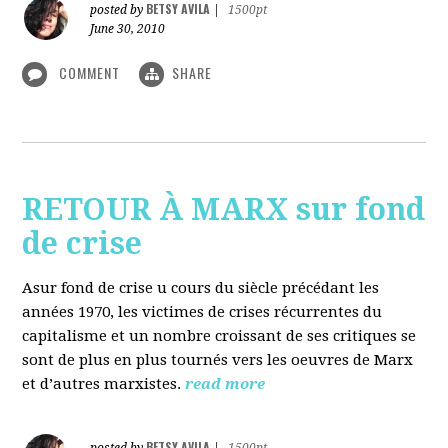
BETSY AVILA
posted by
|
1500pt
June 30, 2010
COMMENT
SHARE
RETOUR À MARX sur fond
de crise
Asur fond de crise u cours du siècle précédant les
années 1970, les victimes de crises récurrentes du
capitalisme et un nombre croissant de ses critiques se
sont de plus en plus tournés vers les oeuvres de Marx
et d’autres marxistes.
read more
BETSY AVILA