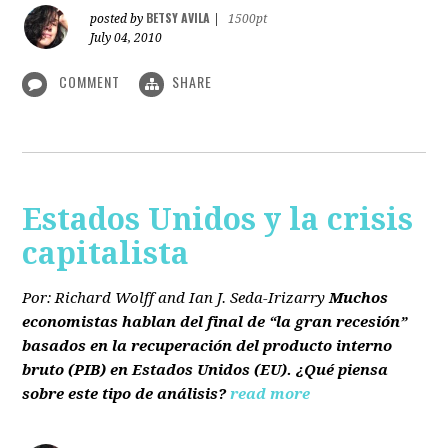
BETSY AVILA
posted by
|
1500pt
July 04, 2010
COMMENT
SHARE
Estados Unidos y la crisis
capitalista
Por: Richard Wolff and Ian J. Seda-Irizarry
Muchos
economistas hablan del final de “la gran recesión”
basados en la recuperación del producto interno
bruto
(PIB)
en Estados Unidos
(EU)
. ¿Qué piensa
sobre este tipo de análisis?
read more