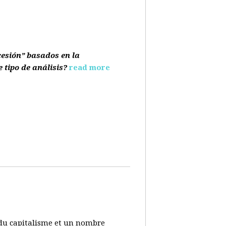
cesión” basados en la
e tipo de análisis?
read more
s du capitalisme et un nombre