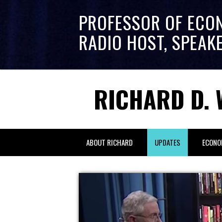
PROFESSOR OF ECO
RADIO HOST, SPEAK
RICHARD D. 
ABOUT RICHARD
UPDATES
ECONO