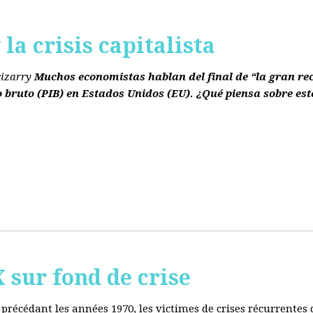
la crisis capitalista
rizarry
Muchos economistas hablan del final de “la gran re
o bruto
(PIB)
en Estados Unidos
(EU)
. ¿Qué piensa sobre est
ur fond de crise
e précédant les années 1970, les victimes de crises récurrente