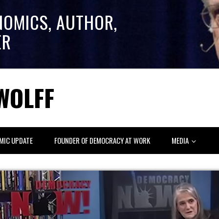
NOMICS, AUTHOR,
ER
WOLFF
MIC UPDATE
FOUNDER OF DEMOCRACY AT WORK
MEDIA