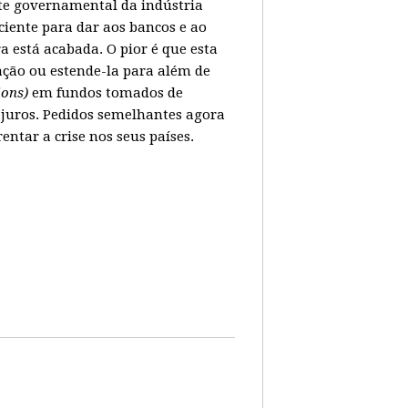
ate governamental da indústria
ciente para dar aos bancos e ao
 está acabada. O pior é que esta
ação ou estende-la para além de
lions)
em fundos tomados de
juros. Pedidos semelhantes agora
tar a crise nos seus países.