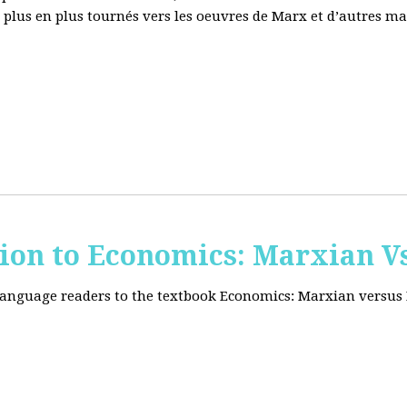
e plus en plus tournés vers les oeuvres de Marx et d’autres ma
tion to Economics: Marxian Vs
 language readers to the textbook Economics: Marxian versus 