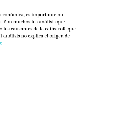
is económica, es importante no
a. Son muchos los análisis que
o los causantes de la catástrofe que
l análisis no explica el origen de
e