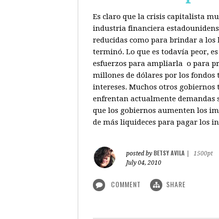
Es claro que la crisis capitalista 
industria financiera estadounidenso
reducidas como para brindar a los b
terminó. Lo que es todavía peor, e
esfuerzos para ampliarla o para pr
millones de dólares por los fondos
intereses. Muchos otros gobiernos 
enfrentan actualmente demandas sim
que los gobiernos aumenten los imp
de más liquideces para pagar los in
BETSY AVILA
posted by
|
1500pt
July 04, 2010
COMMENT
SHARE