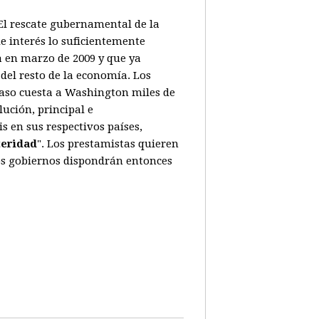
. El rescate gubernamental de la
e interés lo suficientemente
a en marzo de 2009 y que ya
del resto de la economía. Los
caso cuesta a Washington miles de
ución, principal e
 en sus respectivos países,
teridad
". Los prestamistas quieren
Los gobiernos dispondrán entonces