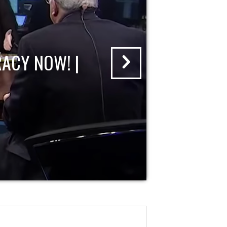
ACY NOW! |