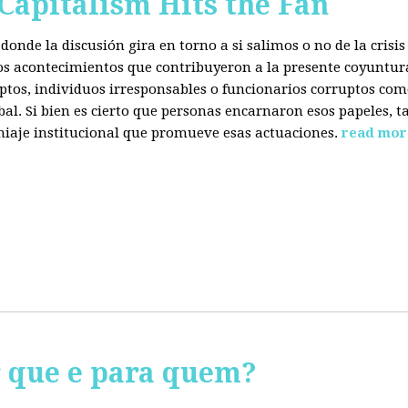
 Capitalism Hits the Fan
donde la discusión gira en torno a si salimos o no de la cris
 los acontecimientos que contribuyeron a la presente coyuntur
eptos, individuos irresponsables o funcionarios corruptos com
bal. Si bien es cierto que personas encarnaron esos papeles, ta
miaje institucional que promueve esas actuaciones.
read mor
r que e para quem?