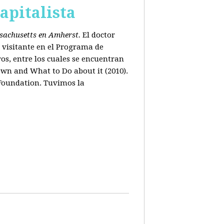
apitalista
ssachusetts en Amherst.
El doctor
 visitante en el Programa de
os, entre los cuales se encuentran
wn and What to Do about it (2010).
 Foundation. Tuvimos la