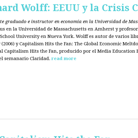
hard Wolff: EEUU y la Crisis C
ante graduado e instructor en economía en la Universidad de Ma
tus en la Universidad de Massachusetts en Amherst y profesor
chool University en Nueva York. Wolff es autor de varios libr
2006) y Capitalism Hits the Fan: The Global Economic Meltdo
 Capitalism Hits the Fan, producido por el Media Education
el semanario Claridad.
read more