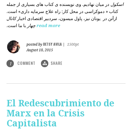
اسکول
در میان نهادیم. وی نویسنده ی کتاب های بسیاری از جمله
کتاب « دموکراسی در محل کار: راه علاج سرمایه داری» است.
ازآتن در یونان نیز، پاول میسون، سردبیر اقتصادی اخبار
کانال
با ما است.
چهار
read more
BETSY AVILA
posted by
|
1500pt
August 18, 2015
COMMENT
SHARE
1
El Redescubrimiento de
Marx en la Crisis
Capitalista