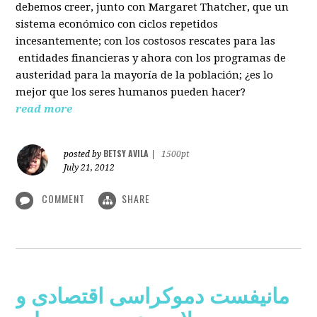
debemos creer, junto con Margaret Thatcher, que un
sistema económico con ciclos repetidos
incesantemente; con los costosos rescates para las
entidades financieras y ahora con los programas de
austeridad para la mayoría de la población; ¿es lo
mejor que los seres humanos pueden hacer?
read more
BETSY AVILA
posted by
|
1500pt
July 21, 2012
COMMENT
SHARE
مانیفست دموکراسی اقتصادی و