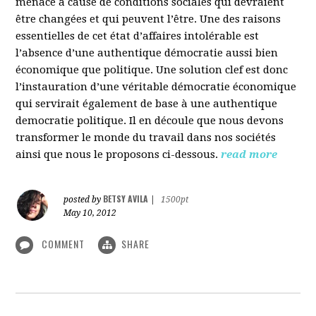
menacé à cause de conditions sociales qui devraient
être changées et qui peuvent l’être. Une des raisons
essentielles de cet état d’affaires intolérable est
l’absence d’une authentique démocratie aussi bien
économique que politique. Une solution clef est donc
l’instauration d’une véritable démocratie économique
qui servirait également de base à une authentique
democratie politique. Il en découle que nous devons
transformer le monde du travail dans nos sociétés
ainsi que nous le proposons ci-dessous.
read more
BETSY AVILA
posted by
|
1500pt
May 10, 2012
COMMENT
SHARE