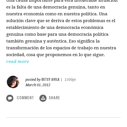
Una causa importante para esta intolerable situación
es la falta de una democracia genuina, tanto en
nuestra economía como en nuestra política. Una
solución clave que se deriva de estos problemas es el
establecimiento de una democracia económica
genuina como base para una democracia política
también genuina y auténtica. Eso significa la
transformación de los espacios de trabajo en nuestra
sociedad, cosa que proponemos en lo que sigue.
read more
BETSY AVILA
posted by
|
1500pt
March 01, 2012
COMMENT
SHARE