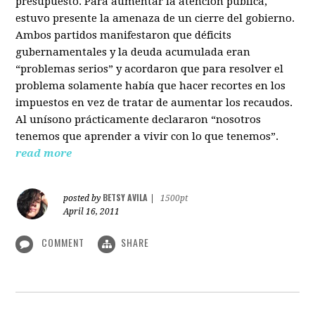
presupuesto. Para aumentar la atención pública,
estuvo presente la amenaza de un cierre del gobierno.
Ambos partidos manifestaron que déficits
gubernamentales y la deuda acumulada eran
“problemas serios” y acordaron que para resolver el
problema solamente había que hacer recortes en los
impuestos en vez de tratar de aumentar los recaudos.
Al unísono prácticamente declararon “nosotros
tenemos que aprender a vivir con lo que tenemos”.
read more
BETSY AVILA
posted by
|
1500pt
April 16, 2011
COMMENT
SHARE