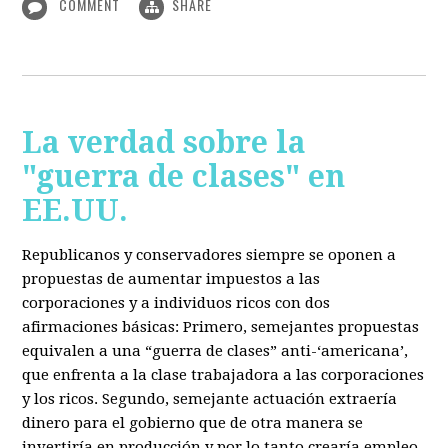
COMMENT
SHARE
La verdad sobre la
"guerra de clases" en
EE.UU.
Republicanos y conservadores siempre se oponen a
propuestas de aumentar impuestos a las
corporaciones y a individuos ricos con dos
afirmaciones básicas: Primero, semejantes propuestas
equivalen a una “guerra de clases” anti-‘americana’,
que enfrenta a la clase trabajadora a las corporaciones
y los ricos. Segundo, semejante actuación extraería
dinero para el gobierno que de otra manera se
invertiría en producción y por lo tanto crearía empleo.