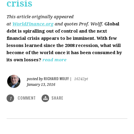
crisis
This article originally appeared
at
WorldFinance.org
and quotes Prof. Wolff.
Global
debt is spiralling out of control and the next
financial crisis appears to be imminent. With few
lessons learned since the 2008 recession, what will
become of the world once it has been consumed by
its own losses?
read more
RICHARD WOLFF
posted by
|
16242pt
January 13, 2016
COMMENT
SHARE
1