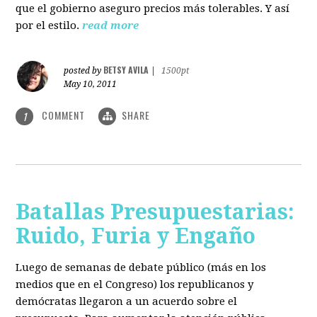
que el gobierno aseguro precios más tolerables. Y así
por el estilo.
read more
BETSY AVILA
posted by
|
1500pt
May 10, 2011
COMMENT
SHARE
1
Batallas Presupuestarias:
Ruido, Furia y Engaño
Luego de semanas de debate público (más en los
medios que en el Congreso) los republicanos y
demócratas llegaron a un acuerdo sobre el