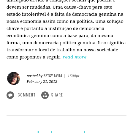
devem ser mudadas. Uma causa-chave para este
estado intolerável é a falta de democracia genuína na
nossa economia assim como na política. Uma solução-
chave é portanto a instituição de democracia
econômica genuína como a base para, da mesma
forma, uma democracia política genuína. Isso significa
transformar o local de trabalho na nossa sociedade
como propomos a seguir.
read more
BETSY AVILA
posted by
|
1500pt
February 21, 2012
COMMENT
SHARE