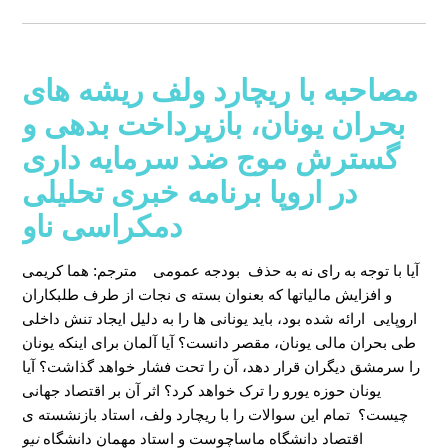
مصاحبه با ریچارد ولف ریشه های
بحران یونان، بازپرداخت بدهی و
گسترش موج ضد سرمایه داری
در اروپا برنامه خبری تحلیلی
دمکراسی ناو
آیا با توجه به رای نه به حذف بودجه عمومی
مترجم: هما کریمی
و افزایش مالیاتها که بعنوان بسته ی نجات از طرف طلبکاران
اروپایی ارائه شده بود، باید یونانی ها را به دلیل ایجاد تنش داخلی
طی بحران مالی یونان، مقصر دانست؟ آیا آلمان برای اینکه یونان
را سرمشق دیگران قرار دهد، آن را تحت فشار خواهد گذاشت؟ آیا
یونان حوزه یورو را ترک خواهد کرد؟ اثر آن بر اقتصاد جهانی
چیست؟ تمام این سوالات را با ریچارد ولف، استاد بازنشسته ی
اقتصاد دانشگاه ماساچوست و استاد مهمان دانشگاه
نیو