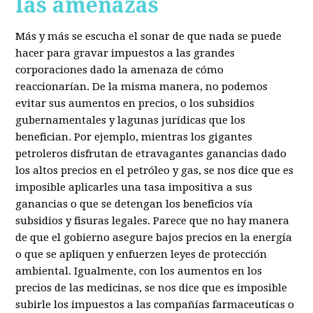
las amenazas
Más y más se escucha el sonar de que nada se puede
hacer para gravar impuestos a las grandes
corporaciones dado la amenaza de cómo
reaccionarían. De la misma manera, no podemos
evitar sus aumentos en precios, o los subsidios
gubernamentales y lagunas jurídicas que los
benefician. Por ejemplo, mientras los gigantes
petroleros disfrutan de etravagantes ganancias dado
los altos precios en el petróleo y gas, se nos dice que es
imposible aplicarles una tasa impositiva a sus
ganancias o que se detengan los beneficios vía
subsidios y fisuras legales. Parece que no hay manera
de que el gobierno asegure bajos precios en la energía
o que se apliquen y enfuerzen leyes de protección
ambiental. Igualmente, con los aumentos en los
precios de las medicinas, se nos dice que es imposible
subirle los impuestos a las compañías farmaceuticas o