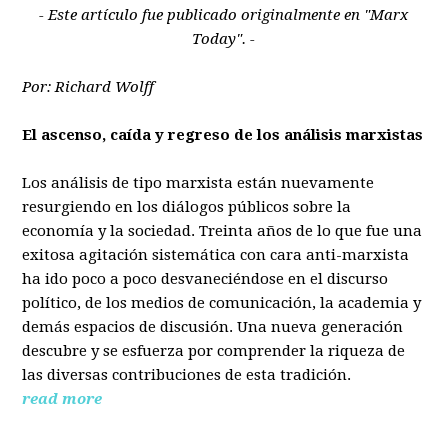
- Este artículo fue publicado originalmente en "Marx
Today". -
Por: Richard Wolff
El ascenso, caída y regreso de los análisis marxistas
Los análisis de tipo marxista están nuevamente
resurgiendo en los diálogos públicos sobre la
economía y la sociedad. Treinta años de lo que fue una
exitosa agitación sistemática con cara anti-marxista
ha ido poco a poco desvaneciéndose en el discurso
político, de los medios de comunicación, la academia y
demás espacios de discusión. Una nueva generación
descubre y se esfuerza por comprender la riqueza de
las diversas contribuciones de esta tradición.
read more