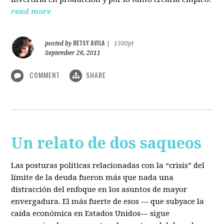
read more
BETSY AVILA
posted by
|
1500pt
September 26, 2011
COMMENT
SHARE
Un relato de dos saqueos
Las posturas políticas relacionadas con la “crisis” del
límite de la deuda fueron más que nada una
distracción del enfoque en los asuntos de mayor
envergadura. El más fuerte de esos — que subyace la
caída económica en Estados Unidos— sigue