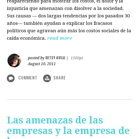
reapareciendo para mostrar los costos, el dolor y la
injusticia que amenazan con disolver a la sociedad.
Sus causas — dos largas tendencias por los pasados 30
años— también ayudan a explicar los fracasos
políticos que agravan aún más los costos sociales de la
caída económica.
read more
BETSY AVILA
posted by
|
1500pt
August 10, 2011
COMMENT
SHARE
Las amenazas de las
empresas y la empresa de