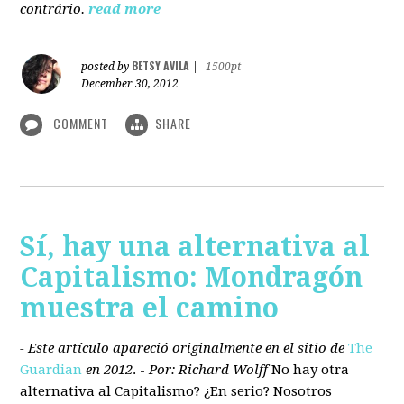
contrário.
read more
BETSY AVILA
posted by
|
1500pt
December 30, 2012
COMMENT
SHARE
Sí, hay una alternativa al
Capitalismo: Mondragón
muestra el camino
- Este artículo apareció originalmente en el sitio de
The
Guardian
en 2012
. -
Por: Richard Wolff
No hay otra
alternativa
al Capitalismo?
¿En serio? Nosotros