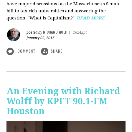
have major discussions on the Massachusetts Senate
bill to tax rich universities and answering the
question: "What is Capitalism?"
READ MORE
RICHARD WOLFF
posted by
|
16242pt
January 03, 2016
COMMENT
SHARE
An Evening with Richard
Wolff by KPFT 90.1-FM
Houston