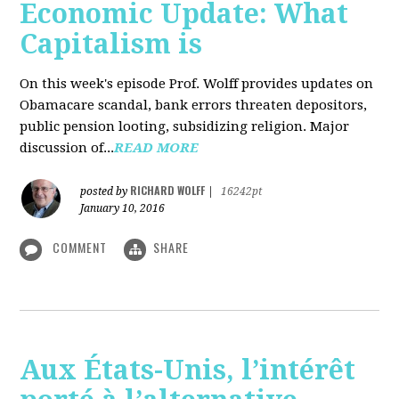
Economic Update: What
Capitalism is
On this week's episode Prof. Wolff provides updates on
Obamacare scandal, bank errors threaten depositors,
public pension looting, subsidizing religion. Major
discussion of...
READ MORE
RICHARD WOLFF
posted by
|
16242pt
January 10, 2016
COMMENT
SHARE
Aux États-Unis, l’intérêt