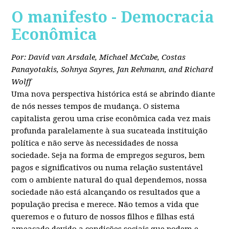
O manifesto - Democracia
Econômica
Por: David van Arsdale, Michael McCabe, Costas
Panayotakis, Sohnya Sayres, Jan Rehmann, and Richard
Wolff
Uma nova perspectiva histórica está se abrindo diante
de nós nesses tempos de mudança. O sistema
capitalista gerou uma crise econômica cada vez mais
profunda paralelamente à sua sucateada instituição
política e não serve às necessidades de nossa
sociedade. Seja na forma de empregos seguros, bem
pagos e significativos ou numa relação sustentável
com o ambiente natural do qual dependemos, nossa
sociedade não está alcançando os resultados que a
população precisa e merece. Não temos a vida que
queremos e o futuro de nossos filhos e filhas está
ameaçado devido a condições sociais que podem e