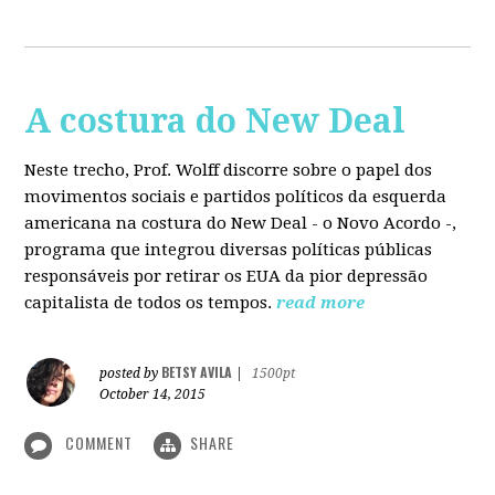
A costura do New Deal
Neste trecho, Prof. Wolff discorre sobre o papel dos
movimentos sociais e partidos políticos da esquerda
americana na costura do New Deal - o Novo Acordo -,
programa que integrou diversas políticas públicas
responsáveis por retirar os EUA da pior depressão
capitalista de todos os tempos.
read more
BETSY AVILA
posted by
|
1500pt
October 14, 2015
COMMENT
SHARE