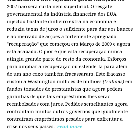
2007 não será curta nem superficial. O resgate
governamental da indústria financeira dos EUA
injectou bastante dinheiro extra na economia e
reduziu taxas de juros o suficiente para dar aos bancos
e ao mercado de acções a fortemente apregoada
"recuperação" que começou em Março de 2009 e agora
está acabada. O pior é que esta recuperação nunca
atingiu grande parte do resto da economia. Esforços
para ampliar a recuperação ou estende-la para além
de um ano coxo também fracassaram. Este fracasso
custou a Washington milhões de milhões
(trillions)
em
fundos tomados de prestamistas que agora pedem
garantias de que tais empréstimos lhes serão
reembolsados com juros. Pedidos semelhantes agora
confrontam muitos outros governos que igualmente
contraíram empréstimos pesados para enfrentar a
crise nos seus países.
read more