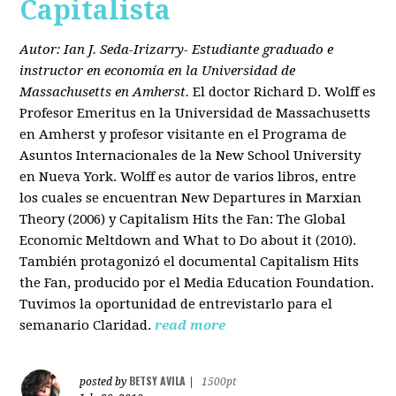
Capitalista
Autor: Ian J. Seda-Irizarry- Estudiante graduado e
instructor en economía en la Universidad de
Massachusetts en Amherst.
El doctor Richard D. Wolff es
Profesor Emeritus en la Universidad de Massachusetts
en Amherst y profesor visitante en el Programa de
Asuntos Internacionales de la New School University
en Nueva York. Wolff es autor de varios libros, entre
los cuales se encuentran New Departures in Marxian
Theory (2006) y Capitalism Hits the Fan: The Global
Economic Meltdown and What to Do about it (2010).
También protagonizó el documental Capitalism Hits
the Fan, producido por el Media Education Foundation.
Tuvimos la oportunidad de entrevistarlo para el
semanario Claridad.
read more
BETSY AVILA
posted by
|
1500pt