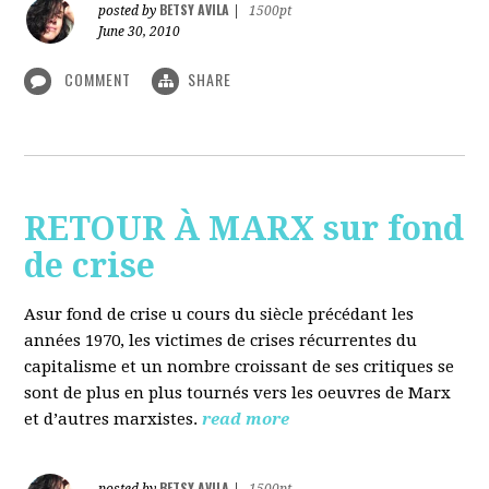
BETSY AVILA
posted by
|
1500pt
June 30, 2010
COMMENT
SHARE
RETOUR À MARX sur fond
de crise
Asur fond de crise u cours du siècle précédant les
années 1970, les victimes de crises récurrentes du
capitalisme et un nombre croissant de ses critiques se
sont de plus en plus tournés vers les oeuvres de Marx
et d’autres marxistes.
read more
BETSY AVILA