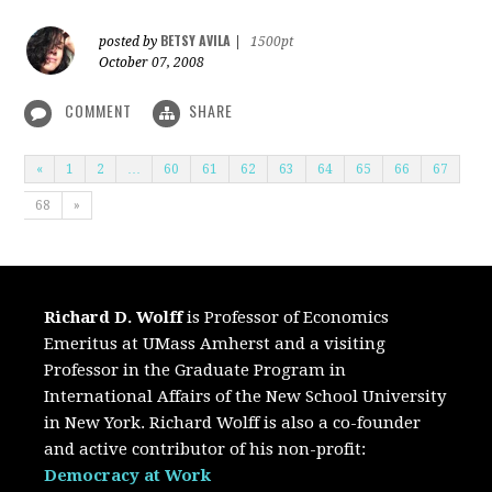
BETSY AVILA
posted by
|
1500pt
October 07, 2008
COMMENT
SHARE
«
1
2
…
60
61
62
63
64
65
66
67
68
»
Richard D. Wolff
is Professor of Economics
Emeritus at UMass Amherst and a visiting
Professor in the Graduate Program in
International Affairs of the New School University
in New York. Richard Wolff is also a co-founder
and active contributor of his non-profit:
Democracy at Work