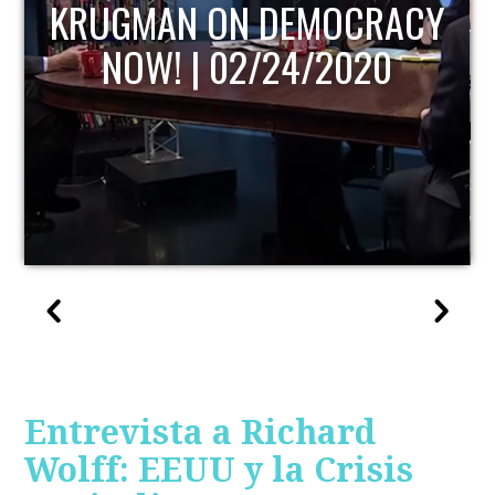
KRUGMAN ON DEMOCRACY
NOW! | 02/24/2020
Entrevista a Richard
Wolff: EEUU y la Crisis