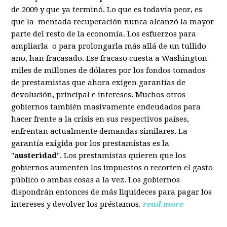
de 2009 y que ya terminó. Lo que es todavía peor, es
que la mentada recuperación nunca alcanzó la mayor
parte del resto de la economía. Los esfuerzos para
ampliarla o para prolongarla más allá de un tullido
año, han fracasado. Ese fracaso cuesta a Washington
miles de millones de dólares por los fondos tomados
de prestamistas que ahora exigen garantías de
devolución, principal e intereses. Muchos otros
gobiernos también masivamente endeudados para
hacer frente a la crisis en sus respectivos países,
enfrentan actualmente demandas similares. La
garantía exigida por los prestamistas es la
"
austeridad
". Los prestamistas quieren que los
gobiernos aumenten los impuestos o recorten el gasto
público o ambas cosas a la vez. Los gobiernos
dispondrán entonces de más liquideces para pagar los
intereses y devolver los préstamos.
read more