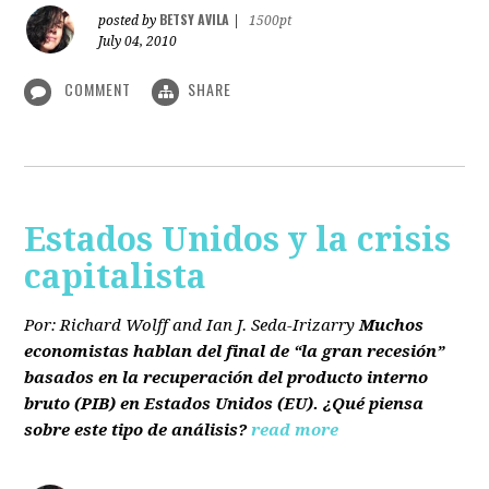
BETSY AVILA
posted by
|
1500pt
July 04, 2010
COMMENT
SHARE
Estados Unidos y la crisis
capitalista
Por: Richard Wolff and Ian J. Seda-Irizarry
Muchos
economistas hablan del final de “la gran recesión”
basados en la recuperación del producto interno
bruto
(PIB)
en Estados Unidos
(EU)
. ¿Qué piensa
sobre este tipo de análisis?
read more