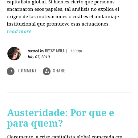
capitalista global. Si bien es cierto que personas
encarnaron esos papeles, tal análisis no explica el
origen de las motivaciones o cuál es el andamiaje
institucional que promueve esas actuaciones.
read more
BETSY AVILA
posted by
|
1500pt
July 07, 2010
COMMENT
SHARE
1
Austeridade: Por que e
para quem?
Claramente, a crise capitalista global começada em