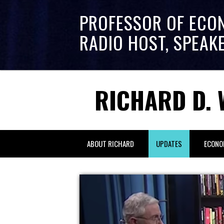
PROFESSOR OF ECO
RADIO HOST, SPEAK
RICHARD D. 
ABOUT RICHARD
UPDATES
ECONO