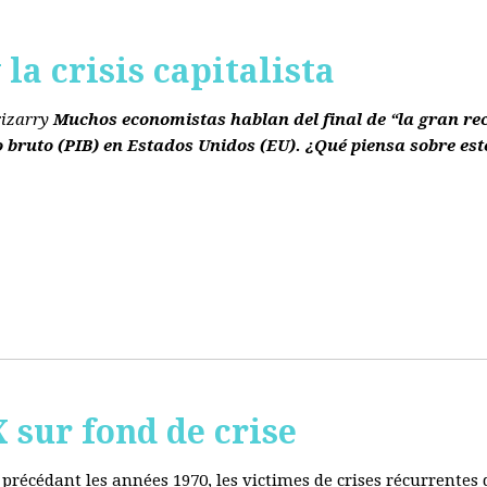
la crisis capitalista
rizarry
Muchos economistas hablan del final de “la gran re
o bruto
(PIB)
en Estados Unidos
(EU)
. ¿Qué piensa sobre est
ur fond de crise
e précédant les années 1970, les victimes de crises récurrente