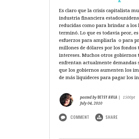
Es claro que la crisis capitalista 
industria financiera estadounidenso
reducidas como para brindar a los b
terminó. Lo que es todavía peor, e
esfuerzos para ampliarla o para pr
millones de dólares por los fondos
intereses. Muchos otros gobiernos 
enfrentan actualmente demandas sim
que los gobiernos aumenten los imp
de más liquideces para pagar los in
BETSY AVILA
posted by
|
1500pt
July 04, 2010
COMMENT
SHARE