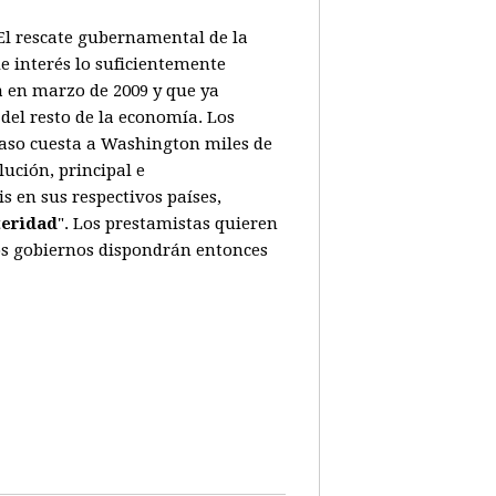
. El rescate gubernamental de la
e interés lo suficientemente
a en marzo de 2009 y que ya
del resto de la economía. Los
caso cuesta a Washington miles de
ución, principal e
 en sus respectivos países,
teridad
". Los prestamistas quieren
Los gobiernos dispondrán entonces