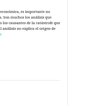
is económica, es importante no
a. Son muchos los análisis que
o los causantes de la catástrofe que
l análisis no explica el origen de
e