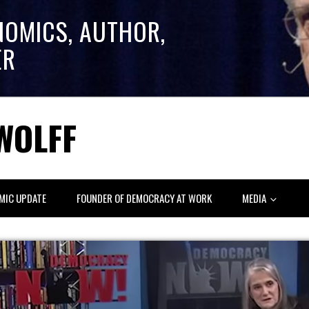
NOMICS, AUTHOR,
ER
WOLFF
MIC UPDATE
FOUNDER OF DEMOCRACY AT WORK
MEDIA