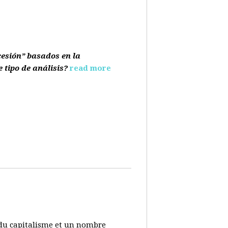
cesión” basados en la
e tipo de análisis?
read more
s du capitalisme et un nombre