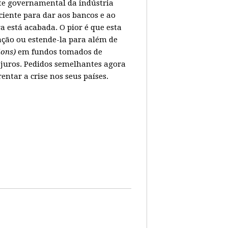
ate governamental da indústria
ciente para dar aos bancos e ao
 está acabada. O pior é que esta
ação ou estende-la para além de
lions)
em fundos tomados de
juros. Pedidos semelhantes agora
tar a crise nos seus países.