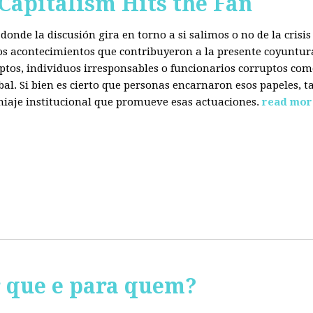
 Capitalism Hits the Fan
donde la discusión gira en torno a si salimos o no de la cris
 los acontecimientos que contribuyeron a la presente coyuntur
eptos, individuos irresponsables o funcionarios corruptos com
bal. Si bien es cierto que personas encarnaron esos papeles, ta
miaje institucional que promueve esas actuaciones.
read mor
r que e para quem?