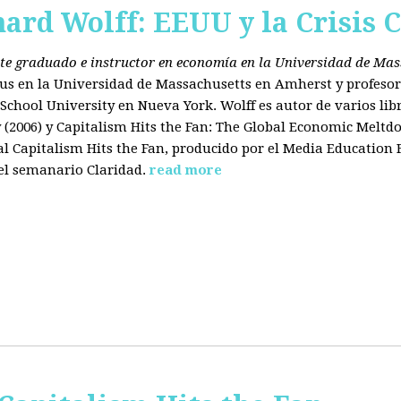
hard Wolff: EEUU y la Crisis C
ante graduado e instructor en economía en la Universidad de Ma
tus en la Universidad de Massachusetts en Amherst y profesor
chool University en Nueva York. Wolff es autor de varios libr
2006) y Capitalism Hits the Fan: The Global Economic Meltdo
 Capitalism Hits the Fan, producido por el Media Education
el semanario Claridad.
read more