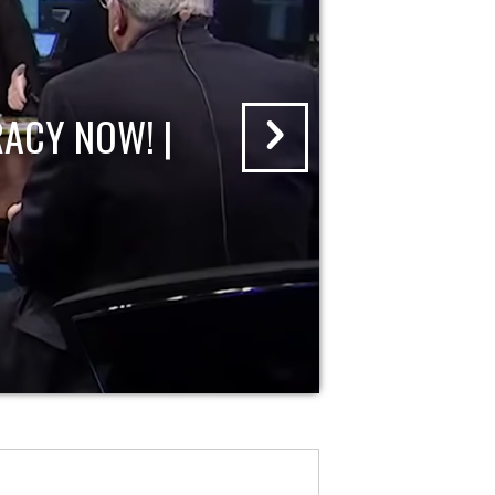
ACY NOW! |