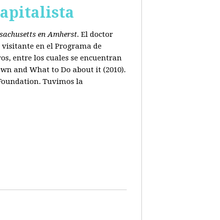
apitalista
ssachusetts en Amherst.
El doctor
 visitante en el Programa de
os, entre los cuales se encuentran
wn and What to Do about it (2010).
 Foundation. Tuvimos la