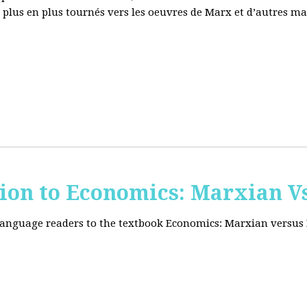
e plus en plus tournés vers les oeuvres de Marx et d’autres ma
tion to Economics: Marxian Vs
 language readers to the textbook Economics: Marxian versus 