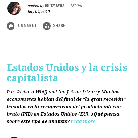
BETSY AVILA
posted by
|
1500pt
July 04, 2010
COMMENT
SHARE
Estados Unidos y la crisis
capitalista
Por: Richard Wolff and Ian J. Seda-Irizarry
Muchos
economistas hablan del final de “la gran recesión”
basados en la recuperación del producto interno
bruto
(PIB)
en Estados Unidos
(EU)
. ¿Qué piensa
sobre este tipo de análisis?
read more