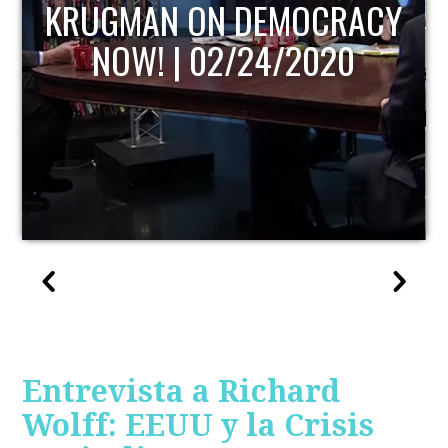
KRUGMAN ON DEMOCRACY
NOW! | 02/24/2020
Entrevista a Richard
Wolff: EEUU y la Crisis