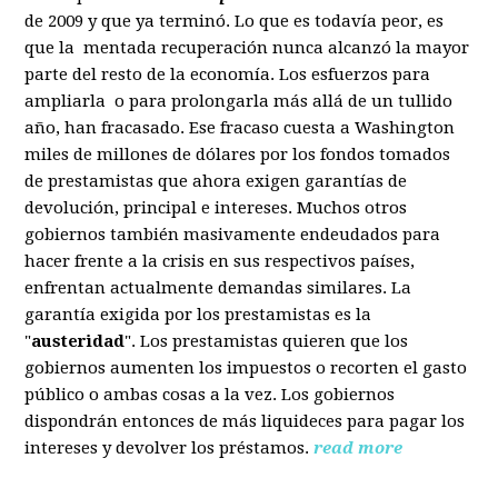
de 2009 y que ya terminó. Lo que es todavía peor, es
que la mentada recuperación nunca alcanzó la mayor
parte del resto de la economía. Los esfuerzos para
ampliarla o para prolongarla más allá de un tullido
año, han fracasado. Ese fracaso cuesta a Washington
miles de millones de dólares por los fondos tomados
de prestamistas que ahora exigen garantías de
devolución, principal e intereses. Muchos otros
gobiernos también masivamente endeudados para
hacer frente a la crisis en sus respectivos países,
enfrentan actualmente demandas similares. La
garantía exigida por los prestamistas es la
"
austeridad
". Los prestamistas quieren que los
gobiernos aumenten los impuestos o recorten el gasto
público o ambas cosas a la vez. Los gobiernos
dispondrán entonces de más liquideces para pagar los
intereses y devolver los préstamos.
read more