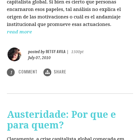
capitalista global. Si bien es cierto que personas
encarnaron esos papeles, tal análisis no explica el
origen de las motivaciones o cuál es el andamiaje
institucional que promueve esas actuaciones.
read more
BETSY AVILA
posted by
|
1500pt
July 07, 2010
COMMENT
SHARE
1
Austeridade: Por que e
para quem?
Claramente, a crise capitalista global começada em