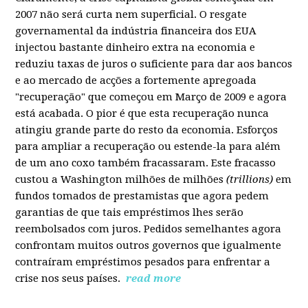
2007 não será curta nem superficial. O resgate
governamental da indústria financeira dos EUA
injectou bastante dinheiro extra na economia e
reduziu taxas de juros o suficiente para dar aos bancos
e ao mercado de acções a fortemente apregoada
"recuperação" que começou em Março de 2009 e agora
está acabada. O pior é que esta recuperação nunca
atingiu grande parte do resto da economia. Esforços
para ampliar a recuperação ou estende-la para além
de um ano coxo também fracassaram. Este fracasso
custou a Washington milhões de milhões
(trillions)
em
fundos tomados de prestamistas que agora pedem
garantias de que tais empréstimos lhes serão
reembolsados com juros. Pedidos semelhantes agora
confrontam muitos outros governos que igualmente
contraíram empréstimos pesados para enfrentar a
crise nos seus países.
read more