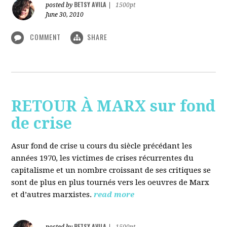
BETSY AVILA
posted by
|
1500pt
June 30, 2010
COMMENT
SHARE
RETOUR À MARX sur fond
de crise
Asur fond de crise u cours du siècle précédant les
années 1970, les victimes de crises récurrentes du
capitalisme et un nombre croissant de ses critiques se
sont de plus en plus tournés vers les oeuvres de Marx
et d’autres marxistes.
read more
BETSY AVILA