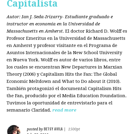
Capitalista
Autor: Ian J. Seda-Irizarry- Estudiante graduado e
instructor en economía en la Universidad de
Massachusetts en Amherst.
El doctor Richard D. Wolff es
Profesor Emeritus en la Universidad de Massachusetts
en Amherst y profesor visitante en el Programa de
Asuntos Internacionales de la New School University
en Nueva York. Wolff es autor de varios libros, entre
los cuales se encuentran New Departures in Marxian
Theory (2006) y Capitalism Hits the Fan: The Global
Economic Meltdown and What to Do about it (2010).
También protagonizó el documental Capitalism Hits
the Fan, producido por el Media Education Foundation.
Tuvimos la oportunidad de entrevistarlo para el
semanario Claridad.
read more
BETSY AVILA
posted by
|
1500pt