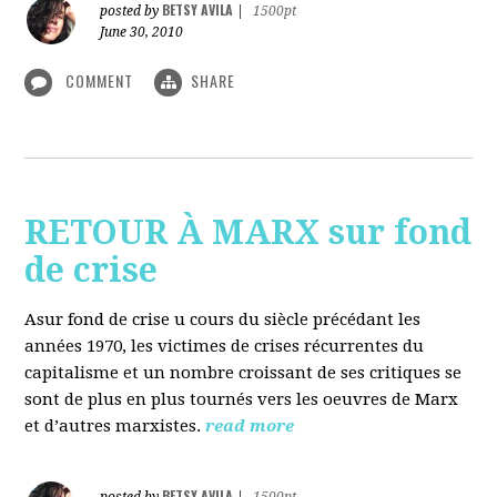
BETSY AVILA
posted by
|
1500pt
June 30, 2010
COMMENT
SHARE
RETOUR À MARX sur fond
de crise
Asur fond de crise u cours du siècle précédant les
années 1970, les victimes de crises récurrentes du
capitalisme et un nombre croissant de ses critiques se
sont de plus en plus tournés vers les oeuvres de Marx
et d’autres marxistes.
read more
BETSY AVILA