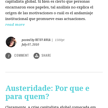
capitalista global. Si bien es cierto que personas
encarnaron esos papeles, tal análisis no explica el
origen de las motivaciones o cuál es el andamiaje
institucional que promueve esas actuaciones.
read more
BETSY AVILA
posted by
|
1500pt
July 07, 2010
COMMENT
SHARE
1
Austeridade: Por que e
para quem?
Claramente, a crise capitalista global começada em