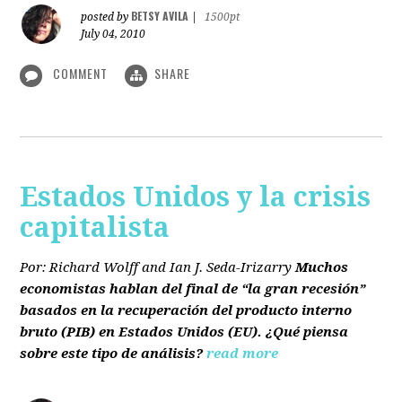
BETSY AVILA
posted by
|
1500pt
July 04, 2010
COMMENT
SHARE
Estados Unidos y la crisis
capitalista
Por: Richard Wolff and Ian J. Seda-Irizarry
Muchos
economistas hablan del final de “la gran recesión”
basados en la recuperación del producto interno
bruto
(PIB)
en Estados Unidos
(EU)
. ¿Qué piensa
sobre este tipo de análisis?
read more