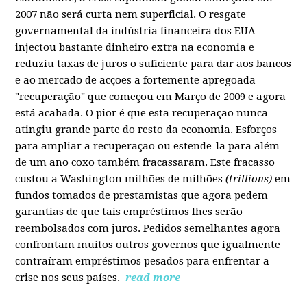
2007 não será curta nem superficial. O resgate
governamental da indústria financeira dos EUA
injectou bastante dinheiro extra na economia e
reduziu taxas de juros o suficiente para dar aos bancos
e ao mercado de acções a fortemente apregoada
"recuperação" que começou em Março de 2009 e agora
está acabada. O pior é que esta recuperação nunca
atingiu grande parte do resto da economia. Esforços
para ampliar a recuperação ou estende-la para além
de um ano coxo também fracassaram. Este fracasso
custou a Washington milhões de milhões
(trillions)
em
fundos tomados de prestamistas que agora pedem
garantias de que tais empréstimos lhes serão
reembolsados com juros. Pedidos semelhantes agora
confrontam muitos outros governos que igualmente
contraíram empréstimos pesados para enfrentar a
crise nos seus países.
read more