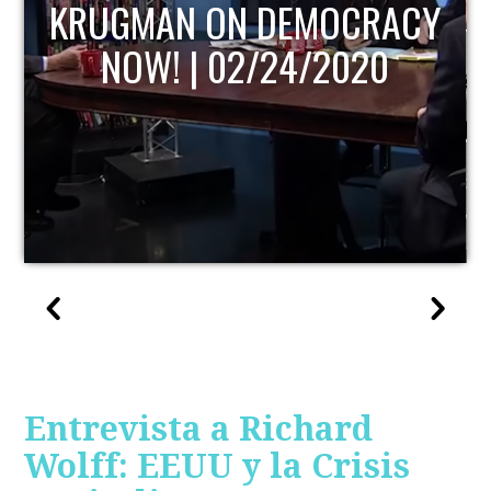
KRUGMAN ON DEMOCRACY
NOW! | 02/24/2020
Entrevista a Richard
Wolff: EEUU y la Crisis