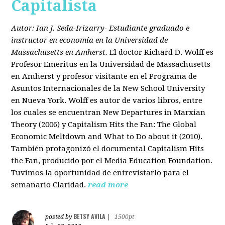
Capitalista
Autor: Ian J. Seda-Irizarry- Estudiante graduado e
instructor en economía en la Universidad de
Massachusetts en Amherst.
El doctor Richard D. Wolff es
Profesor Emeritus en la Universidad de Massachusetts
en Amherst y profesor visitante en el Programa de
Asuntos Internacionales de la New School University
en Nueva York. Wolff es autor de varios libros, entre
los cuales se encuentran New Departures in Marxian
Theory (2006) y Capitalism Hits the Fan: The Global
Economic Meltdown and What to Do about it (2010).
También protagonizó el documental Capitalism Hits
the Fan, producido por el Media Education Foundation.
Tuvimos la oportunidad de entrevistarlo para el
semanario Claridad.
read more
BETSY AVILA
posted by
|
1500pt