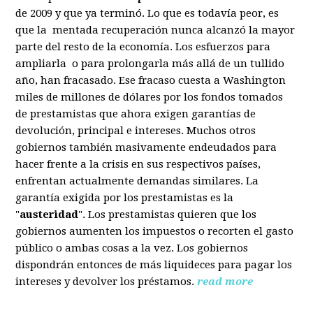
de 2009 y que ya terminó. Lo que es todavía peor, es
que la mentada recuperación nunca alcanzó la mayor
parte del resto de la economía. Los esfuerzos para
ampliarla o para prolongarla más allá de un tullido
año, han fracasado. Ese fracaso cuesta a Washington
miles de millones de dólares por los fondos tomados
de prestamistas que ahora exigen garantías de
devolución, principal e intereses. Muchos otros
gobiernos también masivamente endeudados para
hacer frente a la crisis en sus respectivos países,
enfrentan actualmente demandas similares. La
garantía exigida por los prestamistas es la
"
austeridad
". Los prestamistas quieren que los
gobiernos aumenten los impuestos o recorten el gasto
público o ambas cosas a la vez. Los gobiernos
dispondrán entonces de más liquideces para pagar los
intereses y devolver los préstamos.
read more