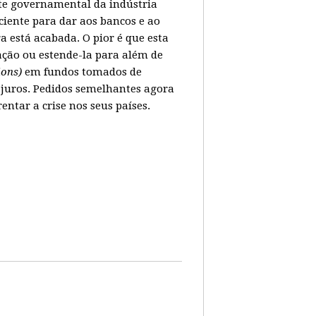
ate governamental da indústria
ciente para dar aos bancos e ao
 está acabada. O pior é que esta
ação ou estende-la para além de
lions)
em fundos tomados de
juros. Pedidos semelhantes agora
tar a crise nos seus países.