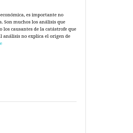
is económica, es importante no
a. Son muchos los análisis que
o los causantes de la catástrofe que
l análisis no explica el origen de
e