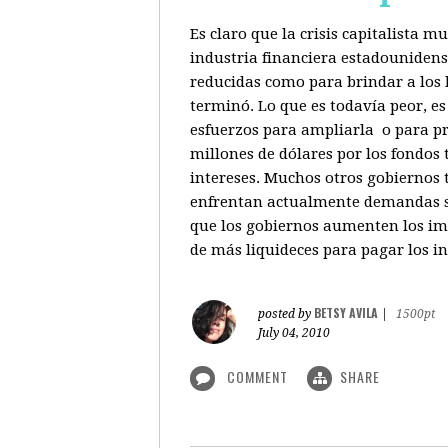
Es claro que la crisis capitalista 
industria financiera estadounidenso
reducidas como para brindar a los b
terminó. Lo que es todavía peor, e
esfuerzos para ampliarla o para pr
millones de dólares por los fondos
intereses. Muchos otros gobiernos 
enfrentan actualmente demandas sim
que los gobiernos aumenten los imp
de más liquideces para pagar los in
BETSY AVILA
posted by
|
1500pt
July 04, 2010
COMMENT
SHARE