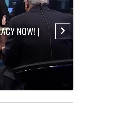
ACY NOW! |