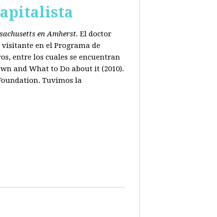
apitalista
ssachusetts en Amherst.
El doctor
 visitante en el Programa de
os, entre los cuales se encuentran
wn and What to Do about it (2010).
 Foundation. Tuvimos la