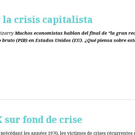
la crisis capitalista
rizarry
Muchos economistas hablan del final de “la gran re
o bruto
(PIB)
en Estados Unidos
(EU)
. ¿Qué piensa sobre est
ur fond de crise
e précédant les années 1970, les victimes de crises récurrente