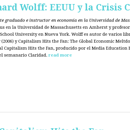
hard Wolff: EEUU y la Crisis C
ante graduado e instructor en economía en la Universidad de Ma
tus en la Universidad de Massachusetts en Amherst y profesor
chool University en Nueva York. Wolff es autor de varios libr
2006) y Capitalism Hits the Fan: The Global Economic Meltdo
 Capitalism Hits the Fan, producido por el Media Education
el semanario Claridad.
read more