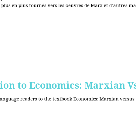
e plus en plus tournés vers les oeuvres de Marx et d’autres ma
tion to Economics: Marxian Vs
 language readers to the textbook Economics: Marxian versus 