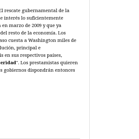
. El rescate gubernamental de la
e interés lo suficientemente
a en marzo de 2009 y que ya
del resto de la economía. Los
caso cuesta a Washington miles de
ución, principal e
 en sus respectivos países,
teridad
". Los prestamistas quieren
Los gobiernos dispondrán entonces