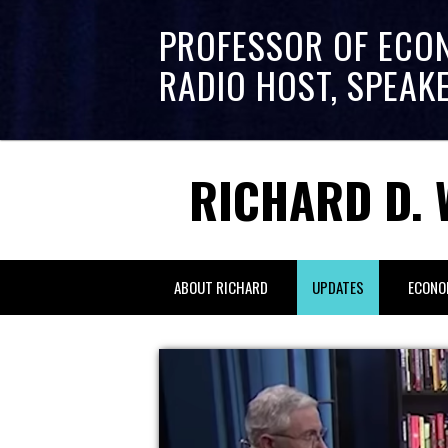
PROFESSOR OF ECO
RADIO HOST, SPEAK
RICHARD D. 
ABOUT RICHARD
UPDATES
ECONO