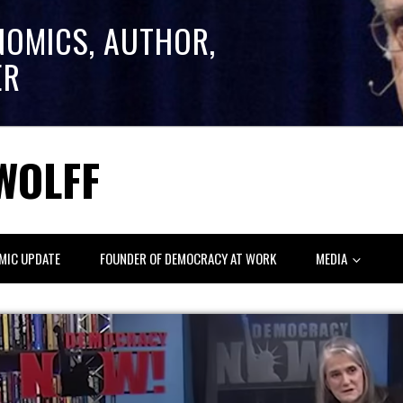
NOMICS, AUTHOR,
ER
WOLFF
MIC UPDATE
FOUNDER OF DEMOCRACY AT WORK
MEDIA