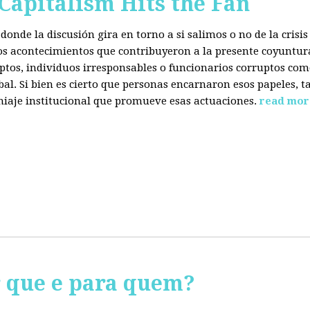
 Capitalism Hits the Fan
donde la discusión gira en torno a si salimos o no de la cris
 los acontecimientos que contribuyeron a la presente coyuntur
eptos, individuos irresponsables o funcionarios corruptos com
bal. Si bien es cierto que personas encarnaron esos papeles, ta
miaje institucional que promueve esas actuaciones.
read mor
r que e para quem?