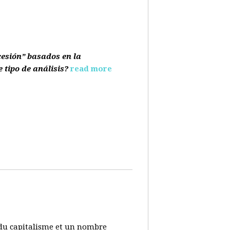
cesión” basados en la
e tipo de análisis?
read more
s du capitalisme et un nombre