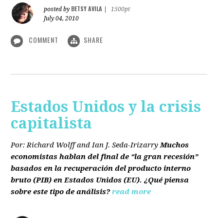
BETSY AVILA
posted by
|
1500pt
July 04, 2010
COMMENT
SHARE
Estados Unidos y la crisis
capitalista
Por: Richard Wolff and Ian J. Seda-Irizarry
Muchos
economistas hablan del final de “la gran recesión”
basados en la recuperación del producto interno
bruto
(PIB)
en Estados Unidos
(EU)
. ¿Qué piensa
sobre este tipo de análisis?
read more