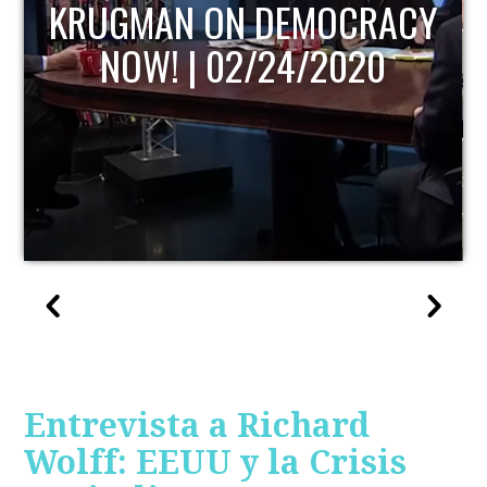
KRUGMAN ON DEMOCRACY
NOW! | 02/24/2020
Entrevista a Richard
Wolff: EEUU y la Crisis