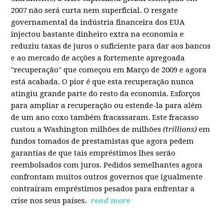
2007 não será curta nem superficial. O resgate
governamental da indústria financeira dos EUA
injectou bastante dinheiro extra na economia e
reduziu taxas de juros o suficiente para dar aos bancos
e ao mercado de acções a fortemente apregoada
"recuperação" que começou em Março de 2009 e agora
está acabada. O pior é que esta recuperação nunca
atingiu grande parte do resto da economia. Esforços
para ampliar a recuperação ou estende-la para além
de um ano coxo também fracassaram. Este fracasso
custou a Washington milhões de milhões
(trillions)
em
fundos tomados de prestamistas que agora pedem
garantias de que tais empréstimos lhes serão
reembolsados com juros. Pedidos semelhantes agora
confrontam muitos outros governos que igualmente
contraíram empréstimos pesados para enfrentar a
crise nos seus países.
read more