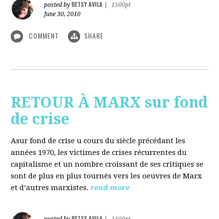
BETSY AVILA
posted by
|
1500pt
June 30, 2010
COMMENT
SHARE
RETOUR À MARX sur fond
de crise
Asur fond de crise u cours du siècle précédant les
années 1970, les victimes de crises récurrentes du
capitalisme et un nombre croissant de ses critiques se
sont de plus en plus tournés vers les oeuvres de Marx
et d’autres marxistes.
read more
BETSY AVILA