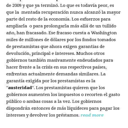
de 2009 y que ya terminó. Lo que es todavía peor, es
que la mentada recuperación nunca alcanzó la mayor
parte del resto de la economía. Los esfuerzos para
ampliarla o para prolongarla más allá de un tullido
año, han fracasado. Ese fracaso cuesta a Washington
miles de millones de dólares por los fondos tomados
de prestamistas que ahora exigen garantías de
devolución, principal e intereses. Muchos otros
gobiernos también masivamente endeudados para
hacer frente a la crisis en sus respectivos países,
enfrentan actualmente demandas similares. La
garantía exigida por los prestamistas es la
"
austeridad
". Los prestamistas quieren que los
gobiernos aumenten los impuestos o recorten el gasto
público o ambas cosas a la vez. Los gobiernos
dispondrán entonces de más liquideces para pagar los
intereses y devolver los préstamos.
read more