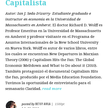
Capitalista
Autor: Ian J. Seda-Irizarry- Estudiante graduado e
instructor en economía en la Universidad de
Massachusetts en Amherst.
El doctor Richard D. Wolff es
Profesor Emeritus en la Universidad de Massachusetts
en Amherst y profesor visitante en el Programa de
Asuntos Internacionales de la New School University
en Nueva York. Wolff es autor de varios libros, entre
los cuales se encuentran New Departures in Marxian
Theory (2006) y Capitalism Hits the Fan: The Global
Economic Meltdown and What to Do about it (2010).
También protagonizó el documental Capitalism Hits
the Fan, producido por el Media Education Foundation.
Tuvimos la oportunidad de entrevistarlo para el
semanario Claridad.
read more
BETSY AVILA
posted by
|
1500pt