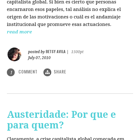
capitalista global. Si bien es cierto que personas
encarnaron esos papeles, tal análisis no explica el
origen de las motivaciones o cuál es el andamiaje
institucional que promueve esas actuaciones.
read more
BETSY AVILA
posted by
|
1500pt
July 07, 2010
COMMENT
SHARE
1
Austeridade: Por que e
para quem?
Claramente, a crise capitalista global começada em